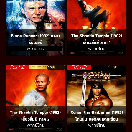
Blade Runner (1982) เบลด
The Shaolin Temple (1982)
รันเนอร์
เสี้ยวลิ้มยี่ ภาค 1
พากย์ไทย
พากย์ไทย
Full HD
Full HD
7.5
6.9
The Shaolin Temple (1982)
Conan the Barbarian (1982)
เสี้ยวลิ้มยี่ ภาค 2
โคแนน ยอดคนแดนเถื่อน
พากย์ไทย
พากย์ไทย