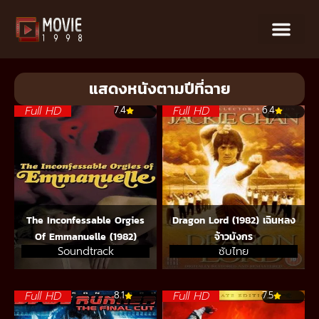
แสดงหนังตามปีที่ฉาย
Full HD
Full HD
7.4
6.4
The Inconfessable Orgies
Dragon Lord (1982) เฉินหลง
Of Emmanuelle (1982)
จ้าวมังกร
Soundtrack
ซับไทย
Full HD
Full HD
8.1
7.5