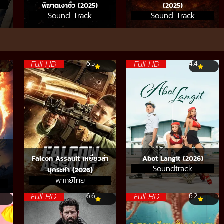
พิฆาตเงาชั่ว (2025)
(2025)
Sound Track
Sound Track
Full HD
Full HD
6.5
4.4
Falcon Assault เหยี่ยวล่า
Abot Langit (2026)
Soundtrack
บุกระห่ำ (2026)
พากย์ไทย
Full HD
Full HD
6.6
6.2