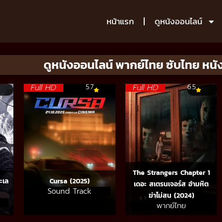
หน้าแรก
ดูหนังออนไลน์
ดูหนังออนไลน์ พากย์ไทย ซับไทย หนัง
Full HD
Full HD
5.7
6.5
The Strangers Chapter 1
ะเล
Cursa (2025)
เดอะ สเตรนเจอร์ส อำมหิต
Sound Track
ฆ่าไม่สน (2024)
พากย์ไทย