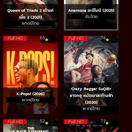
Queen of Triads 2 เถ้าแก่
Anemone อะนีโมนี (2025)
ซับไทย
เนี้ย 2 (2021)
พากย์ไทย
Full HD
Full HD
6.5
7.6
Crazy Beggar SuQiEr
K-Pops! (2026)
ยาจกซู หมัดเมาสะท้านฟ้า
พากย์ไทย
(2020)
พากย์ไทย
Full HD
Full HD
5.2
7.3