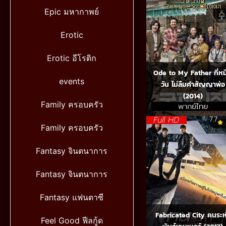
Epic มหากาพย์
Erotic
Erotic อีโรติก
Ode to My Father กี่หมื
events
วัน ไม่ลืมคำสัญญาพ่อ
(2014)
Family ครอบครัว
พากย์ไทย
Full HD
7.7
Family ครอบครัว
Fantasy จินตนาการ
Fantasy จินตนาการ
Fantasy แฟนตาซี
Fabricated City คนระห
Feel Good ฟีลกู้ด