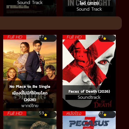
Sound Track
ไลต์ (2025)
Sound Track
Full HD
Full HD
7.7
7.3
No Place to Be Single
Faces of Death (2026)
เมืองนี้ไม่มีที่ให้คนโสด
Soundtrack
(2026)
พากย์ไทย
Full HD
หนังโรง
5.9
6.7