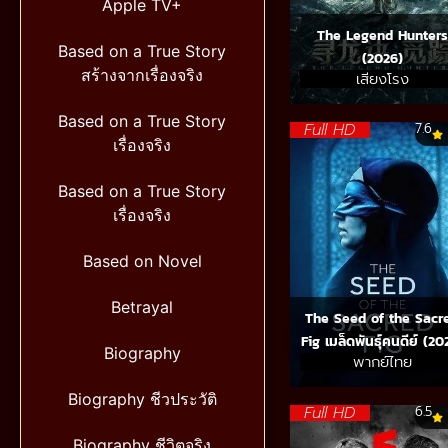
Apple TV+
The Legend Hunters
Based on a True Story
(2026)
สร้างจากเรื่องจริง
เสียงโรง
Based on a True Story
Full HD
7.6
เรื่องจริง
Based on a True Story
เรื่องจริง
Based on Novel
Betrayal
The Seed of the Sacr
Fig เมล็ดพันธุ์คนดีย์ (20
Biography
พากย์ไทย
Biography ชีวประวัติ
Full HD
6.5
Biography ชีวิตจริง