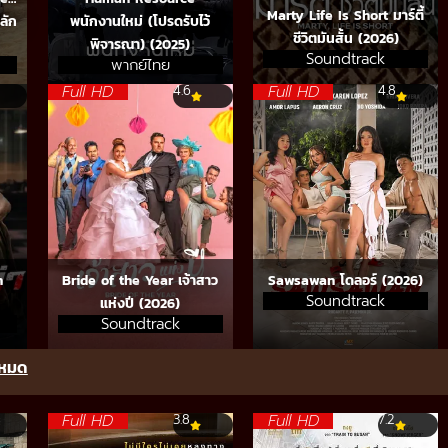
Marty Life Is Short มาร์ตี้
ลัก
พนักงานใหม่ (โปรดรับไว้
ชีวิตมันสั้น (2026)
พิจารณา) (2025)
Soundtrack
พากย์ไทย
Full HD
Full HD
4.6
4.8
n
Bride of the Year เจ้าสาว
Sawsawan โดลอร์ (2026)
Soundtrack
แห่งปี (2026)
Soundtrack
้งหมด
Full HD
Full HD
3.8
7.2