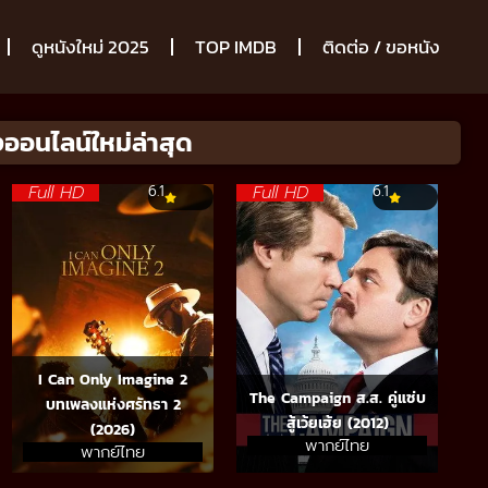
ดูหนังใหม่ 2025
TOP IMDB
ติดต่อ / ขอหนัง
ออนไลน์ใหม่ล่าสุด
Full HD
Full HD
6.1
6.1
I Can Only Imagine 2
The Campaign ส.ส. คู่แซ่บ
บทเพลงแห่งศรัทธา 2
สู้เว้ยเฮ้ย (2012)
(2026)
พากย์ไทย
พากย์ไทย