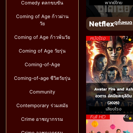
พากย์ไทย
Comedy ตลกขบขัน
Coming of Age ก้าวผ่าน
Netflex
ดูทั้งหมด
วัย
Coming of Age ก้าวพ้นวัย
หนังโรง
7.2
Coming of Age วัยรุ่น
Coming-of-Age
Coming-of-age ชีวิตวัยรุ่น
Avatar Fire and Ash
Community
อวตาร อัคนีและธุลีดิน
(2025)
Contemporary ร่วมสมัย
เสียงโรง
Full HD
4.6
Crime อาชญากรรม
Crime อาชญากรรม