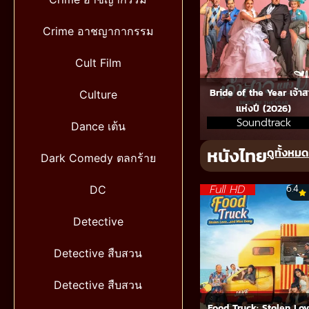
Crime อาชญากากรรม
Cult Film
Bride of the Year เจ้าส
Culture
แห่งปี (2026)
Soundtrack
Dance เต้น
หนังไทย
ดูทั้งหมด
Dark Comedy ตลกร้าย
Full HD
6.4
DC
Detective
Detective สืบสวน
Detective สืบสวน
Food Truck: Stolen Lo