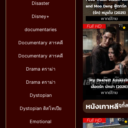
Disaster
and Moo Deng ฟู้ดทรัค 
(รัก) หมูเด้ง (2025)
Disney+
พากย์ไทย
Full HD
7.1
documentaries
Documentary สารคดี
Documentary สารคดี
Drama ดราม่า
My Dearest Assassi
Drama ดราม่า
เลือดรัก นักฆ่า (2026)
พากย์ไทย
Dystopian
หนังเกาหลี
ดูทั
Dystopian ดิสโทเปีย
Full HD
0.0
Emotional