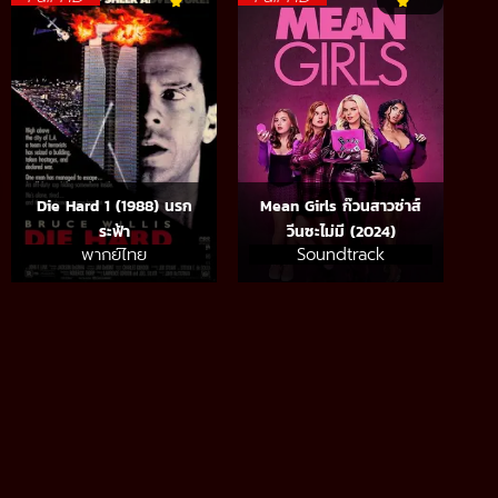
Die Hard 1 (1988) นรก
Mean Girls ก๊วนสาวซ่าส์
ระฟ้า
วีนซะไม่มี (2024)
พากย์ไทย
Soundtrack