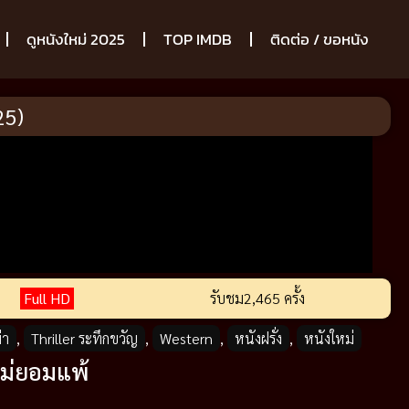
ดูหนังใหม่ 2025
TOP IMDB
ติดต่อ / ขอหนัง
25)
Full HD
รับชม
2,465 ครั้ง
่า
,
Thriller ระทึกขวัญ
,
Western
,
หนังฝรั่ง
,
หนังใหม่
ไม่ยอมแพ้