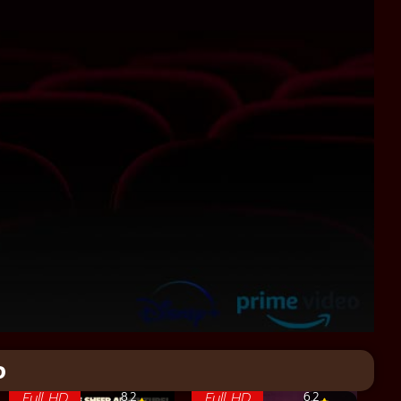
จ
Full HD
Full HD
8.2
6.2