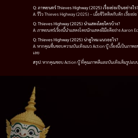
Q: ภาพยนตร์ Thieves Highway (2025) เรื่องย่อเป็นอย่างไร
A: รีวิว Thieves Highway (2025) – เมื่อชีวิตติดกับดัก เรื่อง
Q: Thieves Highway (2025) นำแสดงโดยใครบ้าง?
A: ภาพยนตร์เรื่องนี้นำแสดงโดยนักแสดงฝีมือดีอย่าง Aaron 
Q: Thieves Highway (2025) น่าดูไหม แนวอะไร?
A: หากคุณชื่นชอบความบันเทิงแนว Action บู๊ เรื่องนี้เป็นภา
เลย
สรุป:
หากคุณชอบ Action บู๊ ที่คุณภาพดีและบันเทิงเต็มรูปแบบ 