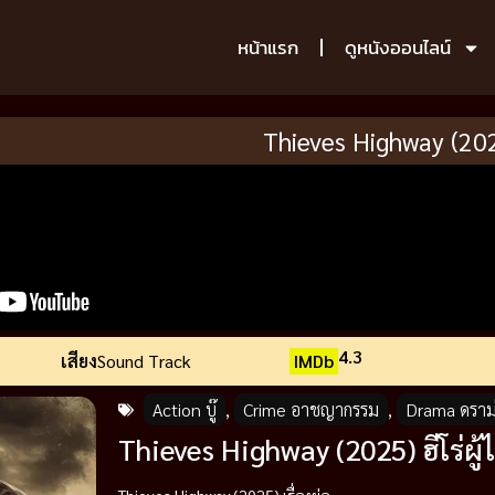
หน้าแรก
ดูหนังออนไลน์
Thieves Highway (20
4.3
เสียง
Sound Track
IMDb
Action บู๊
,
Crime อาชญากรรม
,
Drama ดราม
Thieves Highway (2025) ฮีโร่ผู้