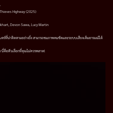
?
ย่อ Thieves Highway (2025)
Eckhart, Devon Sawa, Lucy Martin
พยนตร์ที่น่าติดตามอย่างยิ่ง สามารถชมภาพคมชัดและระบบเสียงเต็มอารมณ์ได้
นี่คือตัวเลือกที่คุณไม่ควรพลาด!