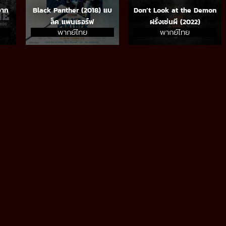
จาก
Black Panther (2018) แบ
Don’t Look at the Demon
ล็ค แพนเธอร์ฟ
ฝรั่งเซ่นผี (2022)
พากย์ไทย
พากย์ไทย