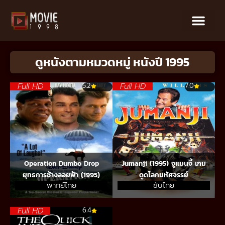
ดูหนังตามหมวดหมู่ หนังปี 1995
Full HD
Full HD
5.2
7.0
Operation Dumbo Drop
Jumanji (1995) จูแมนจี้ เกม
ยุทธการช้างลอยฟ้า (1995)
ดูดโลกมหัศจรรย์
พากย์ไทย
ซับไทย
Full HD
6.4