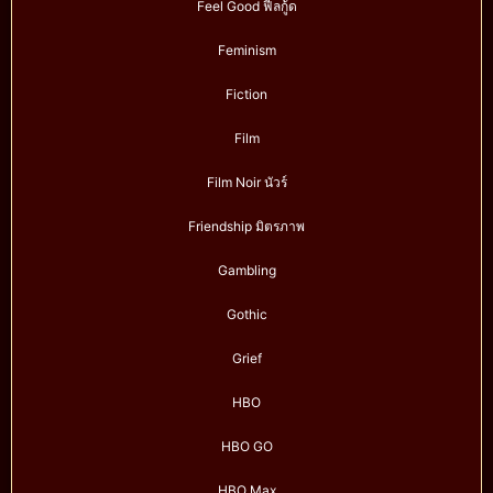
Feel Good ฟีลกู้ด
Feminism
Fiction
Film
Film Noir นัวร์
Friendship มิตรภาพ
Gambling
Gothic
Grief
HBO
HBO GO
HBO Max