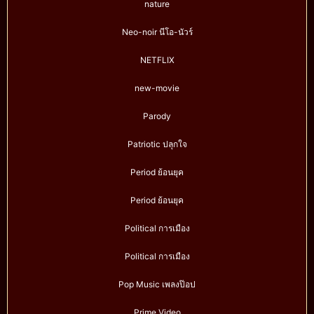
nature
Neo-noir นีโอ-นัวร์
NETFLIX
new-movie
Parody
Patriotic ปลุกใจ
Period ย้อนยุค
Period ย้อนยุค
Political การเมือง
Political การเมือง
Pop Music เพลงป๊อป
Prime Video