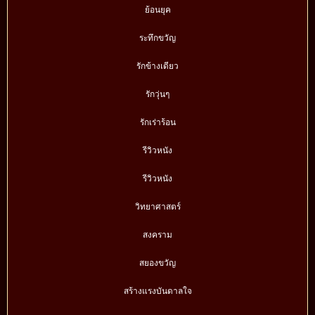
ย้อนยุค
ระทึกขวัญ
รักข้างเดียว
รักวุ่นๆ
รักเร่าร้อน
รีวิวหนัง
รีวิวหนัง
วิทยาศาสตร์
สงคราม
สยองขวัญ
สร้างแรงบันดาลใจ