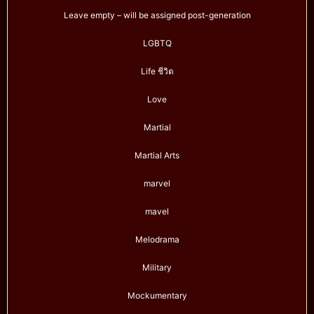
Leave empty – will be assigned post-generation
LGBTQ
Life ชีวิต
Love
Martial
Martial Arts
marvel
mavel
Melodrama
Military
Mockumentary