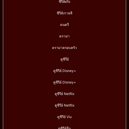
ซีรีส์ฝรั่ง
ซีรีส์เกาหลี
ดนตรี
ดราม่า
ดราม่าครอบครัว
ดูซีรี่ย์
ดูซีรีย์ Disney+
ดูซีรีย์ Disney+
ดูซีรีย์ Netflix
ดูซีรีย์ Netflix
ดูซีรีย์ Viu
ดูซีรีย์จีน