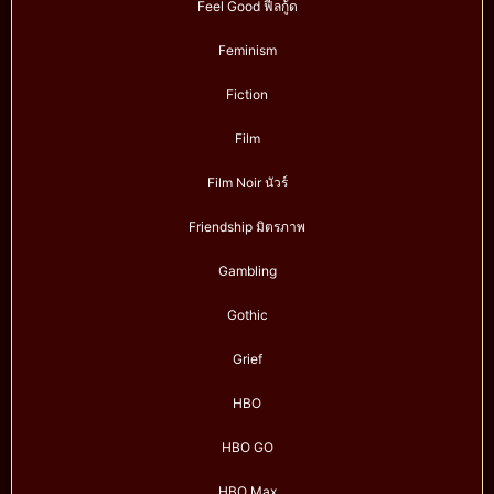
Feel Good ฟีลกู้ด
Feminism
Fiction
Film
Film Noir นัวร์
Friendship มิตรภาพ
Gambling
Gothic
Grief
HBO
HBO GO
HBO Max