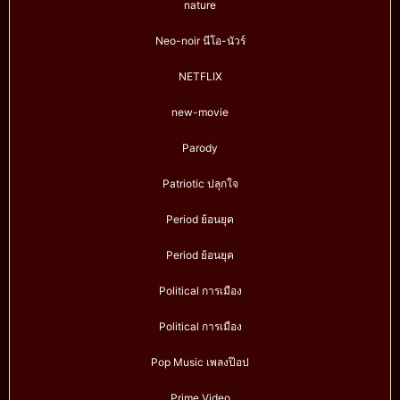
nature
Neo-noir นีโอ-นัวร์
NETFLIX
new-movie
Parody
Patriotic ปลุกใจ
Period ย้อนยุค
Period ย้อนยุค
Political การเมือง
Political การเมือง
Pop Music เพลงป๊อป
Prime Video