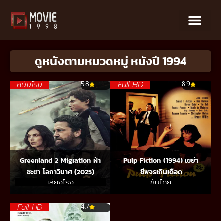
ดูหนังตามหมวดหมู่ หนังปี 1994
หนังโรง
Full HD
5.8
8.9
Greenland 2 Migration ฝ่า
Pulp Fiction (1994) เขย่า
ชะตา โลกาวินาศ (2025)
ชีพจรเกินเดือด
เสียงโรง
ซับไทย
Full HD
4.7