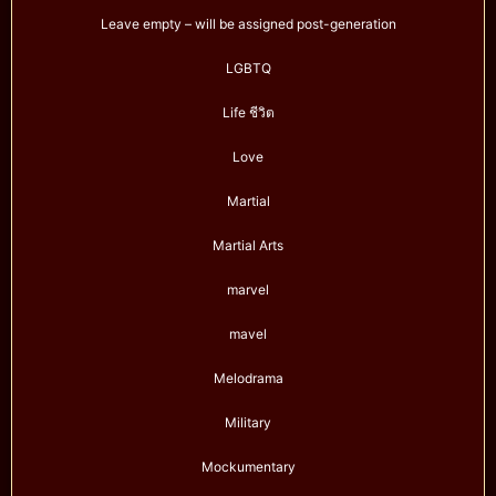
Leave empty – will be assigned post-generation
LGBTQ
Life ชีวิต
Love
Martial
Martial Arts
marvel
mavel
Melodrama
Military
Mockumentary