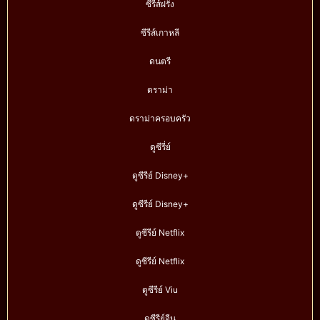
ซีรีส์ฝรั่ง
ซีรีส์เกาหลี
ดนตรี
ดราม่า
ดราม่าครอบครัว
ดูซีรี่ย์
ดูซีรีย์ Disney+
ดูซีรีย์ Disney+
ดูซีรีย์ Netflix
ดูซีรีย์ Netflix
ดูซีรีย์ Viu
ดูซีรีย์จีน