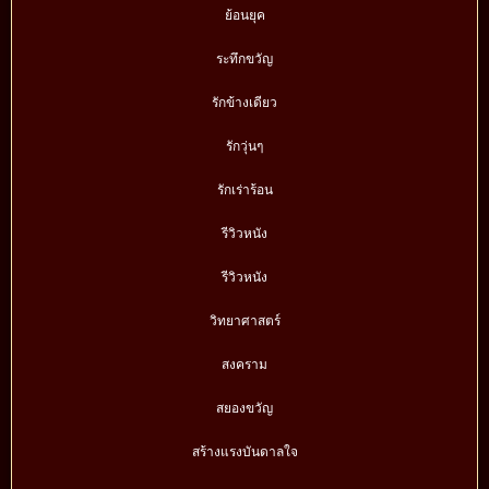
ย้อนยุค
ระทึกขวัญ
รักข้างเดียว
รักวุ่นๆ
รักเร่าร้อน
รีวิวหนัง
รีวิวหนัง
วิทยาศาสตร์
สงคราม
สยองขวัญ
สร้างแรงบันดาลใจ