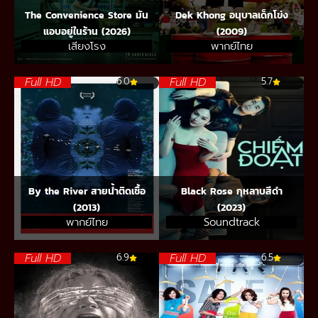
The Convenience Store มัน
Dek Khong อนุบาลเด็กโข่ง
แอบอยู่ในร้าน (2026)
(2009)
เสียงโรง
พากย์ไทย
Full HD
Full HD
6.0
5.7
By the River สายน้ำติดเชื้อ
Black Rose กุหลาบสีดำ
(2013)
(2023)
พากย์ไทย
Soundtrack
Full HD
Full HD
6.9
6.5