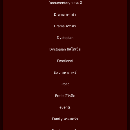
Documentary สารคดี
Drama ดราม่า
Drama ดราม่า
Dystopian
Dystopian ดิสโทเปีย
Emotional
Epic มหากาพย์
Erotic
Erotic อีโรติก
events
Family ครอบครัว