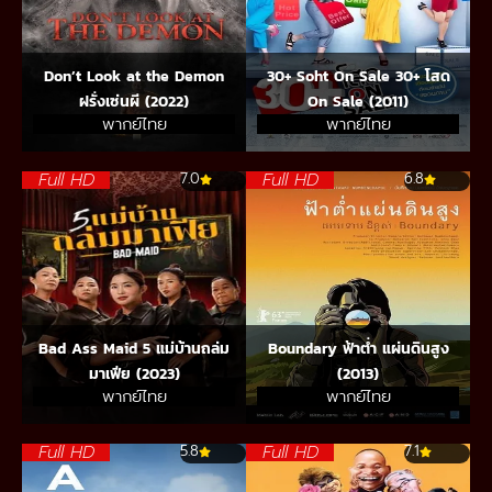
Don’t Look at the Demon
30+ Soht On Sale 30+ โสด
ฝรั่งเซ่นผี (2022)
On Sale (2011)
พากย์ไทย
พากย์ไทย
Full HD
Full HD
7.0
6.8
Bad Ass Maid 5 แม่บ้านถล่ม
Boundary ฟ้าต่ำ แผ่นดินสูง
มาเฟีย (2023)
(2013)
พากย์ไทย
พากย์ไทย
Full HD
Full HD
5.8
7.1