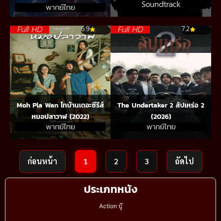
Soundtrack
พากย์ไทย
Full HD
Full HD
6.9
7.2
Moh Pla Wan ไทบ้านเดอะซีรีส์
The Undertaker 2 สัปเหร่อ 2
หมอปลาวาฬ (2022)
(2026)
พากย์ไทย
พากย์ไทย
ก่อนหน้า
1
2
3
ถัดไป
ประเภทหนัง
Action บู๊