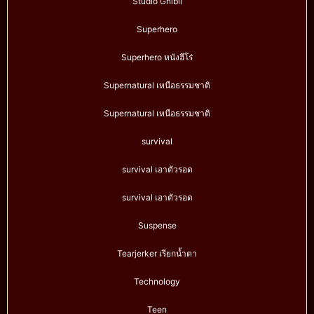
Studio Ghibli
Superhero
Superhero หนังฮีโร่
Supernatural เหนือธรรมชาติ
Supernatural เหนือธรรมชาติ
survival
survival เอาตัวรอด
survival เอาตัวรอด
Suspense
Tearjerker เรียกน้ำตา
Technology
Teen