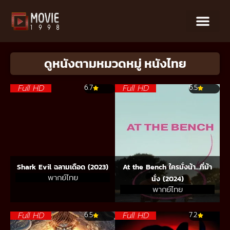
ดูหนังตามหมวดหมู่ หนังไทย
Full HD
Full HD
6.7
6.5
Shark Evil ฉลามเดือด (2023)
At the Bench ใครมั่งน้า…ที่ม้า
พากย์ไทย
นั่ง (2024)
พากย์ไทย
Full HD
Full HD
6.5
7.2