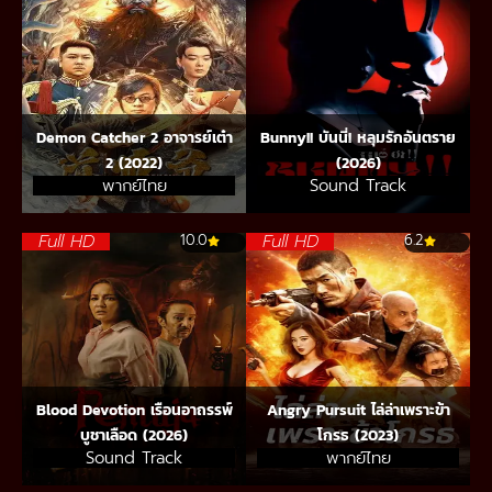
Demon Catcher 2 อาจารย์เต๋า
Bunny!! บันนี่! หลุมรักอันตราย
2 (2022)
(2026)
พากย์ไทย
Sound Track
Full HD
Full HD
10.0
6.2
Blood Devotion เรือนอาถรรพ์
Angry Pursuit ไล่ล่าเพราะข้า
บูชาเลือด (2026)
โกรธ (2023)
Sound Track
พากย์ไทย