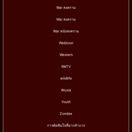
War สงคราม
War สงคราม
War หนังสงคราม
Webtoon
Western
WeTV
wildlife
Wuxia
Youth
Zombie
การตัดสินใจที่ยากลำบาก