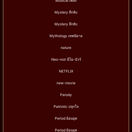
Musical เพลง
Mystery ลึกลับ
Mystery ลึกลับ
Mythology เทพนิยาย
nature
Neo-noir นีโอ-นัวร์
NETFLIX
new-movie
Parody
Patriotic ปลุกใจ
Period ย้อนยุค
Period ย้อนยุค