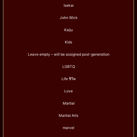
Isekai
John Wick
Kaiju
Kids
Leave empty – will be assigned post-generation
LGBTQ
Life ชีวิต
Love
Martial
Martial Arts
marvel