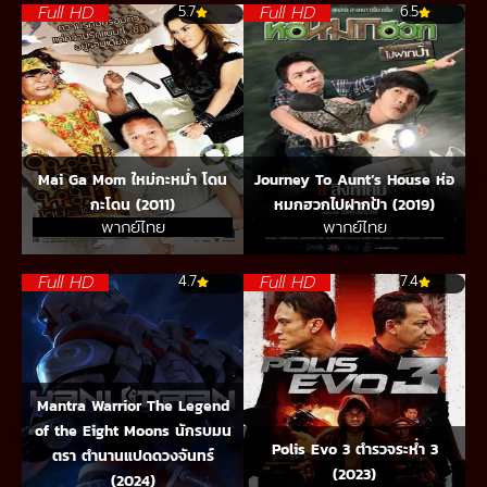
Full HD
Full HD
5.7
6.5
Mai Ga Mom ใหม่กะหม่ำ โดน
Journey To Aunt’s House ห่อ
กะโดน (2011)
หมกฮวกไปฝากป้า (2019)
พากย์ไทย
พากย์ไทย
Full HD
Full HD
4.7
7.4
Mantra Warrior The Legend
of the Eight Moons นักรบมน
Polis Evo 3 ตำรวจระห่ำ 3
ตรา ตำนานแปดดวงจันทร์
(2023)
(2024)