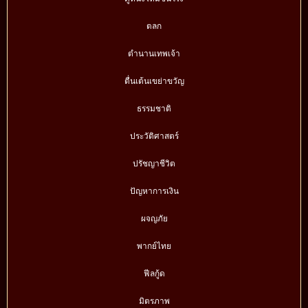
ตลก
ตำนานเทพเจ้า
ตื่นเต้นเขย่าขวัญ
ธรรมชาติ
ประวัติศาสตร์
ปรัชญาชีวิต
ปัญหาการเงิน
ผจญภัย
พากย์ไทย
ฟีลกู้ด
มิตรภาพ