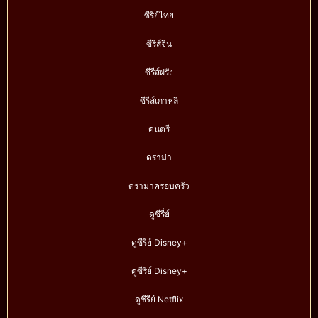
ซีรีย์ไทย
ซีรีส์จีน
ซีรีส์ฝรั่ง
ซีรีส์เกาหลี
ดนตรี
ดราม่า
ดราม่าครอบครัว
ดูซีรี่ย์
ดูซีรีย์ Disney+
ดูซีรีย์ Disney+
ดูซีรีย์ Netflix