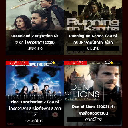
Greenland 2 Migration ฝ่า
Running on Karma (2003)
ชะตา โลกาวินาศ (2025)
คนมหากาฬใหญ่ทะลุโลก
เสียงโรง
ซับไทย
Full HD
Full HD
6.2
5.2
Final Destination 2 (2003)
Den of Lions (2003) ฝ่า
โกงความตาย แล้วต้องตาย ภาค
ภารกิจยอดจารชน
2
พากย์ไทย
พากย์ไทย