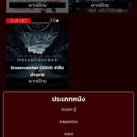
พากย์ไทย
พากย์ไทย
Full HD
5.0
Dreamcatcher (2003) ล่าฝัน
มัจจุราช
พากย์ไทย
ประเภทหนัง
Action บู๊
Adaptation
Adult