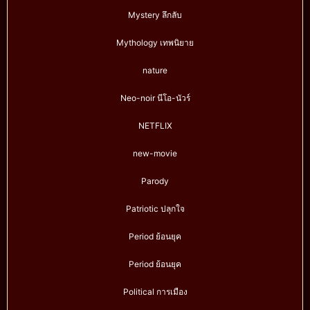
Mystery ลึกลับ
Mythology เทพนิยาย
nature
Neo-noir นีโอ-นัวร์
NETFLIX
new-movie
Parody
Patriotic ปลุกใจ
Period ย้อนยุค
Period ย้อนยุค
Political การเมือง