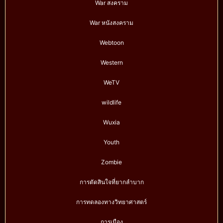
War สงคราม
War หนังสงคราม
Webtoon
Western
WeTV
wildlife
Wuxia
Youth
Zombie
การตัดสินใจที่ยากลำบาก
การทดลองทางวิทยาศาสตร์
การเมือง