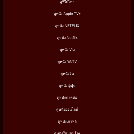
ดูซีรีย์ไทย
ดูหนัง Apple TV+
ดูหนัง NETFLIX
ดูหนัง Netflix
ดูหนัง Viu
ดูหนัง WeTV
ดูหนังจีน
ดูหนังญี่ปุ่น
ดูหนังภาคต่อ
ดูหนังออนไลน์
ดูหนังเกาหลี
ดูหนังใหม่ชนโรง