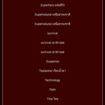
Superhero หนังฮีโร่
Supernatural เหนือธรรมชาติ
Supernatural เหนือธรรมชาติ
survival
survival เอาตัวรอด
survival เอาตัวรอด
Suspense
Tearjerker เรียกน้ำตา
Technology
Teen
Thai ไทย