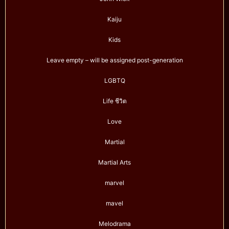
Kaiju
Kids
Leave empty – will be assigned post-generation
LGBTQ
Life ชีวิต
Love
Martial
Martial Arts
marvel
mavel
Melodrama