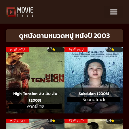
ดูหนังตามหมวดหมู่ หนังปี 2003
Full HD
Full HD
6.7
8.2
High Tension สับ สับ สับ
Sukdulan (2003)
Soundtrack
(2003)
พากย์ไทย
หนังโรง
Full HD
5.8
6.4