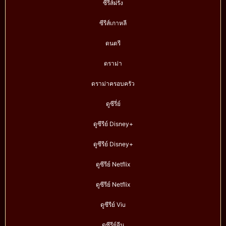
ซีรีส์ฝรั่ง
ซีรีส์เกาหลี
ดนตรี
ดราม่า
ดราม่าครอบครัว
ดูซีรี่ย์
ดูซีรีย์ Disney+
ดูซีรีย์ Disney+
ดูซีรีย์ Netflix
ดูซีรีย์ Netflix
ดูซีรีย์ Viu
ดูซีรีย์จีน