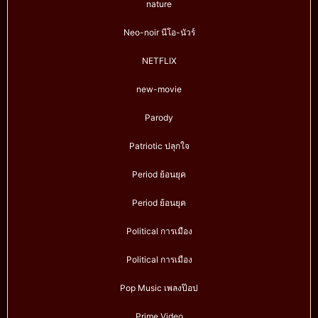
nature
Neo-noir นีโอ-นัวร์
NETFLIX
new-movie
Parody
Patriotic ปลุกใจ
Period ย้อนยุค
Period ย้อนยุค
Political การเมือง
Political การเมือง
Pop Music เพลงป๊อป
Prime Video