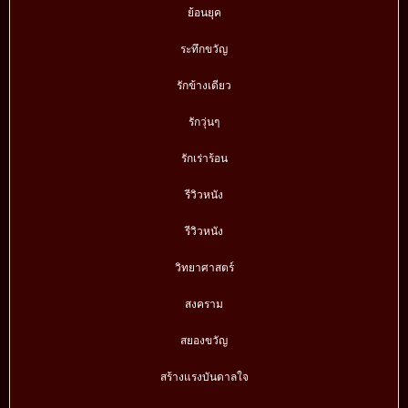
ย้อนยุค
ระทึกขวัญ
รักข้างเดียว
รักวุ่นๆ
รักเร่าร้อน
รีวิวหนัง
รีวิวหนัง
วิทยาศาสตร์
สงคราม
สยองขวัญ
สร้างแรงบันดาลใจ