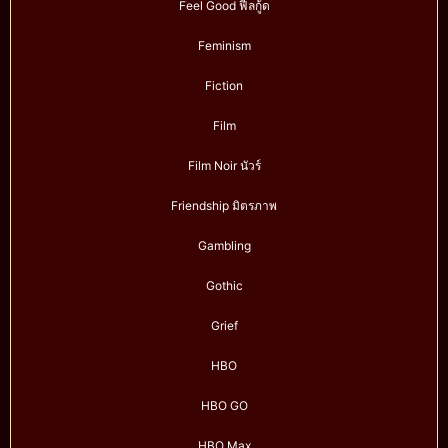
Feel Good ฟีลกู้ด
Feminism
Fiction
Film
Film Noir นัวร์
Friendship มิตรภาพ
Gambling
Gothic
Grief
HBO
HBO GO
HBO Max