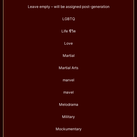
Leave empty – will be assigned post-generation
LGBTQ
Life ชีวิต
Love
Martial
Martial Arts
marvel
mavel
Melodrama
Military
Mockumentary