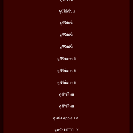
ดูซีรีย์ญี่ปุ่น
ดูซีรีย์ฝรั่ง
ดูซีรีย์ฝรั่ง
ดูซีรีย์ฝรั่ง
ดูซีรีย์เกาหลี
ดูซีรีย์เกาหลี
ดูซีรีย์เกาหลี
ดูซีรีย์ไทย
ดูซีรีย์ไทย
ดูหนัง Apple TV+
ดูหนัง NETFLIX