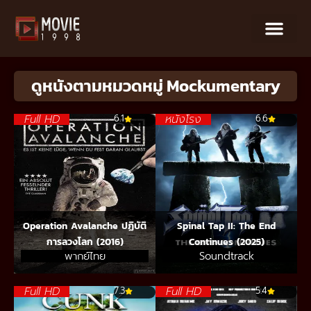
ดูหนังตามหมวดหมู่ Mockumentary
Full HD
หนังโรง
6.1
6.6
Operation Avalanche ปฏิบัติ
Spinal Tap II: The End
การลวงโลก (2016)
Continues (2025)
พากย์ไทย
Soundtrack
Full HD
Full HD
7.3
5.4