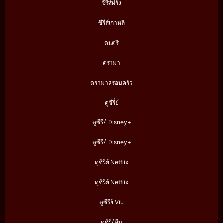
ซีรีส์ฝรั่ง
ซีรีส์เกาหลี
ดนตรี
ดราม่า
ดราม่าครอบครัว
ดูซีรี่ย์
ดูซีรีย์ Disney+
ดูซีรีย์ Disney+
ดูซีรีย์ Netflix
ดูซีรีย์ Netflix
ดูซีรีย์ Viu
ดูซีรีย์จีน