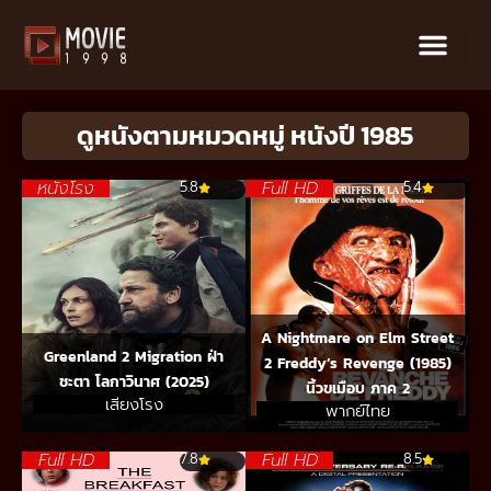
ดูหนังตามหมวดหมู่ หนังปี 1985
หนังโรง
Full HD
5.8
5.4
A Nightmare on Elm Street
Greenland 2 Migration ฝ่า
2 Freddy’s Revenge (1985)
ชะตา โลกาวินาศ (2025)
นิ้วขเมือบ ภาค 2
เสียงโรง
พากย์ไทย
Full HD
Full HD
7.8
8.5