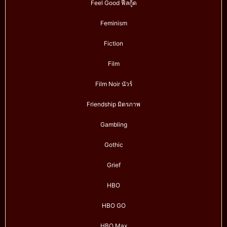
Feel Good ฟีลกู้ด
Feminism
Fiction
Film
Film Noir นัวร์
Friendship มิตรภาพ
Gambling
Gothic
Grief
HBO
HBO GO
HBO Max