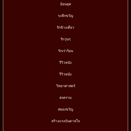
ย้อนยุค
ระทึกขวัญ
รักข้างเดียว
รักวุ่นๆ
รักเร่าร้อน
รีวิวหนัง
รีวิวหนัง
วิทยาศาสตร์
สงคราม
สยองขวัญ
สร้างแรงบันดาลใจ