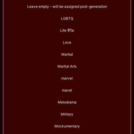
Leave empty – will be assigned post-generation
LGBTQ
Life ชีวิต
Love
Martial
Martial Arts
marvel
mavel
Melodrama
Military
Mockumentary