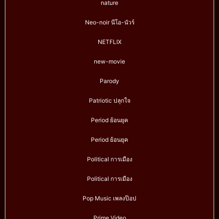
nature
Neo-noir นีโอ-นัวร์
NETFLIX
new-movie
Parody
Patriotic ปลุกใจ
Period ย้อนยุค
Period ย้อนยุค
Political การเมือง
Political การเมือง
Pop Music เพลงป๊อป
Prime Video