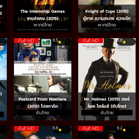
กม
The Internship Games
Knight of Cups (2015)
 2
เกมล่าเกม (2015)
ผู้ชาย ความหมาย ความรัก
พากย์ไทย
พากย์ไทย
Full HD
Full HD
6.5
6.8
)
Postcard From Nowhere
Mr. Holmes (2015) เชอร์
(2015) โปสการ์ด
ล็อค โฮล์มส์ (ซับไทย)
ซับไทย
ซับไทย
Full HD
Full HD
6.8
6.2