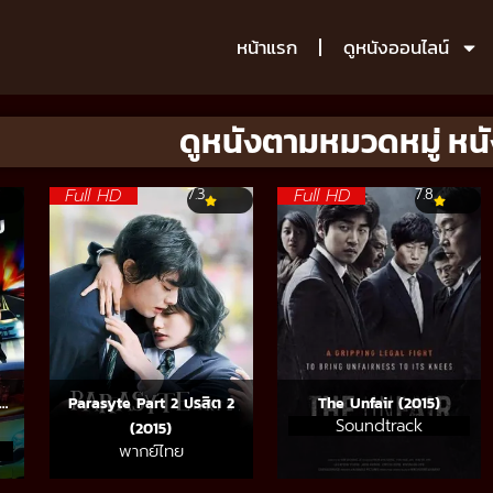
หน้าแรก
ดูหนังออนไลน์
ดูหนังตามหมวดหมู่ หนั
Full HD
Full HD
7.3
7.8
ว…
Parasyte Part 2 ปรสิต 2
The Unfair (2015)
Soundtrack
(2015)
พากย์ไทย