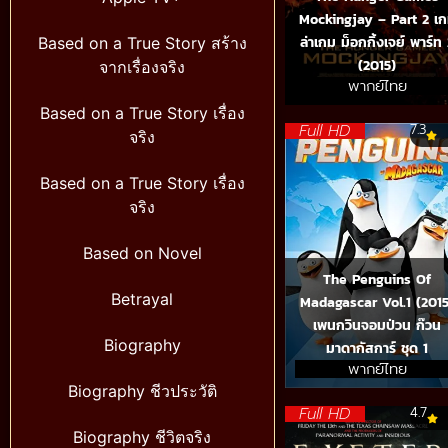
Mockingjay – Part 2 เ
ล่าเกม ม็อกกิ้งเจย์ พาร์ท
Based on a True Story สร้าง
(2015)
จากเรื่องจริง
พากย์ไทย
Based on a True Story เรื่อง
Full HD
7.3
จริง
Based on a True Story เรื่อง
จริง
Based on Novel
The Penguins Of
Betrayal
Madagascar Vol.1 (2015
เพนกวินจอมป่วน ก๊วน
Biography
มาดากัสการ์ ชุด 1
พากย์ไทย
Biography ชีวประวัติ
Full HD
4.7
Biography ชีวิตจริง