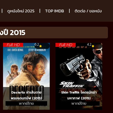
ดูหนังใหม่ 2025
TOP IMDB
ติดต่อ / ขอหนัง
งปี 2015
Full HD
Full HD
6.2
4.2
Desierto ฝ่าเส้นตาย
Skin Traffik โคตรนักฆ่า
พรมแดนทมิฬ (2015)
มหากาฬ (2015)
พากย์ไทย
พากย์ไทย