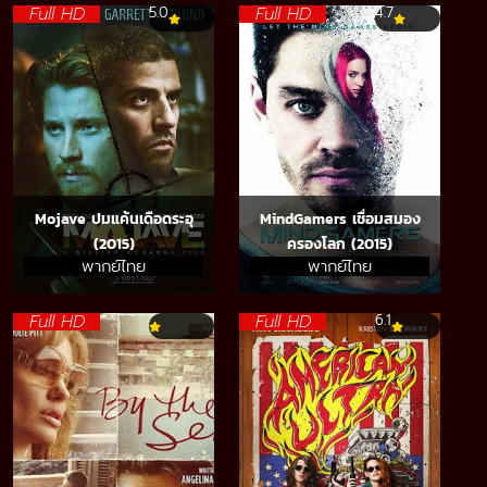
Full HD
Full HD
5.0
4.7
Mojave ปมแค้นเดือดระอุ
MindGamers เชื่อมสมอง
(2015)
ครองโลก (2015)
พากย์ไทย
พากย์ไทย
Full HD
Full HD
6.1