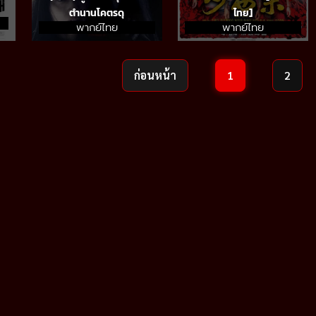
ตำนานโคตรดุ
ไทย]
พากย์ไทย
พากย์ไทย
ก่อนหน้า
1
2