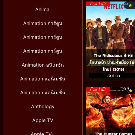
Full HD
5.2
Animal
Animation การ์ตูน
Animation การ์ตูน
Animation การ์ตูน
The Ridiculous 6 หก
โคบาลบ้า ซ่าระห่ำเมือง [ซ
Animation อนิเมชั่น
ไทย] (2015)
ซับไทย
Animation แอนิเมชัน
Full HD
6.9
Animation แอนิเมชั่น
Anthology
Apple TV
The Hunger Games
Apple TV+