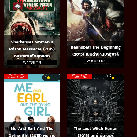
Sharkansas Women s
Baahubali The Beginning
Prison Massacre (2015)
(2015) เปิดตำนานบาฮูบาลี
อสูรฉลามกัดคุกแตก
พากย์ไทย
พากย์ไทย
Full HD
Full HD
7.7
6.0
Me And Earl And The
The Last Witch Hunter
Dying Girl (2015) ผม กับ
(2015) วิทช์ ฮันเตอร์