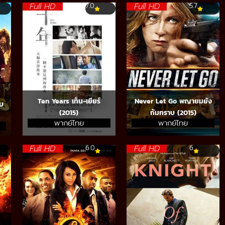
Full HD
Full HD
7.0
5.7
Ten Years เท็น-เยียร์
Never Let Go พญายมยัง
ับ
(2015)
ก้มกราบ (2015)
พากย์ไทย
พากย์ไทย
Full HD
Full HD
6.0
6