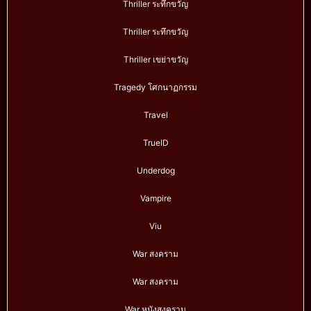
Thriller ระทึกขวัญ
Thriller ระทึกขวัญ
Thriller เขย่าขวัญ
Tragedy โศกนาฏกรรม
Travel
TrueID
Underdog
Vampire
Viu
War สงคราม
War สงคราม
War หนังสงคราม