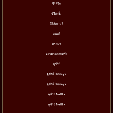
ซีรีส์จีน
ซีรีส์ฝรั่ง
ซีรีส์เกาหลี
ดนตรี
ดราม่า
ดราม่าครอบครัว
ดูซีรี่ย์
ดูซีรีย์ Disney+
ดูซีรีย์ Disney+
ดูซีรีย์ Netflix
ดูซีรีย์ Netflix