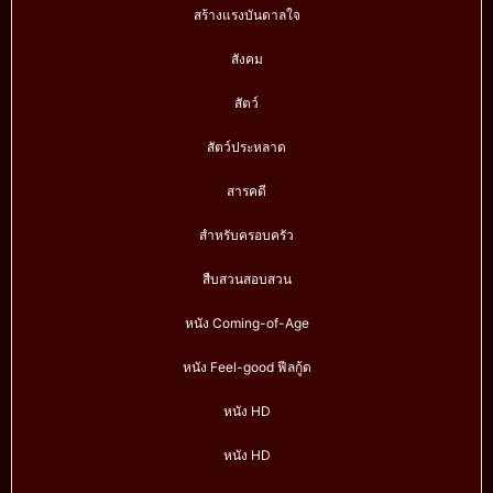
สร้างแรงบันดาลใจ
สังคม
สัตว์
สัตว์ประหลาด
สารคดี
สำหรับครอบครัว
สืบสวนสอบสวน
หนัง Coming-of-Age
หนัง Feel-good ฟีลกู้ด
หนัง HD
หนัง HD