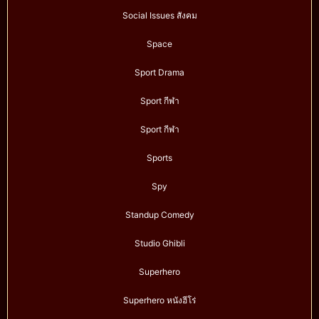
Social Issues สังคม
Space
Sport Drama
Sport กีฬา
Sport กีฬา
Sports
Spy
Standup Comedy
Studio Ghibli
Superhero
Superhero หนังฮีโร่