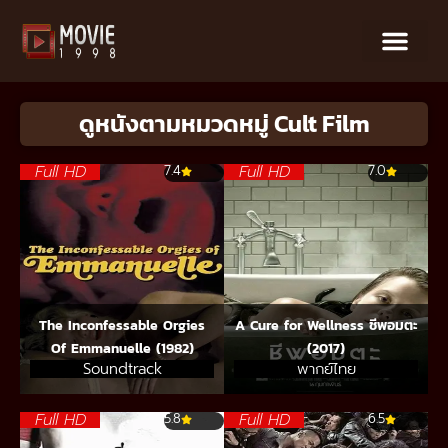
ดูหนังตามหมวดหมู่ Cult Film
Full HD
Full HD
7.4
7.0
The Inconfessable Orgies
A Cure for Wellness ชีพอมตะ
Of Emmanuelle (1982)
(2017)
Soundtrack
พากย์ไทย
Full HD
Full HD
5.8
6.5