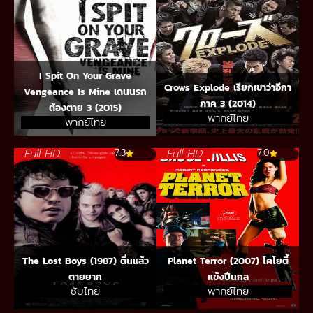
I Spit On Your Grave
Crows Explode เรียกเขาว่าอีกา
Vengeance Is Mine เดนนรก
ภาค 3 (2014)
ต้องตาย 3 (2015)
พากย์ไทย
พากย์ไทย
Full HD
Full HD
7.3
7.0
The Lost Boys (1987) ตื่นแล้ว
Planet Terror (2007) โคโยตี้
ตายยาก
แข้งปืนกล
ซับไทย
พากย์ไทย