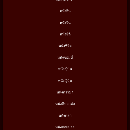
หนังจีน
หนังจีน
หนังชิลี
หนังชีวิต
หนังซอมบี้
หนังญี่ปุ่น
หนังญี่ปุ่น
หนังดราม่า
หนังดีบอกต่อ
หนังตลก
หนังต่อยมวย