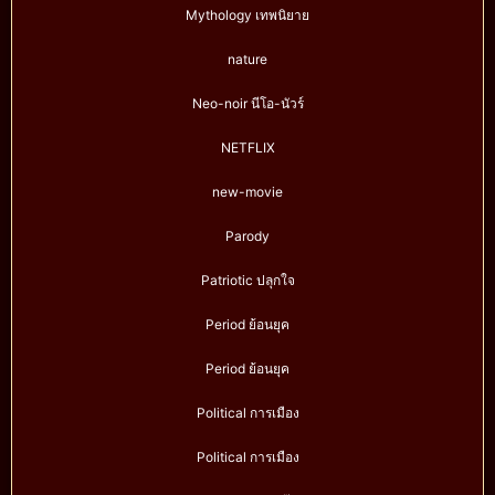
Mythology เทพนิยาย
nature
Neo-noir นีโอ-นัวร์
NETFLIX
new-movie
Parody
Patriotic ปลุกใจ
Period ย้อนยุค
Period ย้อนยุค
Political การเมือง
Political การเมือง