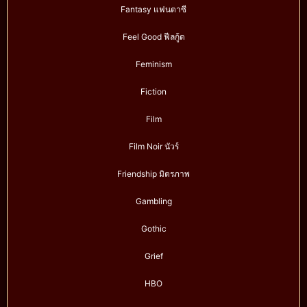
Fantasy แฟนตาซี
Feel Good ฟีลกู้ด
Feminism
Fiction
Film
Film Noir นัวร์
Friendship มิตรภาพ
Gambling
Gothic
Grief
HBO