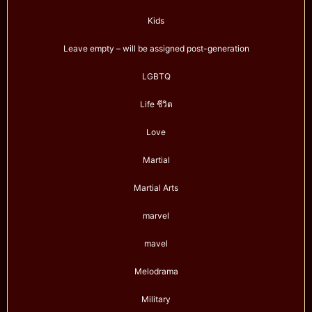
Kids
Leave empty – will be assigned post-generation
LGBTQ
Life ชีวิต
Love
Martial
Martial Arts
marvel
mavel
Melodrama
Military