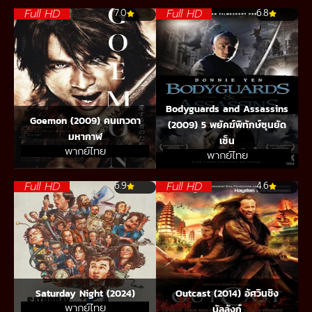
Full HD
Full HD
7.0
6.8
Bodyguards and Assassins
Goemon (2009) คนเทวดา
(2009) 5 พยัคฆ์พิทักษ์ซุนยัด
มหากาฬ
เซ็น
พากย์ไทย
พากย์ไทย
Full HD
Full HD
6.9
4.6
Saturday Night (2024)
Outcast (2014) อัศวินชิง
พากย์ไทย
บัลลังก์