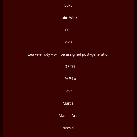
Isekai
John Wick
Kaiju
Kids
Leave empty – will be assigned post-generation
LGBTQ
Life ชีวิต
Love
Martial
Martial Arts
marvel