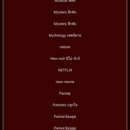
Musical เพลง
Mystery ลึกลับ
Mystery ลึกลับ
Mythology เทพนิยาย
nature
Neo-noir นีโอ-นัวร์
NETFLIX
new-movie
Parody
Patriotic ปลุกใจ
Period ย้อนยุค
Period ย้อนยุค