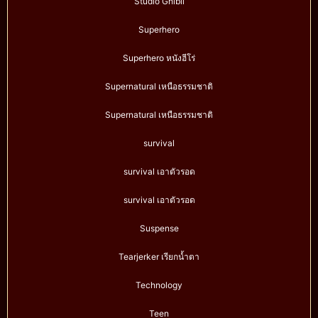
Studio Ghibli
Superhero
Superhero หนังฮีโร่
Supernatural เหนือธรรมชาติ
Supernatural เหนือธรรมชาติ
survival
survival เอาตัวรอด
survival เอาตัวรอด
Suspense
Tearjerker เรียกน้ำตา
Technology
Teen