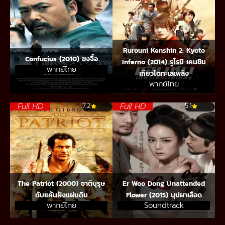
Rurouni Kenshin 2: Kyoto
Confucius (2010) ขงจื้อ
Inferno (2014) รูโรนิ เคนชิน
พากย์ไทย
เกียวโตทะเลเพลิง
พากย์ไทย
Full HD
Full HD
7.2
5.1
The Patriot (2000) ชาติบุรุษ
Er Woo Dong Unattended
ดับแค้นฝังแผ่นดิน
Flower (2015) บุปผาเลือด
พากย์ไทย
Soundtrack