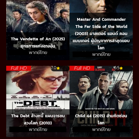
Master And Commander
The Far Side of the World
(2003) มาสเตอร์ แอนด์ คอม
The Vendetta of An (2025)
แมนเดอร์ ผู้บัญชาการล่าสุดขอบ
ยุทธการแห่งฉางอัน
โลก
พากย์ไทย
พากย์ไทย
Full HD
Full HD
7.0
6.5
The Debt ล้างหนี้ แผนจารชน
Child 44 (2015) อำมหิตซ่อน
ลวงโลก (2010)
โลก
พากย์ไทย
พากย์ไทย