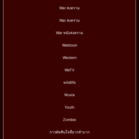
War สงคราม
War สงคราม
War หนังสงคราม
Webtoon
Western
WeTV
wildlife
Wuxia
Youth
Zombie
การตัดสินใจที่ยากลำบาก