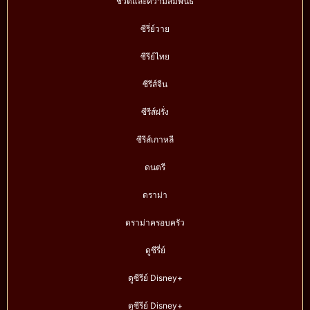
ชีวิตและความสัมพันธ์
ซีรี่ย์วาย
ซีรีย์ไทย
ซีรีส์จีน
ซีรีส์ฝรั่ง
ซีรีส์เกาหลี
ดนตรี
ดราม่า
ดราม่าครอบครัว
ดูซีรี่ย์
ดูซีรีย์ Disney+
ดูซีรีย์ Disney+