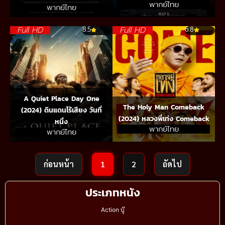
พากย์ไทย
พากย์ไทย
Full HD
Full HD
8.5
6.8
A Quiet Place Day One
The Holy Man Comeback
(2024) ดินแดนไร้เสียง วันที่
(2024) หลวงพี่เท่ง Comeback
หนึ่ง
พากย์ไทย
พากย์ไทย
ก่อนหน้า
1
2
ถัดไป
ประเภทหนัง
Action บู๊