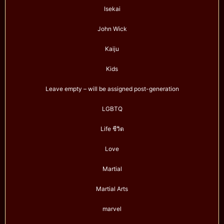
Isekai
John Wick
Kaiju
Kids
Leave empty – will be assigned post-generation
LGBTQ
Life ชีวิต
Love
Martial
Martial Arts
marvel