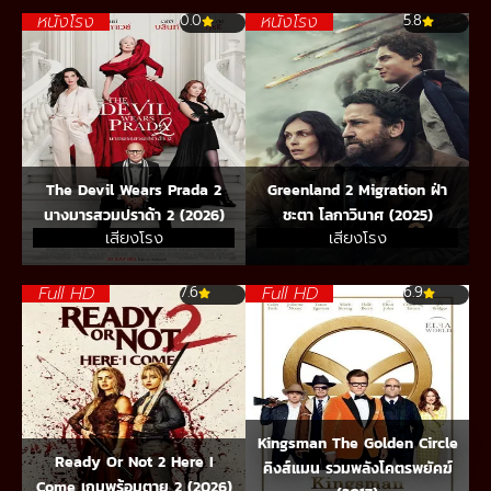
หนังโรง
หนังโรง
0.0
5.8
The Devil Wears Prada 2
Greenland 2 Migration ฝ่า
นางมารสวมปราด้า 2 (2026)
ชะตา โลกาวินาศ (2025)
เสียงโรง
เสียงโรง
Full HD
Full HD
7.6
6.9
Kingsman The Golden Circle
Ready Or Not 2 Here I
คิงส์แมน รวมพลังโคตรพยัคฆ์
Come เกมพร้อมตาย 2 (2026)