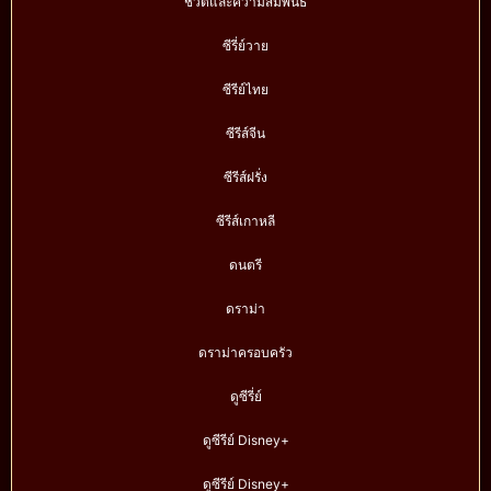
ชีวิตและความสัมพันธ์
ซีรี่ย์วาย
ซีรีย์ไทย
ซีรีส์จีน
ซีรีส์ฝรั่ง
ซีรีส์เกาหลี
ดนตรี
ดราม่า
ดราม่าครอบครัว
ดูซีรี่ย์
ดูซีรีย์ Disney+
ดูซีรีย์ Disney+