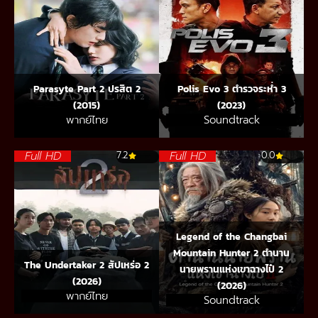
Parasyte Part 2 ปรสิต 2
Polis Evo 3 ตำรวจระห่ำ 3
(2015)
(2023)
พากย์ไทย
Soundtrack
Full HD
Full HD
7.2
0.0
Legend of the Changbai
Mountain Hunter 2 ตำนาน
The Undertaker 2 สัปเหร่อ 2
นายพรานแห่งเขาฉางไป๋ 2
(2026)
(2026)
พากย์ไทย
Soundtrack