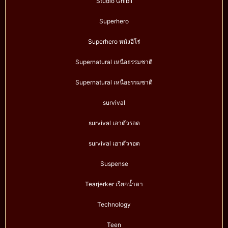
Studio Ghibli
Superhero
Superhero หนังฮีโร่
Supernatural เหนือธรรมชาติ
Supernatural เหนือธรรมชาติ
survival
survival เอาตัวรอด
survival เอาตัวรอด
Suspense
Tearjerker เรียกน้ำตา
Technology
Teen