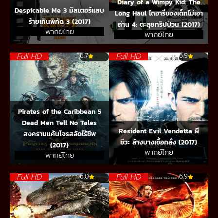
Diary of a Wimpy Kid: The
Despicable Me 3 มิสเตอร์แสบ
Long Haul ไดอารี่ของเด็กไม่เอา
ร้ายเกินพิกัด 3 (2017)
ถ่าน 4: ตะลุยทริปป่วน (2017)
พากย์ไทย
พากย์ไทย
Full HD
Full HD
6.7
6.9
Pirates of the Caribbean 5
Dead Men Tell No Tales
Resident Evil Vendetta ผี
สงครามแค้นโจรสลัดไร้ชีพ
ชีวะ ล้างบางเชื้อคลั่ง (2017)
(2017)
พากย์ไทย
พากย์ไทย
Full HD
Full HD
6.0
6.9