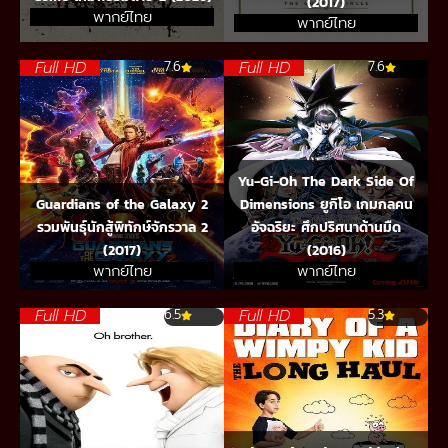
(2017)
พากย์ไทย
พากย์ไทย
Full HD
Full HD
7.6
7.6
Yu-Gi-Oh The Dark Side Of
Guardians of the Galaxy 2
Dimensions ยูกิโอ เกมกลคน
รวมพันธุ์นักสู้พิทักษ์จักรวาล 2
อัจฉริยะ ศึกปริศนาด้านมืด
(2017)
(2016)
พากย์ไทย
พากย์ไทย
Full HD
Full HD
6.5
5.3