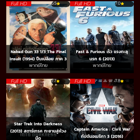
Full HD
Full HD
6.5
7.0
Naked Gun 33 1/3 The Final
Fast & Furious เร็ว แรงทะลุ
Insult (1994) ปืนเปลือย ภาค 3
นรก 6 (2013)
พากย์ไทย
พากย์ไทย
Full HD
Full HD
7.7
7.8
Star Trek Into Darkness
Captain America : Civil War
(2013) สตาร์เทรค ทะยานสู่ห้วง
กัปตันอเมริกา 3 (2016)
มืด