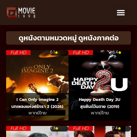
ดูหนังตามหมวดหมู่ ดูหนังภาคต่อ
Full HD
Full HD
6.1
6.4
I Can Only Imagine 2
Happy Death Day 2U
บทเพลงแห่งศรัทธา 2 (2026)
สุขสันต์วันตาย (2019)
พากย์ไทย
พากย์ไทย
Full HD
Full HD
7.3
7.4