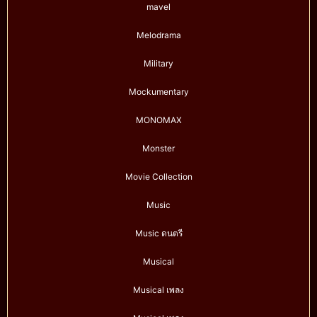
mavel
Melodrama
Military
Mockumentary
MONOMAX
Monster
Movie Collection
Music
Music ดนตรี
Musical
Musical เพลง