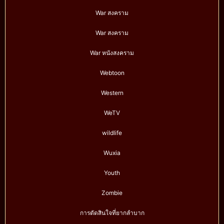
War สงคราม
War สงคราม
War หนังสงคราม
Webtoon
Western
WeTV
wildlife
Wuxia
Youth
Zombie
การตัดสินใจที่ยากลำบาก