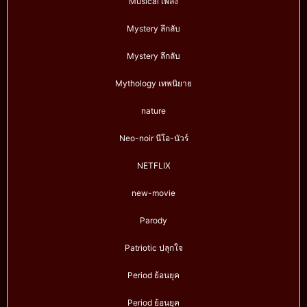
Musical เพลง
Mystery ลึกลับ
Mystery ลึกลับ
Mythology เทพนิยาย
nature
Neo-noir นีโอ-นัวร์
NETFLIX
new-movie
Parody
Patriotic ปลุกใจ
Period ย้อนยุค
Period ย้อนยุค