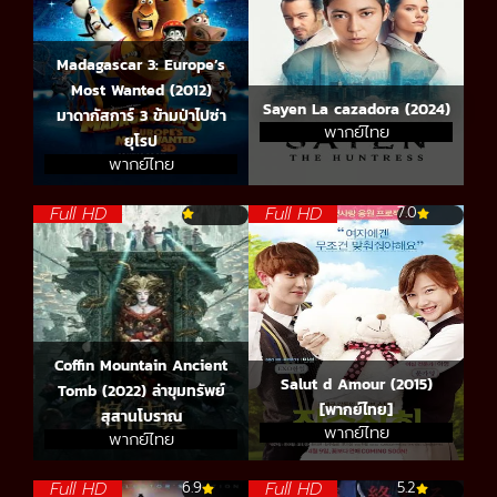
Madagascar 3: Europe’s
Most Wanted (2012)
Sayen La cazadora (2024)
มาดากัสการ์ 3 ข้ามป่าไปซ่า
พากย์ไทย
ยุโรป
พากย์ไทย
Full HD
Full HD
7.0
Coffin Mountain Ancient
Salut d Amour (2015)
Tomb (2022) ล่าขุมทรัพย์
[พากย์ไทย]
สุสานโบราณ
พากย์ไทย
พากย์ไทย
Full HD
Full HD
6.9
5.2