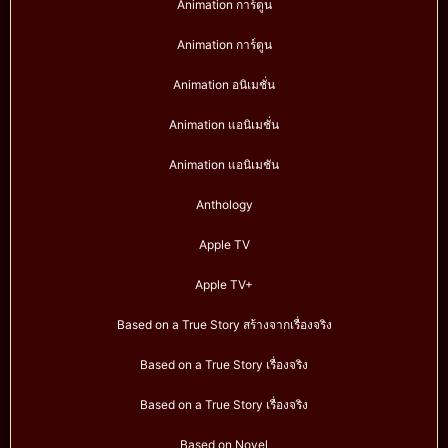
Animation การ์ตูน
Animation การ์ตูน
Animation อนิเมชั่น
Animation แอนิเมชั่น
Animation แอนิเมชัน
Anthology
Apple TV
Apple TV+
Based on a True Story สร้างจากเรื่องจริง
Based on a True Story เรื่องจริง
Based on a True Story เรื่องจริง
Based on Novel