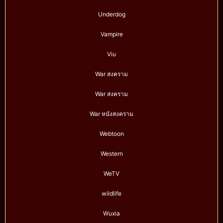
Underdog
Vampire
Viu
War สงคราม
War สงคราม
War หนังสงคราม
Webtoon
Western
WeTV
wildlife
Wuxia