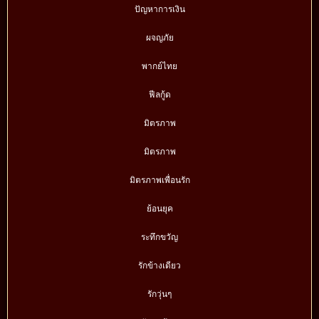
ปัญหาการเงิน
ผจญภัย
พากย์ไทย
ฟีลกู้ด
มิตรภาพ
มิตรภาพ
มิตรภาพเพื่อนรัก
ย้อนยุค
ระทึกขวัญ
รักข้างเดียว
รักวุ่นๆ