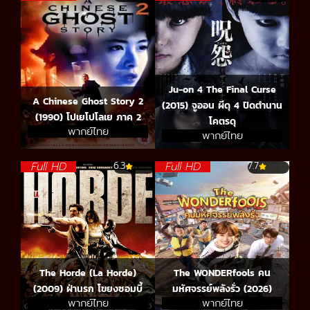
Ju-on 4 The Final Curse
A Chinese Ghost Story 2
(2015) จูออน ผีดุ 4 ปิดตำนาน
(1990) โปเยโปโลเย ภาค 2
โคตรดุ
พากย์ไทย
พากย์ไทย
Full HD
Full HD
6.3
7.7
The Horde (La Horde)
The WONDERfools คน
(2009) ฝ่านรก โขยงซอมบี้
มหัศจรรย์พลังรั่ว (2026)
พากย์ไทย
พากย์ไทย