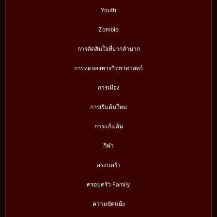
Youth
Zombie
การตัดสินใจที่ยากลำบาก
การทดลองทางวิทยาศาสตร์
การเมือง
การเริ่มต้นใหม่
การแก้แค้น
กีฬา
ครอบครัว
ครอบครัว Family
ความขัดแย้ง