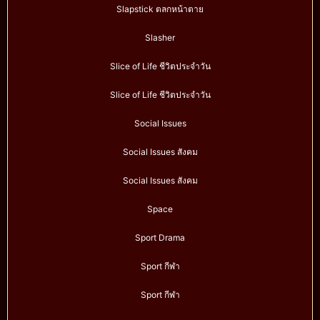
Slapstick ตลกหน้าตาย
Slasher
Slice of Life ชีวิตประจำวัน
Slice of Life ชีวิตประจำวัน
Social Issues
Social Issues สังคม
Social Issues สังคม
Space
Sport Drama
Sport กีฬา
Sport กีฬา