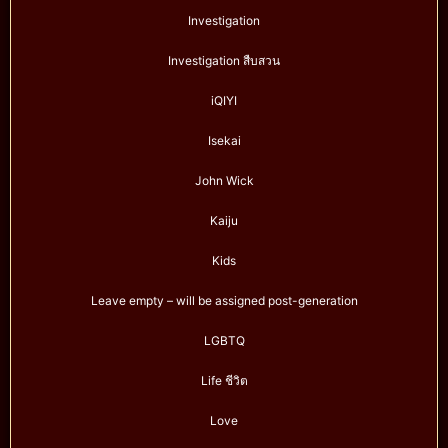
Investigation
Investigation สืบสวน
iQIYI
Isekai
John Wick
Kaiju
Kids
Leave empty – will be assigned post-generation
LGBTQ
Life ชีวิต
Love