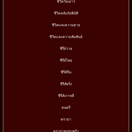
ชีวิตวัยเยาว์
ชีวิตหลังภัยพิบัติ
ชีวิตและความตาย
ชีวิตและความสัมพันธ์
ซีรี่ย์วาย
ซีรีย์ไทย
ซีรีส์จีน
ซีรีส์ฝรั่ง
ซีรีส์เกาหลี
ดนตรี
ดราม่า
ดราม่าครอบครัว