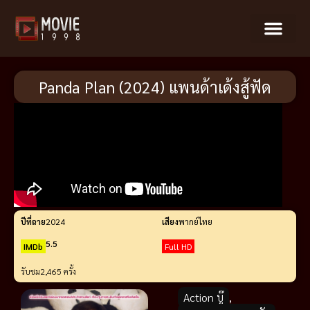
Panda Plan (2024) แพนด้าเด้งสู้ฟัด
ปีที่ฉาย
2024
เสียง
พากย์ไทย
5.5
IMDb
Full HD
รับชม
2,465 ครั้ง
Action บู๊
,