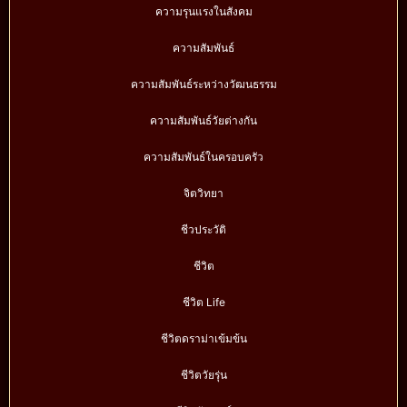
ความรุนแรงในสังคม
ความสัมพันธ์
ความสัมพันธ์ระหว่างวัฒนธรรม
ความสัมพันธ์วัยต่างกัน
ความสัมพันธ์ในครอบครัว
จิตวิทยา
ชีวประวัติ
ชีวิต
ชีวิต Life
ชีวิตดราม่าเข้มข้น
ชีวิตวัยรุ่น