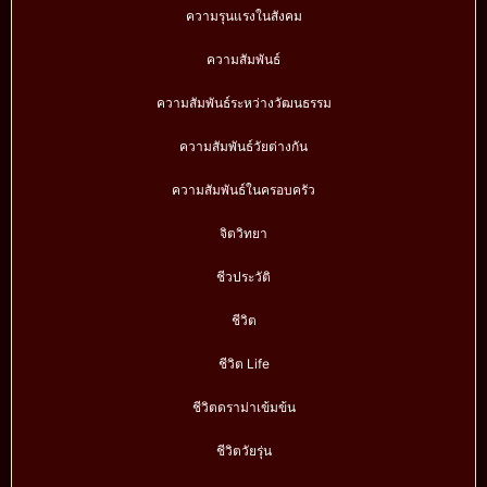
ความรุนแรงในสังคม
ความสัมพันธ์
ความสัมพันธ์ระหว่างวัฒนธรรม
ความสัมพันธ์วัยต่างกัน
ความสัมพันธ์ในครอบครัว
จิตวิทยา
ชีวประวัติ
ชีวิต
ชีวิต Life
ชีวิตดราม่าเข้มข้น
ชีวิตวัยรุ่น