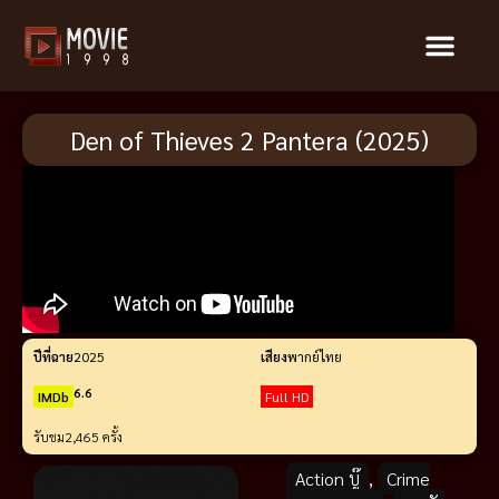
Den of Thieves 2 Pantera (2025)
ปีที่ฉาย
2025
เสียง
พากย์ไทย
6.6
IMDb
Full HD
รับชม
2,465 ครั้ง
Action บู๊
,
Crime