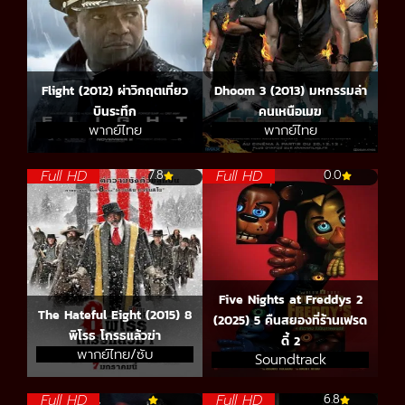
Flight (2012) ผ่าวิกฤตเที่ยว
Dhoom 3 (2013) มหกรรมล่า
บินระทึก
คนเหนือเมฆ
พากย์ไทย
พากย์ไทย
Full HD
Full HD
7.8
0.0
Five Nights at Freddys 2
The Hateful Eight (2015) 8
(2025) 5 คืนสยองที่ร้านเฟรด
พิโรธ โกรธแล้วฆ่า
ดี้ 2
พากย์ไทย/ซับ
Soundtrack
Full HD
Full HD
6.8