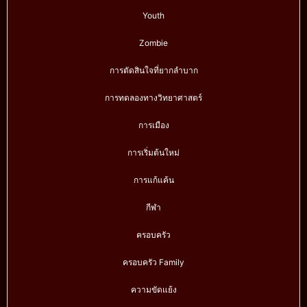
Youth
Zombie
การตัดสินใจที่ยากลำบาก
การทดลองทางวิทยาศาสตร์
การเมือง
การเริ่มต้นใหม่
การแก้แค้น
กีฬา
ครอบครัว
ครอบครัว Family
ความขัดแย้ง