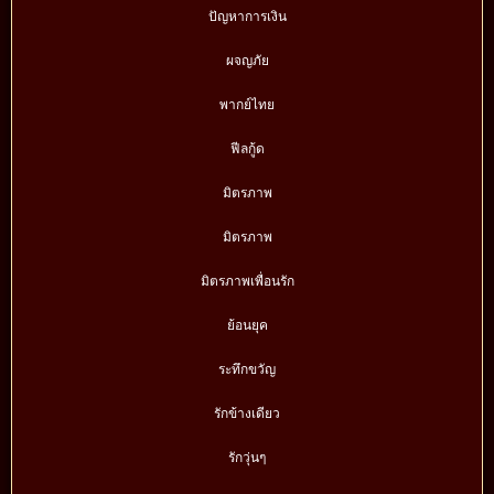
ปัญหาการเงิน
ผจญภัย
พากย์ไทย
ฟีลกู้ด
มิตรภาพ
มิตรภาพ
มิตรภาพเพื่อนรัก
ย้อนยุค
ระทึกขวัญ
รักข้างเดียว
รักวุ่นๆ