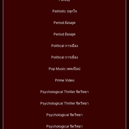
Patriotic ปลุกใจ
Period ย้อนยุค
Period ย้อนยุค
Political การเมือง
Political การเมือง
Pop Music เพลงป๊อป
Prime Video
Psychological Thriller จิตวิทยา
Psychological Thriller จิตวิทยา
Psychological จิตวิทยา
Psychological จิตวิทยา