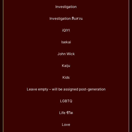
Investigation
Investigation สืบสวน
iQIYI
Isekai
John Wick
Kaiju
Kids
Leave empty – will be assigned post-generation
LGBTQ
Life ชีวิต
Love