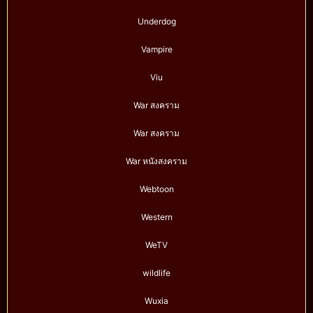
Underdog
Vampire
Viu
War สงคราม
War สงคราม
War หนังสงคราม
Webtoon
Western
WeTV
wildlife
Wuxia