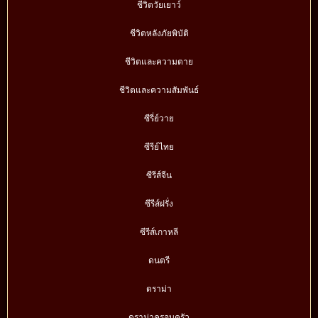
ชีวิตวัยเยาว์
ชีวิตหลังภัยพิบัติ
ชีวิตและความตาย
ชีวิตและความสัมพันธ์
ซีรี่ย์วาย
ซีรีย์ไทย
ซีรีส์จีน
ซีรีส์ฝรั่ง
ซีรีส์เกาหลี
ดนตรี
ดราม่า
ดราม่าครอบครัว