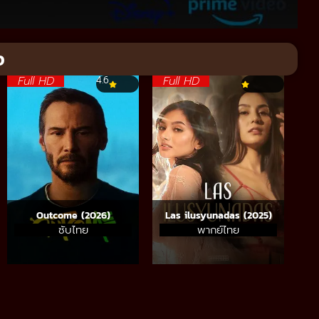
จ
Full HD
Full HD
4.6
Outcome (2026)
Las ilusyunadas (2025)
ซับไทย
พากย์ไทย