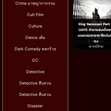
Crime อาชญากากรรม
Cult Film
King Naresuan Part:
Culture
(2011) ตำนานสมเด็จพ
นเรศวรมหาราช ศึกนันท
Dance เต้น
เรง
พากย์ไทย
Dark Comedy ตลกร้าย
DC
Detective
Detective สืบสวน
Detective สืบสวน
Disaster