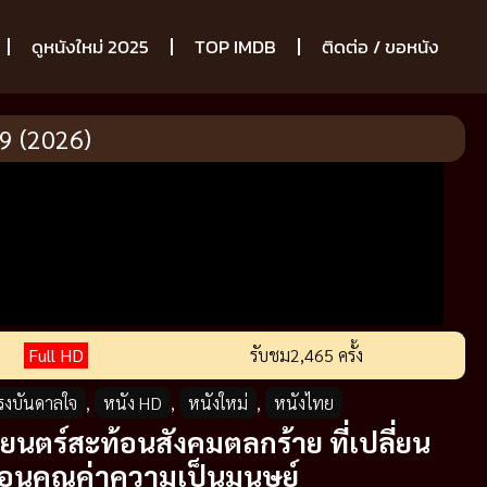
ดูหนังใหม่ 2025
TOP IMDB
ติดต่อ / ขอหนัง
69 (2026)
Full HD
รับชม
2,465 ครั้ง
แรงบันดาลใจ
,
หนัง HD
,
หนังใหม่
,
หนังไทย
นตร์สะท้อนสังคมตลกร้าย ที่เปลี่ยน
ื่อนคุณค่าความเป็นมนุษย์