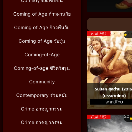
Comedy ตลกขบขัน
Coming of Age ก้าวผ่านวัย
Volume
90%
Coming of Age ก้าวพ้นวัย
Full HD
Coming of Age วัยรุ่น
Coming-of-Age
Coming-of-age ชีวิตวัยรุ่น
Community
Sultan สุลต่าน (2016
Contemporary ร่วมสมัย
(บรรยายไทย)
พากย์ไทย
Crime อาชญากรรม
Full HD
6.0
Crime อาชญากรรม