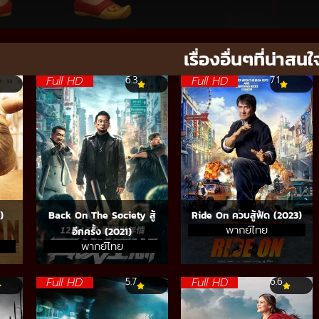
เรื่องอื่นๆที่น่าสนใ
Full HD
Full HD
6.3
7.1
)
Back On The Society สู้
Ride On ควบสู้ฟัด (2023)
พากย์ไทย
อีกครั้ง (2021)
พากย์ไทย
Full HD
Full HD
5.7
6.6