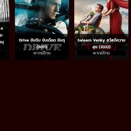
 4
ระ
Drive ขับดิบ ขับเดือด ขับดุ
Salaam Venky สวัสดีความ
บุ
(2011)
สุข (2022)
พากย์ไทย
พากย์ไทย