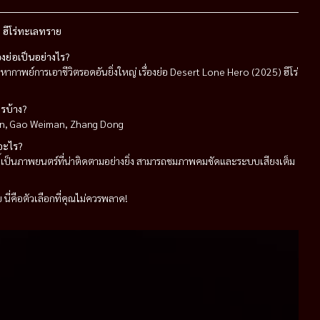
 ฮีโร่ทะเลทราย
งย่อเป็นอย่างไร?
ากาพย์การเอาชีวิตรอดอันยิ่งใหญ่ เรื่องย่อ Desert Lone Hero (2025) ฮีโร่
รบ้าง?
iqun, Gao Weiman, Zhang Dong
อะไร?
ี้เป็นภาพยนตร์ที่น่าติดตามอย่างยิ่ง สามารถชมภาพคมชัดและระบบเสียงเต็ม
นี่คือตัวเลือกที่คุณไม่ควรพลาด!