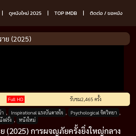
ดูหนังใหม่ 2025
TOP IMDB
ติดต่อ / ขอหนัง
ราย (2025)
Full HD
รับชม
2,465 ครั้ง
่า
,
Inspirational แรงบันดาลใจ
,
Psychological จิตวิทยา
,
ังฝรั่ง
,
หนังใหม่
ย (2025) การผจญภัยครั้งยิ่งใหญ่กลาง