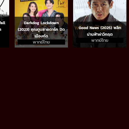
all
Darkdog Lockdown
Good News (2025) พลิก
ต
(2023) คุณตูบสายดาร์ก ปิด
น่านฟ้าผ่าวิกฤต
เมืองกัด
พากย์ไทย
พากย์ไทย