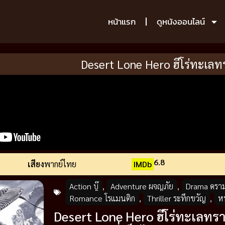
หน้าแรก
ดูหนังออนไลน์
Desert Lone Hero ฮีโร่ทะเลท
6.8
เสียง
พากย์ไทย
IMDb
Action บู๊
,
Adventure ผจญภัย
,
Drama ดราม
Romance โรแมนติก
,
Thriller ระทึกขวัญ
,
หน
Desert Lone Hero ฮีโร่ทะเลทรา