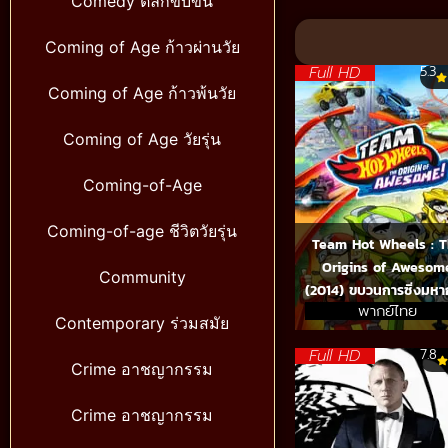
Comedy ตลกขบขัน
Volume
90%
Coming of Age ก้าวผ่านวัย
Full HD
5.3
Coming of Age ก้าวพ้นวัย
Coming of Age วัยรุ่น
Coming-of-Age
Coming-of-age ชีวิตวัยรุ่น
Team Hot Wheels : 
Origins of Awesom
Community
(2014) ขบวนการซิ่งมห
พากย์ไทย
Contemporary ร่วมสมัย
Full HD
7.8
Crime อาชญากรรม
Crime อาชญากรรม