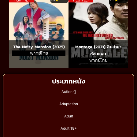
Full HD
Full HD
The Noisy Mansion (2025)
Montage (2013) สืบล่าฆ่า
พากย์ไทย
ซ้อนแผน
พากย์ไทย
ประเภทหนัง
Action บู๊
Adaptation
Adult
Adult 18+