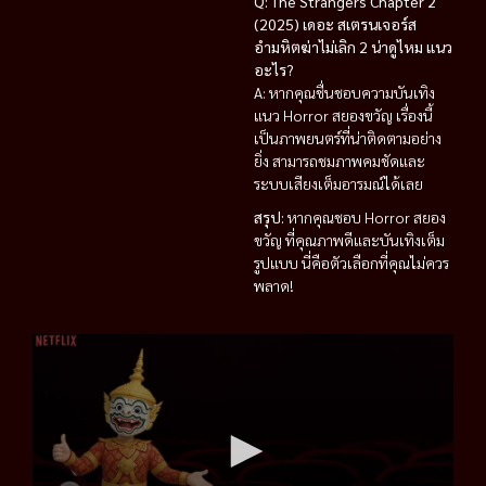
Q: The Strangers Chapter 2
(2025) เดอะ สเตรนเจอร์ส
อำมหิตฆ่าไม่เลิก 2 น่าดูไหม แนว
อะไร?
A: หากคุณชื่นชอบความบันเทิง
แนว Horror สยองขวัญ เรื่องนี้
เป็นภาพยนตร์ที่น่าติดตามอย่าง
ยิ่ง สามารถชมภาพคมชัดและ
ระบบเสียงเต็มอารมณ์ได้เลย
สรุป:
หากคุณชอบ Horror สยอง
ขวัญ ที่คุณภาพดีและบันเทิงเต็ม
รูปแบบ นี่คือตัวเลือกที่คุณไม่ควร
พลาด!