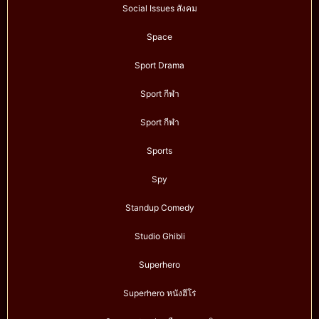
Social Issues สังคม
Space
Sport Drama
Sport กีฬา
Sport กีฬา
Sports
Spy
Standup Comedy
Studio Ghibli
Superhero
Superhero หนังฮีโร่