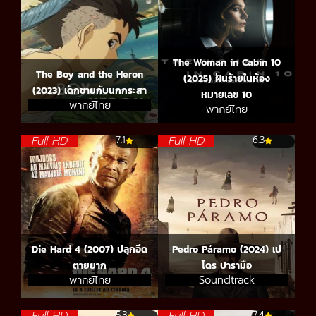
The Woman in Cabin 10
The Boy and the Heron
(2025) ฝันร้ายในห้อง
(2023) เด็กชายกับนกกระสา
หมายเลข 10
พากย์ไทย
พากย์ไทย
Full HD
Full HD
7.1
6.3
Die Hard 4 (2007) ปลุกอึด
Pedro Páramo (2024) เป
ตายยาก
โดร ปารามือ
พากย์ไทย
Soundtrack
5.3
7.4