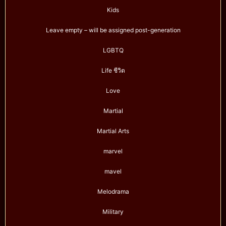
Kids
Leave empty – will be assigned post-generation
LGBTQ
Life ชีวิต
Love
Martial
Martial Arts
marvel
mavel
Melodrama
Military