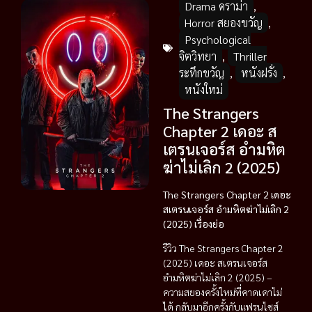
Drama ดราม่า
,
Horror สยองขวัญ
,
Psychological
จิตวิทยา
,
Thriller
ระทึกขวัญ
,
หนังฝรั่ง
,
หนังใหม่
The Strangers
Chapter 2 เดอะ ส
เตรนเจอร์ส อำมหิต
ฆ่าไม่เลิก 2 (2025)
The Strangers Chapter 2 เดอะ
สเตรนเจอร์ส อำมหิตฆ่าไม่เลิก 2
(2025) เรื่องย่อ
รีวิว The Strangers Chapter 2
(2025) เดอะ สเตรนเจอร์ส
อำมหิตฆ่าไม่เลิก 2 (2025) –
ความสยองครั้งใหม่ที่คาดเดาไม่
ได้ กลับมาอีกครั้งกับแฟรนไชส์