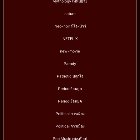
Mythology เทพนิยาย
nature
Neo-noir นีโอ-นัวร์
NETFLIX
new-movie
Parody
Patriotic ปลุกใจ
Period ย้อนยุค
Period ย้อนยุค
Political การเมือง
Political การเมือง
Pop Music เพลงป๊อป