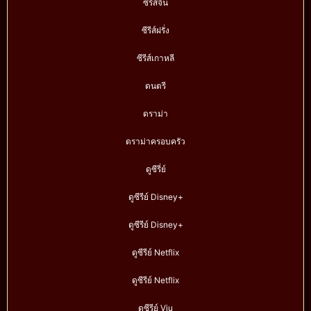
ซีรีส์จีน
ซีรีส์ฝรั่ง
ซีรีส์เกาหลี
ดนตรี
ดราม่า
ดราม่าครอบครัว
ดูซีรี่ย์
ดูซีรีย์ Disney+
ดูซีรีย์ Disney+
ดูซีรีย์ Netflix
ดูซีรีย์ Netflix
ดูซีรีย์ Viu