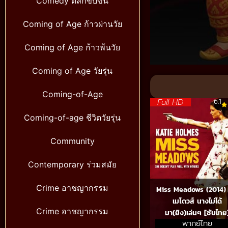
Comedy ตลกขบขัน
Coming of Age ก้าวผ่านวัย
Coming of Age ก้าวพ้นวัย
Volume
Coming of Age วัยรุ่น
90%
Coming-of-Age
Full HD
6.1
Coming-of-age ชีวิตวัยรุ่น
Community
Contemporary ร่วมสมัย
Crime อาชญากรรม
Miss Meadows (2014) 
เมโดวส์ นางไม่ได้
Crime อาชญากรรม
มา(ยิง)เล่นๆ [ซับไทย
พากย์ไทย