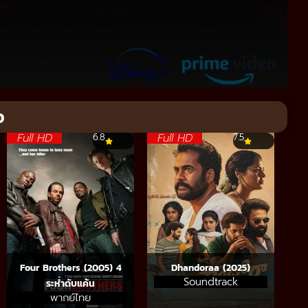
จ
Full HD
Full HD
6.8
7.5
Four Brothers (2005) 4
Dhandoraa (2025)
Soundtrack
ระห่ำดับแค้น
พากย์ไทย