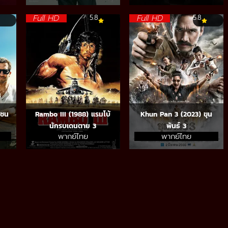
Full HD
Full HD
5.8
5.8
รชน
Rambo III (1988) แรมโบ้
Khun Pan 3 (2023) ขุน
นักรบเดนตาย 3
พันธ์ 3
พากย์ไทย
พากย์ไทย