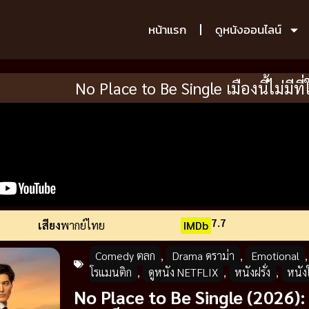
หน้าแรก
ดูหนังออนไลน์
No Place to Be Single เมืองนี้ไม่มีท
7.7
เสียง
พากย์ไทย
IMDb
Comedy ตลก
,
Drama ดราม่า
,
Emotional
โรแมนติก
,
ดูหนัง NETFLIX
,
หนังฝรั่ง
,
หนัง
No Place to Be Single (2026