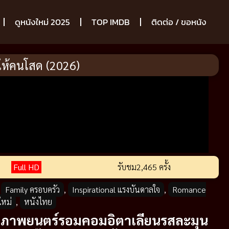
ดูหนังใหม่ 2025
TOP IMDB
ติดต่อ / ขอหนัง
ี่ให้คนโสด (2026)
Full HD
รับชม
2,465 ครั้ง
,
Family ครอบครัว
,
Inspirational แรงบันดาลใจ
,
Romance
ใหม่
,
หนังไทย
): ภาพยนตร์รอมคอมอิตาเลียนรสละมุน