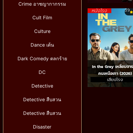
Crime อาชญากากรรม
หนังโรง
3.9
Cult Film
Culture
Dance เต้น
Dark Comedy ตลกร้าย
In the Grey เหลี่ยมจา
DC
คนเหนือเทา (2026)
เสียงโรง
Detective
Detective สืบสวน
Detective สืบสวน
Disaster