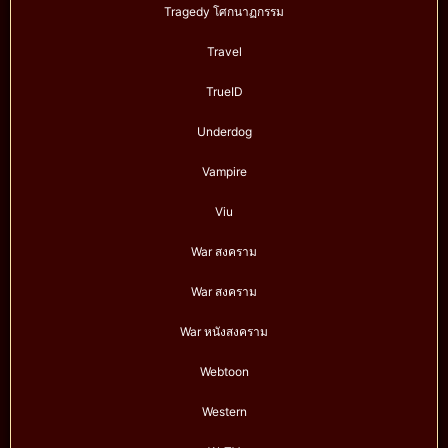
Tragedy โศกนาฏกรรม
Travel
TrueID
Underdog
Vampire
Viu
War สงคราม
War สงคราม
War หนังสงคราม
Webtoon
Western