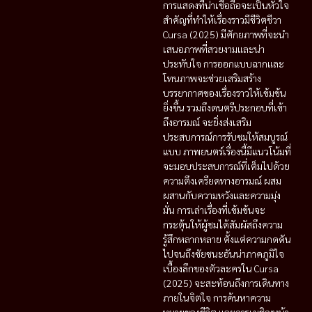
การแสดงที่น่าเชื่อถือจะเป็นหัวใจ
สำคัญที่ทำให้เรื่องราวมีชีวิตชีวา
Cursa (2025) มีศักยภาพที่จะนำ
เสนอภาพที่สวยงามและน่า
ประทับใจ การออกแบบฉากและ
โทนภาพจะช่วยเสริมสร้าง
บรรยากาศของเรื่องราวให้เข้มข้น
ยิ่งขึ้น รวมถึงดนตรีประกอบที่เข้า
ถึงอารมณ์ จะยิ่งส่งเสริม
ประสบการณ์การรับชมให้สมบูรณ์
แบบ ภาพยนตร์เรื่องนี้มีแนวโน้มที่
จะมอบประสบการณ์ที่เต็มไปด้วย
ความตึงเครียดทางอารมณ์ ผสม
ผสานกับความหวังและความมุ่ง
มั่น การเล่าเรื่องที่เข้มข้นจะ
กระตุ้นให้ผู้ชมได้สัมผัสถึงความ
รู้สึกหลากหลาย ตั้งแต่ความกดดัน
ไปจนถึงชัยชนะอันน่าภาคภูมิใจ
เบื้องลึกของตัวละครใน Cursa
(2025) จะสะท้อนถึงการเดินทาง
ภายในจิตใจ การค้นหาความ