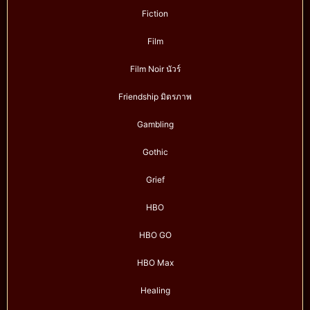
Fiction
Film
Film Noir นัวร์
Friendship มิตรภาพ
Gambling
Gothic
Grief
HBO
HBO GO
HBO Max
Healing