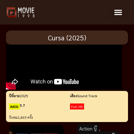
Cursa (2025)
ปีที่ฉาย
2025
เสียง
Sound Track
5.7
IMDb
Full HD
รับชม
2,465 ครั้ง
Action บู๊
,