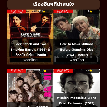
เรื่องอื่นๆที่น่าสนใจ
Full HD
Full HD
8.1
5.4
Lock, Stock and Two
How to Make Millions
Smoking Barrels (1998) สี่
Before Grandma Dies
เลือดบ้า มือใหม่หัดปล้น
(2024) หลานม่า
พากย์ไทย
พากย์ไทย
Full HD
Full HD
6.0
7.7
Mission Impossible 8 The
Final Reckoning (2025)