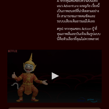
A: หากคุณชื่นชอบความบันเทิง
แนว Adventure ผจญภัย เรื่องนี้
เป็นภาพยนตร์ที่น่าติดตามอย่าง
ยิ่ง สามารถชมภาพคมชัดและ
ระบบเสียงเต็มอารมณ์ได้เลย
สรุป:
หากคุณชอบ Action บู๊ ที่
คุณภาพดีและบันเทิงเต็มรูปแบบ
นี่คือตัวเลือกที่คุณไม่ควรพลาด!