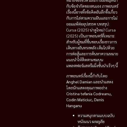
หมายของชีวิต และการเผชิญหน้า
กับข้อจำกัดของตนเอง ภาพยนตร์
เรื่องนี้อาจทิ้งข้อคิดอันลึกซึ้งเกี่ยว
กับการไล่ตามความฝันและการไม่
ยอมแพ้ต่ออุปสรรค บทสรุป:
Cursa (2025) น่าดูไหม? Cursa
(2025) เป็นภาพยนตร์ที่เหมาะ
สำหรับผู้ชมที่ชื่นชอบเรื่องราวการ
เดินทางอันทรงพลัง เต็มไปด้วย
การต่อสู้และการค้นหาความหมาย
แนะนำให้ติดตามชมบน
แพลตฟอร์มสตรีมมิ่งชั้นนำเร็วๆ นี้
ภาพยนตร์เรื่องนี้กำกับโดย
Anghel Damian
และนำแสดง
โดยนักแสดงคุณภาพอย่าง
Cristina tefania Codreanu,
Codin Maticiuc, Denis
Hanganu
ความสนุกตามแบบฉบับ
หนังแนว
ผจญภัย