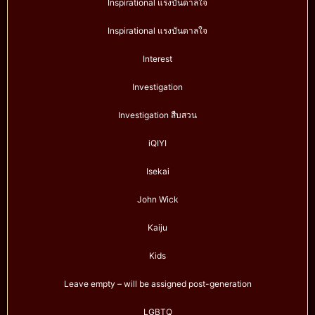
Inspirational แรงบันดาลใจ
Inspirational แรงบันดาลใจ
Interest
Investigation
Investigation สืบสวน
iQIYI
Isekai
John Wick
Kaiju
Kids
Leave empty – will be assigned post-generation
LGBTQ