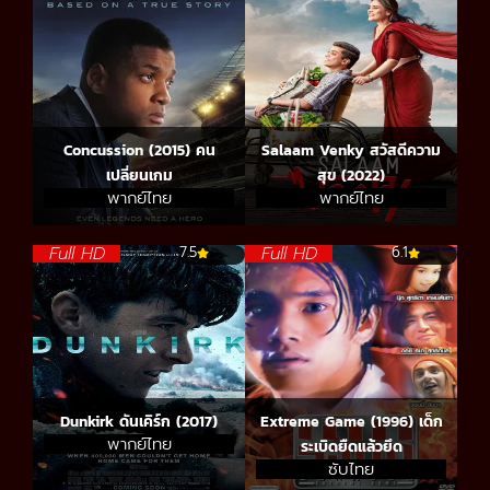
Concussion (2015) คน
Salaam Venky สวัสดีความ
เปลี่ยนเกม
สุข (2022)
พากย์ไทย
พากย์ไทย
Full HD
Full HD
7.5
6.1
Dunkirk ดันเคิร์ก (2017)
Extreme Game (1996) เด็ก
พากย์ไทย
ระเบิดยืดแล้วยึด
ซับไทย