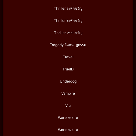
Thriller ระทึกขวัญ
Thriller ระทึกขวัญ
Thriller เขย่าขวัญ
Tragedy โศกนาฏกรรม
Travel
TrueID
Underdog
Vampire
Viu
War สงคราม
War สงคราม