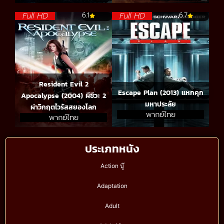
Full HD
Full HD
6.1
6.7
Resident Evil 2
Escape Plan (2013) แหกคุก
Apocalypse (2004) ผีชีวะ 2
มหาประลัย
ผ่าวิกฤตไวรัสสยองโลก
พากย์ไทย
พากย์ไทย
ประเภทหนัง
Action บู๊
Adaptation
Adult