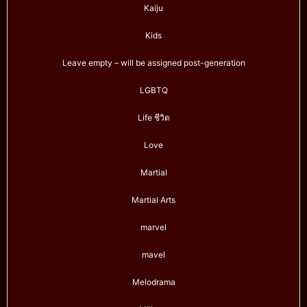
Kaiju
Kids
Leave empty – will be assigned post-generation
LGBTQ
Life ชีวิต
Love
Martial
Martial Arts
marvel
mavel
Melodrama