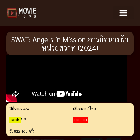
SWAT: Angels in Mission ภารกิจนางฟ้า
หน่วยสวาท (2024)
ปีที่ฉาย
2024
เสียง
พากย์ไทย
6.5
IMDb
Full HD
รับชม
2,465 ครั้ง