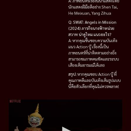
A: ภาพยนตร์เรื่องนี้นำแสดงโดย
นักแสดงฝีมือดีอย่าง Shen Tai,
He Meixuan, Yang Zihua
Q: SWAT: Angels in Mission
(2024) ภารกิจนางฟ้าหน่วย
สวาท น่าดูไหม แนวอะไร?
A: หากคุณชื่นชอบความบันเทิง
แนว Action บู๊ เรื่องนี้เป็น
ภาพยนตร์ที่น่าติดตามอย่างยิ่ง
สามารถชมภาพคมชัดและระบบ
เสียงเต็มอารมณ์ได้เลย
สรุป:
หากคุณชอบ Action บู๊ ที่
คุณภาพดีและบันเทิงเต็มรูปแบบ
นี่คือตัวเลือกที่คุณไม่ควรพลาด!