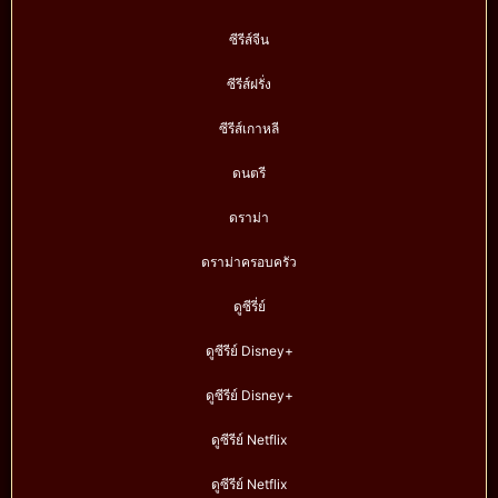
ซีรีส์จีน
ซีรีส์ฝรั่ง
ซีรีส์เกาหลี
ดนตรี
ดราม่า
ดราม่าครอบครัว
ดูซีรี่ย์
ดูซีรีย์ Disney+
ดูซีรีย์ Disney+
ดูซีรีย์ Netflix
ดูซีรีย์ Netflix