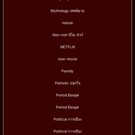
Mythology เทพนิยาย
nature
Neo-noir นีโอ-นัวร์
NETFLIX
new-movie
Parody
Patriotic ปลุกใจ
Period ย้อนยุค
Period ย้อนยุค
Political การเมือง
Political การเมือง