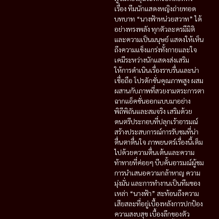
เรื่อง ทีมนักแสดงหญิงถ่ายทอด
บทบาท “นางฟ้าหน่วยสวาท” ได้
อย่างทรงพลัง ทุกตัวละครมีมิติ
และความเป็นมนุษย์ แสดงให้เห็น
ถึงความแข็งแกร่งทั้งกายและใจ
เคมีระหว่างนักแสดงส่งเสริม
ให้การดำเนินเรื่องราบรื่นและน่า
เชื่อถือ โปรดักชั่นคุณภาพสูง ผสม
ผสานกับภาพที่สวยงามตระการตา
ฉากแอ็คชั่นออกแบบมาอย่าง
พิถีพิถันและสมจริง เสริมด้วย
ดนตรีประกอบที่ปลุกเร้าอารมณ์
สร้างประสบการณ์การรับชมที่น่า
ตื่นตาตื่นใจ ภาพยนตร์เรื่องนี้เต็ม
ไปด้วยความตื่นเต้นและความ
ท้าทายที่ค่อยๆ บีบคั้นอารมณ์ผู้ชม
การนำเสนอความกล้าหาญ ความ
มุ่งมั่น และการทำงานเป็นทีมของ
เหล่า “นางฟ้า” สะท้อนถึงความ
เสียสละที่อยู่เบื้องหลังการปกป้อง
ความสงบสุข เบื้องลึกของตัว