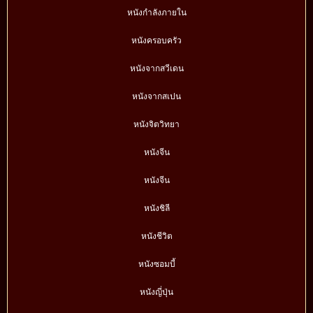
หนังกำลังภายใน
หนังครอบครัว
หนังจากสวีเดน
หนังจากสเปน
หนังจิตวิทยา
หนังจีน
หนังจีน
หนังชิลี
หนังชีวิต
หนังซอมบี้
หนังญี่ปุ่น