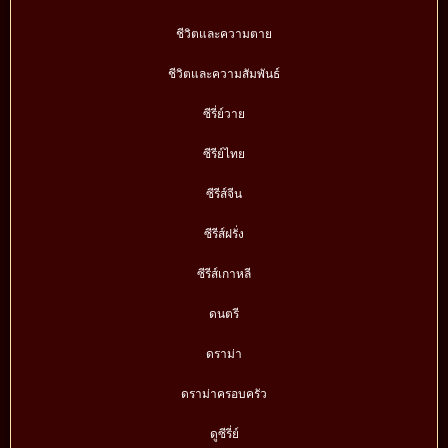
ชีวิตและความตาย
ชีวิตและความสัมพันธ์
ซีรี่ย์วาย
ซีรีย์ไทย
ซีรีส์จีน
ซีรีส์ฝรั่ง
ซีรีส์เกาหลี
ดนตรี
ดราม่า
ดราม่าครอบครัว
ดูซีรี่ย์