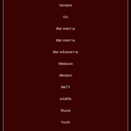
Vampire
Viu
War สงคราม
War สงคราม
War หนังสงคราม
Webtoon
Western
WeTV
wildlife
Wuxia
Youth