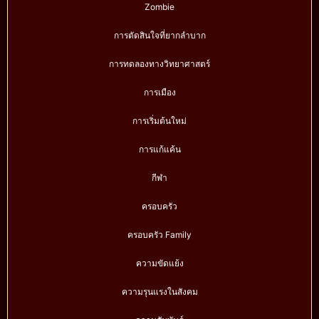
Zombie
การตัดสินใจที่ยากลำบาก
การทดลองทางวิทยาศาสตร์
การเมือง
การเริ่มต้นใหม่
การแก้แค้น
กีฬา
ครอบครัว
ครอบครัว Family
ความขัดแย้ง
ความรุนแรงในสังคม