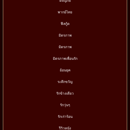
ผจญภัย
พากย์ไทย
ฟีลกู้ด
มิตรภาพ
มิตรภาพ
มิตรภาพเพื่อนรัก
ย้อนยุค
ระทึกขวัญ
รักข้างเดียว
รักวุ่นๆ
รักเร่าร้อน
รีวิวหนัง