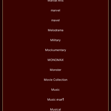
Martial Arts
marvel
mavel
Melodrama
Military
Mockumentary
MONOMAX
Monster
Movie Collection
Music
Music ดนตรี
Musical