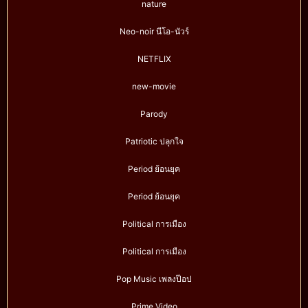
nature
Neo-noir นีโอ-นัวร์
NETFLIX
new-movie
Parody
Patriotic ปลุกใจ
Period ย้อนยุค
Period ย้อนยุค
Political การเมือง
Political การเมือง
Pop Music เพลงป๊อป
Prime Video