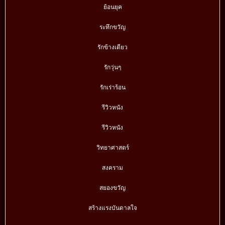
ย้อนยุค
ระทึกขวัญ
รักข้างเดียว
รักวุ่นๆ
รักเร่าร้อน
รีวิวหนัง
รีวิวหนัง
วิทยาศาสตร์
สงคราม
สยองขวัญ
สร้างแรงบันดาลใจ