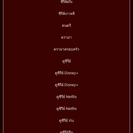
ซีรีส์ฝรั่ง
ซีรีส์เกาหลี
ดนตรี
ดราม่า
ดราม่าครอบครัว
ดูซีรี่ย์
ดูซีรีย์ Disney+
ดูซีรีย์ Disney+
ดูซีรีย์ Netflix
ดูซีรีย์ Netflix
ดูซีรีย์ Viu
ดูซีรีย์จีน