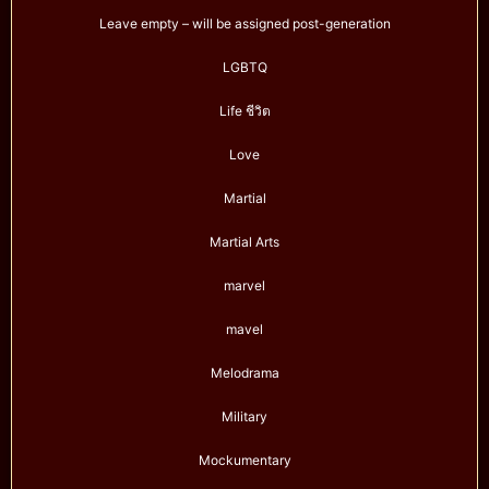
Leave empty – will be assigned post-generation
LGBTQ
Life ชีวิต
Love
Martial
Martial Arts
marvel
mavel
Melodrama
Military
Mockumentary