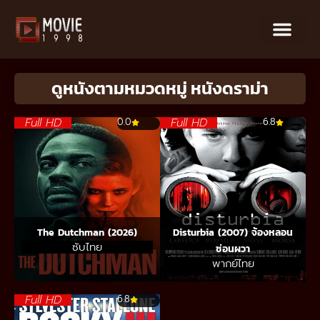
ดูหนังตามหมวดหมู่ หนังดราม่า
Full HD
Full HD
0.0
6.8
The Dutchman (2026)
Disturbia (2007) จ้องหลอน
ซับไทย
ซ่อนผวา
พากย์ไทย
Full HD
6.8