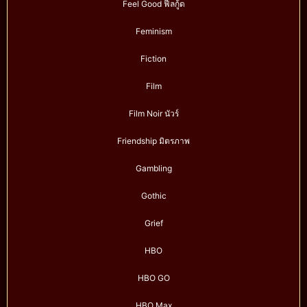
Feel Good ฟีลกู้ด
Feminism
Fiction
Film
Film Noir นัวร์
Friendship มิตรภาพ
Gambling
Gothic
Grief
HBO
HBO GO
HBO Max