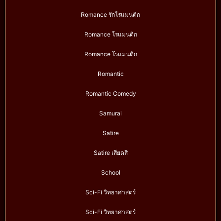
Romance รักโรแมนติก
Romance โรแมนติก
Romance โรแมนติก
Romantic
Romantic Comedy
Samurai
Satire
Satire เสียดสี
School
Sci-Fi วิทยาศาสตร์
Sci-Fi วิทยาศาสตร์