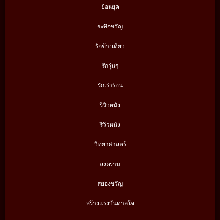
ย้อนยุค
ระทึกขวัญ
รักข้างเดียว
รักวุ่นๆ
รักเร่าร้อน
รีวิวหนัง
รีวิวหนัง
วิทยาศาสตร์
สงคราม
สยองขวัญ
สร้างแรงบันดาลใจ