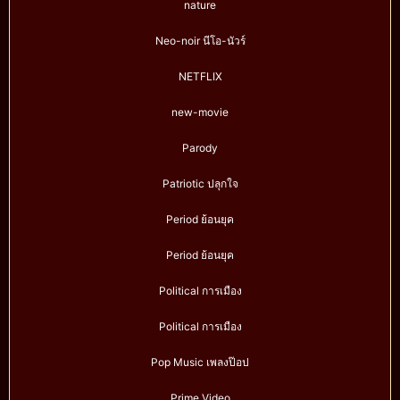
nature
Neo-noir นีโอ-นัวร์
NETFLIX
new-movie
Parody
Patriotic ปลุกใจ
Period ย้อนยุค
Period ย้อนยุค
Political การเมือง
Political การเมือง
Pop Music เพลงป๊อป
Prime Video