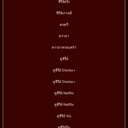
ซีรีส์ฝรั่ง
ซีรีส์เกาหลี
ดนตรี
ดราม่า
ดราม่าครอบครัว
ดูซีรี่ย์
ดูซีรีย์ Disney+
ดูซีรีย์ Disney+
ดูซีรีย์ Netflix
ดูซีรีย์ Netflix
ดูซีรีย์ Viu
ดูซีรีย์จีน