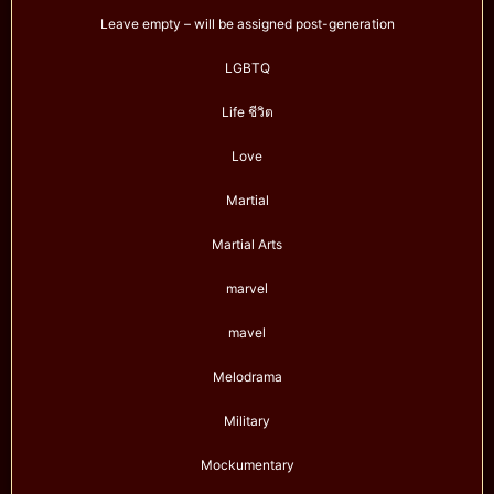
Leave empty – will be assigned post-generation
LGBTQ
Life ชีวิต
Love
Martial
Martial Arts
marvel
mavel
Melodrama
Military
Mockumentary