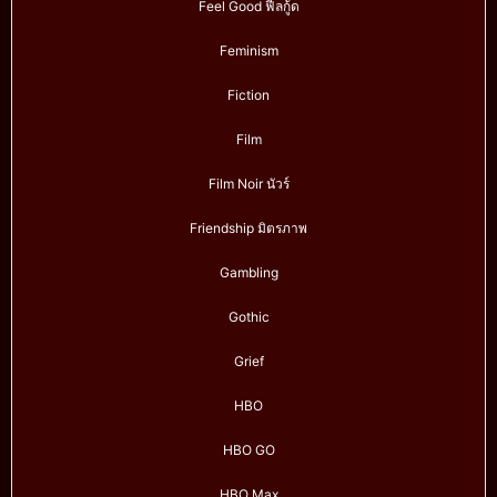
Feel Good ฟีลกู้ด
Feminism
Fiction
Film
Film Noir นัวร์
Friendship มิตรภาพ
Gambling
Gothic
Grief
HBO
HBO GO
HBO Max