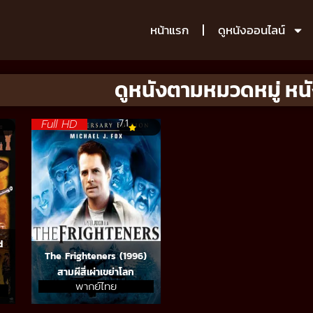
หน้าแรก
ดูหนังออนไลน์
ดูหนังตามหมวดหมู่ หนั
Full HD
7.1
d
The Frighteners (1996)
สามผีสี่เผ่าเขย่าโลก
พากย์ไทย