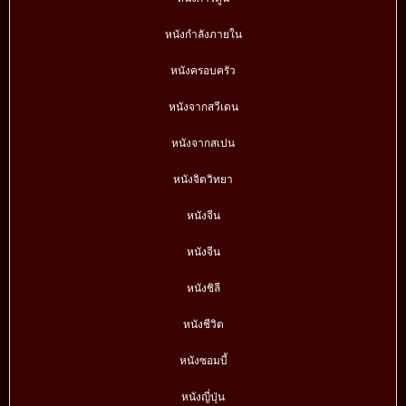
หนังกำลังภายใน
หนังครอบครัว
หนังจากสวีเดน
หนังจากสเปน
หนังจิตวิทยา
หนังจีน
หนังจีน
หนังชิลี
หนังชีวิต
หนังซอมบี้
หนังญี่ปุ่น