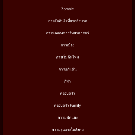
Zombie
การตัดสินใจที่ยากลำบาก
การทดลองทางวิทยาศาสตร์
การเมือง
การเริ่มต้นใหม่
การแก้แค้น
กีฬา
ครอบครัว
ครอบครัว Family
ความขัดแย้ง
ความรุนแรงในสังคม