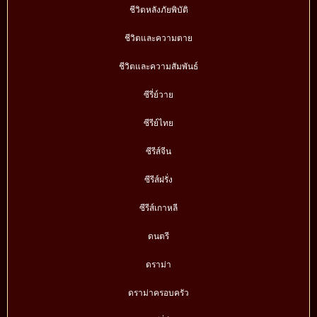
ชีวิตหลังภัยพิบัติ
ชีวิตและความตาย
ชีวิตและความสัมพันธ์
ซีรี่ย์วาย
ซีรีย์ไทย
ซีรีส์จีน
ซีรีส์ฝรั่ง
ซีรีส์เกาหลี
ดนตรี
ดราม่า
ดราม่าครอบครัว