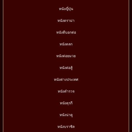
หนังญี่ปุ่น
หนังดราม่า
หนังดีบอกต่อ
หนังตลก
หนังต่อยมวย
หนังต่อสู้
หนังต่างประเทศ
หนังตำรวจ
หนังตุรกี
หนังน่าดู
หนังบราซิล