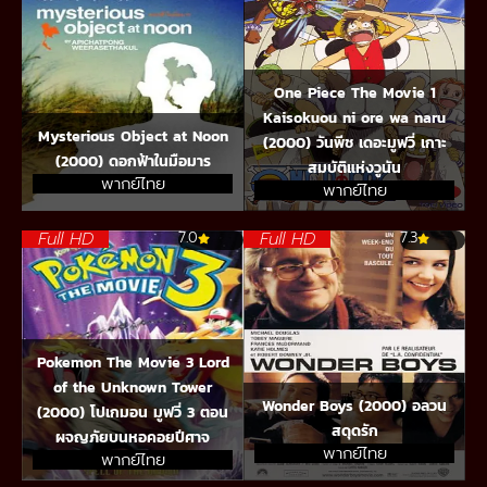
One Piece The Movie 1
Kaisokuou ni ore wa naru
Mysterious Object at Noon
(2000) วันพีช เดอะมูฟวี่ เกาะ
(2000) ดอกฟ้าในมือมาร
สมบัติแห่งวูนัน
พากย์ไทย
พากย์ไทย
Full HD
Full HD
7.0
7.3
Pokemon The Movie 3 Lord
of the Unknown Tower
Wonder Boys (2000) อลวน
(2000) โปเกมอน มูฟวี่ 3 ตอน
สดุดรัก
ผจญภัยบนหอคอยปีศาจ
พากย์ไทย
พากย์ไทย