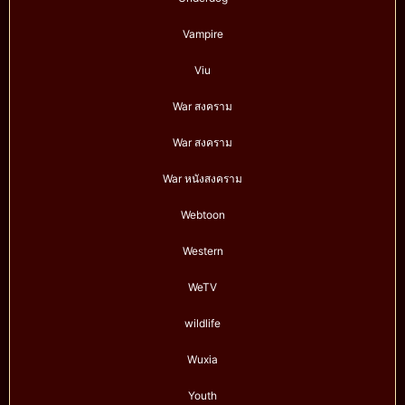
Vampire
Viu
War สงคราม
War สงคราม
War หนังสงคราม
Webtoon
Western
WeTV
wildlife
Wuxia
Youth