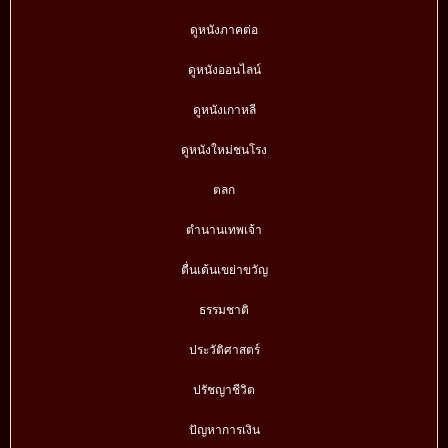
ดูหนังภาคต่อ
ดูหนังออนไลน์
ดูหนังเกาหลี
ดูหนังใหม่ชนโรง
ตลก
ตำนานเทพเจ้า
ตื่นเต้นเขย่าขวัญ
ธรรมชาติ
ประวัติศาสตร์
ปรัชญาชีวิต
ปัญหาการเงิน