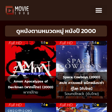
ดูหนังตามหมวดหมู่ หนังปี 2000
Full HD
Full HD
6.8
6.4
Space Cowboys (2000)
Amon Apocalypse of
สเปซ คาวบอยส์ ผนึกพลังระห่ำ
Devilman (พากย์ไทย) (2000)
กู้โลก [ซับไทย]
พากย์ไทย
Soundtrack (ซับไทย)
Full HD
Full HD
7.4
7.0