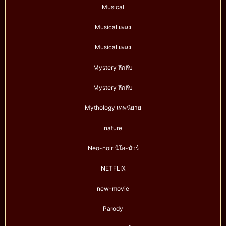
Musical
Musical เพลง
Musical เพลง
Mystery ลึกลับ
Mystery ลึกลับ
Mythology เทพนิยาย
nature
Neo-noir นีโอ-นัวร์
NETFLIX
new-movie
Parody