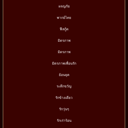
ผจญภัย
พากย์ไทย
ฟีลกู้ด
มิตรภาพ
มิตรภาพ
มิตรภาพเพื่อนรัก
ย้อนยุค
ระทึกขวัญ
รักข้างเดียว
รักวุ่นๆ
รักเร่าร้อน