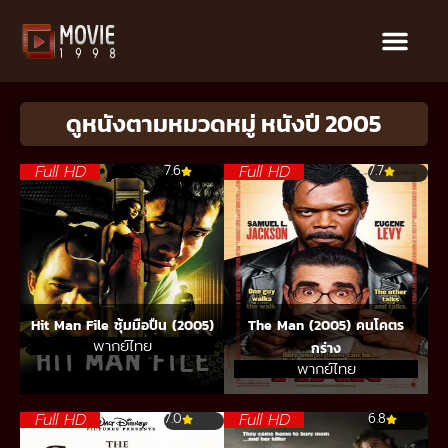
ดูหนังตามหมวดหมู่ หนังปี 2005
Full HD
Full HD
7.6
7.7
Hit Man File ซุ้มมือปืน (2005)
The Man (2005) คนโคตร
พากย์ไทย
กร่าง
พากย์ไทย
Full HD
Full HD
7.0
6.8