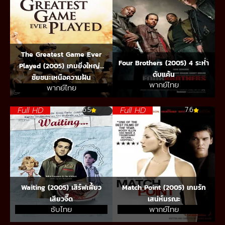
The Greatest Game Ever
Four Brothers (2005) 4 ระห่ำ
Played (2005) เกมยิ่งใหญ่…
ดับแค้น
ชัยชนะเหนือความฝัน
พากย์ไทย
พากย์ไทย
Full HD
Full HD
6.5
7.6
Waiting (2005) เสิร์ฟเฟี้ยว
Match Point (2005) เกมรัก
เสียวจี๊ด
เสน่ห์มรณะ
ซับไทย
พากย์ไทย