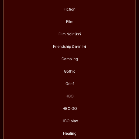
Fiction
Film
Film Noir นัวร์
Friendship มิตรภาพ
Gambling
Gothic
Grief
HBO
HBO GO
HBO Max
Healing