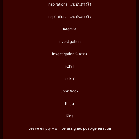
Inspirational แรงบันดาลใจ
Inspirational แรงบันดาลใจ
Interest
Investigation
Investigation สืบสวน
iQIYI
Isekai
John Wick
Kaiju
Kids
Leave empty – will be assigned post-generation