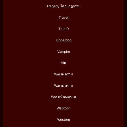
Tragedy โศกนาฏกรรม
Travel
TrueID
Underdog
Vampire
Viu
War สงคราม
War สงคราม
War หนังสงคราม
Webtoon
Western