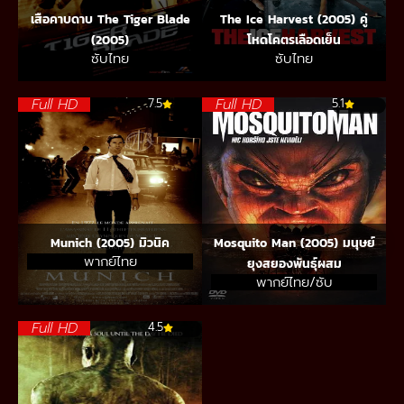
เสือคาบดาบ The Tiger Blade
The Ice Harvest (2005) คู่
(2005)
โหดโคตรเลือดเย็น
ซับไทย
ซับไทย
Full HD
Full HD
7.5
5.1
Munich (2005) มิวนิค
Mosquito Man (2005) มนุษย์
พากย์ไทย
ยุงสยองพันธุ์ผสม
พากย์ไทย/ซับ
Full HD
4.5