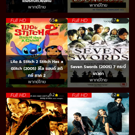
เตอร์กับถ้วยอัคนี
พากย์ไทย
พากย์ไทย
Full HD
Full HD
6.5
6.7
Lilo & Stitch 2 Stitch Has a
Seven Swords (2005) 7 กระบี่
Glitch (2005) ลีโล แอนด์ สติ
เทวดา
ทช์ ภาค 2
พากย์ไทย
พากย์ไทย
Full HD
Full HD
6.2
6.2