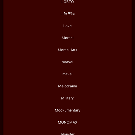
LGBTQ
Life ชีวิต
Love
Martial
Martial Arts
marvel
mavel
Melodrama
Military
Mockumentary
MONOMAX
Monster