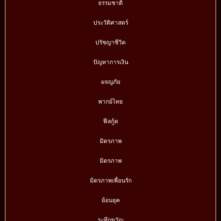
ธรรมชาติ
ประวัติศาสตร์
ปรัชญาชีวิต
ปัญหาการเงิน
ผจญภัย
พากย์ไทย
ฟีลกู้ด
มิตรภาพ
มิตรภาพ
มิตรภาพเพื่อนรัก
ย้อนยุค
ระทึกขวัญ