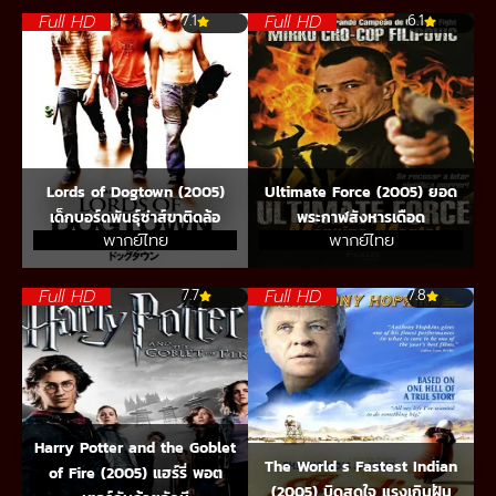
Full HD
Full HD
7.1
6.1
Lords of Dogtown (2005)
Ultimate Force (2005) ยอด
เด็กบอร์ดพันธุ์ซ่าส์ขาติดล้อ
พระกาฬสังหารเดือด
พากย์ไทย
พากย์ไทย
Full HD
Full HD
7.7
7.8
Harry Potter and the Goblet
The World s Fastest Indian
of Fire (2005) แฮร์รี่ พอต
(2005) บิดสุดใจ แรงเกินฝัน