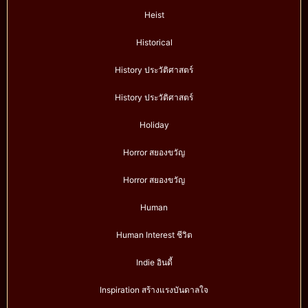
Heist
Historical
History ประวัติศาสตร์
History ประวัติศาสตร์
Holiday
Horror สยองขวัญ
Horror สยองขวัญ
Human
Human Interest ชีวิต
Indie อินดี้
Inspiration สร้างแรงบันดาลใจ