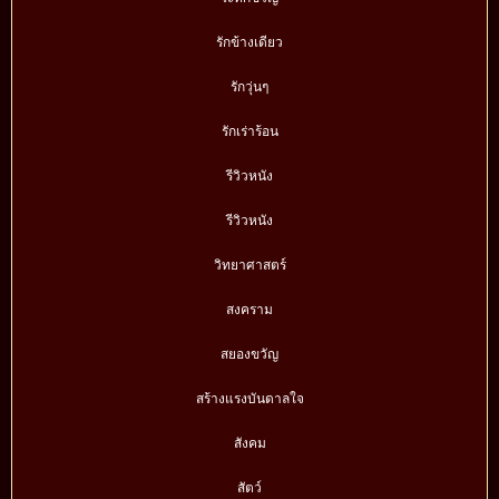
รักข้างเดียว
รักวุ่นๆ
รักเร่าร้อน
รีวิวหนัง
รีวิวหนัง
วิทยาศาสตร์
สงคราม
สยองขวัญ
สร้างแรงบันดาลใจ
สังคม
สัตว์