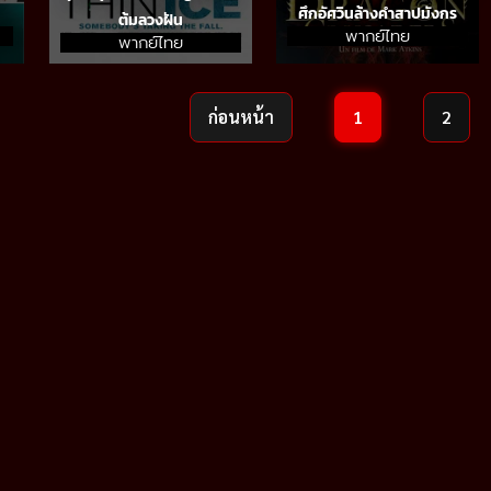
ศึกอัศวินล้างคำสาปมังกร
ต้มลวงฝัน
พากย์ไทย
พากย์ไทย
ก่อนหน้า
1
2