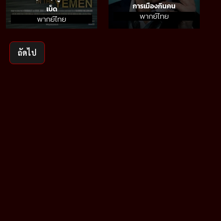
การเมืองกินคน
เบ็ด
พากย์ไทย
พากย์ไทย
ถัดไป