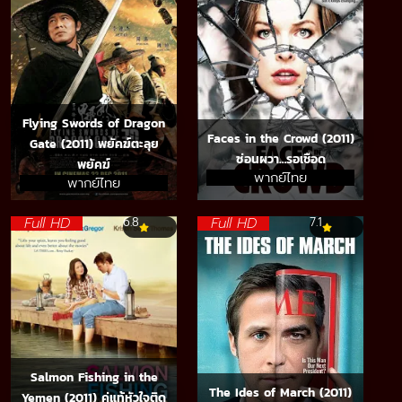
Flying Swords of Dragon
Faces in the Crowd (2011)
Gate (2011) พยัคฆ์ตะลุย
ซ่อนผวา…รอเชือด
พยัคฆ์
พากย์ไทย
พากย์ไทย
Full HD
Full HD
6.8
7.1
Salmon Fishing in the
The Ides of March (2011)
Yemen (2011) คู่แท้หัวใจติด