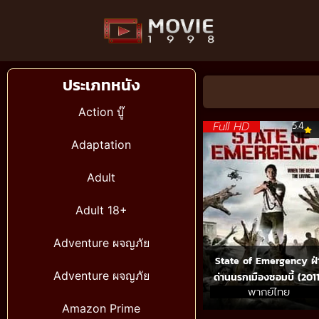
ประเภทหนัง
Action บู๊
Full HD
5.4
Adaptation
Adult
Adult 18+
Adventure ผจญภัย
State of Emergency ฝ่
Adventure ผจญภัย
ด่านนรกเมืองซอมบี้ (201
พากย์ไทย
Amazon Prime