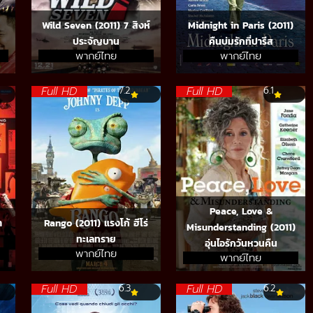
Wild Seven (2011) 7 สิงห์
Midnight in Paris (2011)
ประจัญบาน
คืนบ่มรักที่ปารีส
พากย์ไทย
พากย์ไทย
Full HD
Full HD
7.2
6.1
Peace, Love &
า
Rango (2011) แรงโก้ ฮีโร่
Misunderstanding (2011)
ทะเลทราย
อุ่นไอรักวันหวนคืน
พากย์ไทย
พากย์ไทย
Full HD
Full HD
6.3
6.2