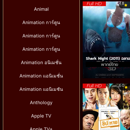
Full HD
4.8
Animal
Animation การ์ตูน
Animation การ์ตูน
Animation การ์ตูน
Shark Night (2011) ฉลาม
Animation อนิเมชั่น
พากย์ไทย
Animation แอนิเมชั่น
Full HD
6.0
Animation แอนิเมชัน
Anthology
Apple TV
Apple TV+