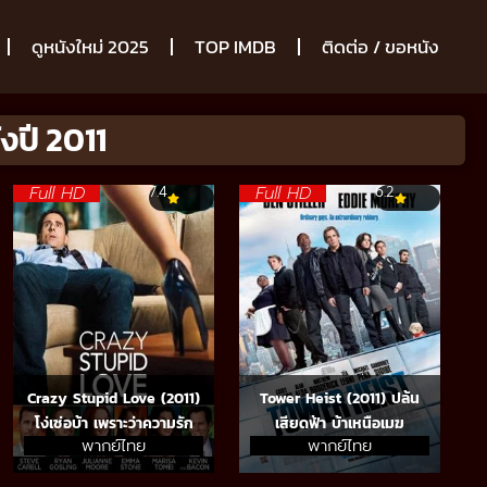
ดูหนังใหม่ 2025
TOP IMDB
ติดต่อ / ขอหนัง
งปี 2011
Full HD
Full HD
7.4
6.2
Crazy Stupid Love (2011)
Tower Heist (2011) ปล้น
โง่เซ่อบ้า เพราะว่าความรัก
เสียดฟ้า บ้าเหนือเมฆ
พากย์ไทย
พากย์ไทย