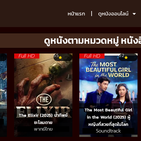
หน้าแรก
ดูหนังออนไลน์
ดูหนังตามหมวดหมู่ หนังอ
Full HD
Full HD
5.5
6.2
The Most Beautiful Girl
The Elixir (2025) น้ำทิพย์
in the World (2025) ผู้
ชะโลมตาย
หญิงที่สวยที่สุดในโลก
พากย์ไทย
Soundtrack