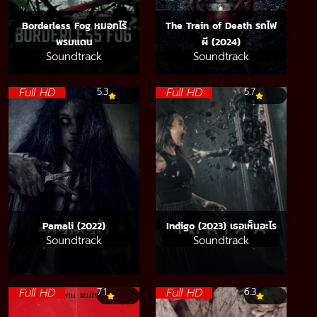
Borderless Fog หมอกไร้
The Train of Death รถไฟ
พรมแดน
ผี (2024)
Soundtrack
Soundtrack
Full HD
Full HD
5.3
5.7
Pamali (2022)
Indigo (2023) เธอเห็นอะไร
Soundtrack
Soundtrack
Full HD
Full HD
7.1
6.3