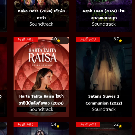
Kaka Boss (2024) เจ้าพ่อ
Agak Laen (2024) บ้าน
กาก้า
สยองแสนสนุก
Soundtrack
Soundtrack
Full HD
Full HD
4.0
6.7
ง
Harta Tahta Raisa ไรซ่า
Satans Slaves 2
ราชินีบัลลังก์เพลง (2024)
Communion (2022)
Soundtrack
Soundtrack
Full HD
Full HD
5.4
5.2