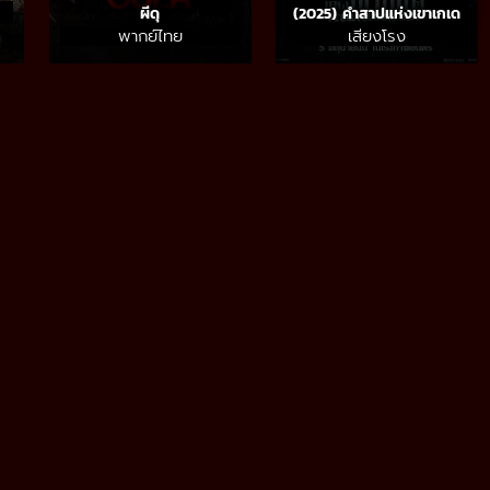
ผีดุ
(2025) คำสาปแห่งเขาเกเด
พากย์ไทย
เสียงโรง