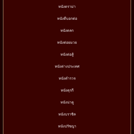
หนังดราม่า
หนังดีบอกต่อ
หนังตลก
หนังต่อยมวย
หนังต่อสู้
หนังต่างประเทศ
หนังตำรวจ
หนังตุรกี
หนังน่าดู
หนังบราซิล
หนังปรัชญา