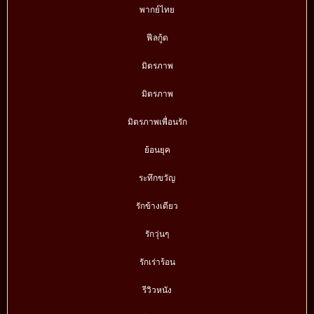
พากย์ไทย
ฟีลกู้ด
มิตรภาพ
มิตรภาพ
มิตรภาพเพื่อนรัก
ย้อนยุค
ระทึกขวัญ
รักข้างเดียว
รักวุ่นๆ
รักเร่าร้อน
รีวิวหนัง