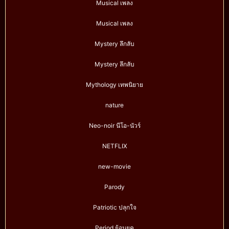
Musical เพลง
Musical เพลง
Mystery ลึกลับ
Mystery ลึกลับ
Mythology เทพนิยาย
nature
Neo-noir นีโอ-นัวร์
NETFLIX
new-movie
Parody
Patriotic ปลุกใจ
Period ย้อนยุค