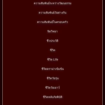
ความสัมพันธ์ระหว่างวัฒนธรรม
ความสัมพันธ์วัยต่างกัน
ความสัมพันธ์ในครอบครัว
จิตวิทยา
ชีวประวัติ
ชีวิต
ชีวิต Life
ชีวิตดราม่าเข้มข้น
ชีวิตวัยรุ่น
ชีวิตวัยเยาว์
ชีวิตหลังภัยพิบัติ