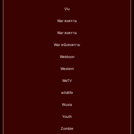
Viu
War สงคราม
War สงคราม
War หนังสงคราม
Webtoon
Western
WeTV
wildlife
Wuxia
Youth
Zombie