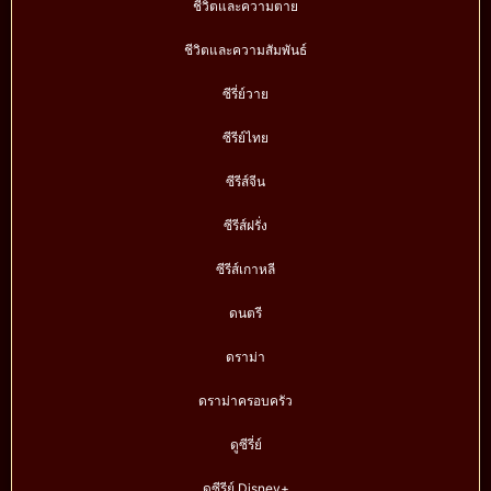
ชีวิตและความตาย
ชีวิตและความสัมพันธ์
ซีรี่ย์วาย
ซีรีย์ไทย
ซีรีส์จีน
ซีรีส์ฝรั่ง
ซีรีส์เกาหลี
ดนตรี
ดราม่า
ดราม่าครอบครัว
ดูซีรี่ย์
ดูซีรีย์ Disney+