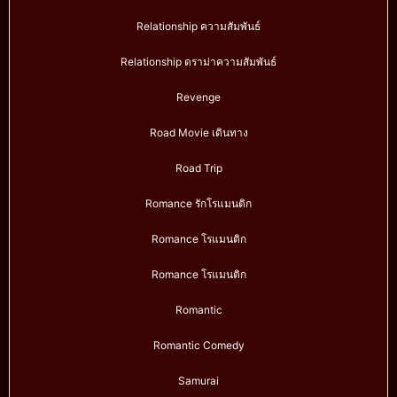
Relationship ความสัมพันธ์
Relationship ดราม่าความสัมพันธ์
Revenge
Road Movie เดินทาง
Road Trip
Romance รักโรแมนติก
Romance โรแมนติก
Romance โรแมนติก
Romantic
Romantic Comedy
Samurai