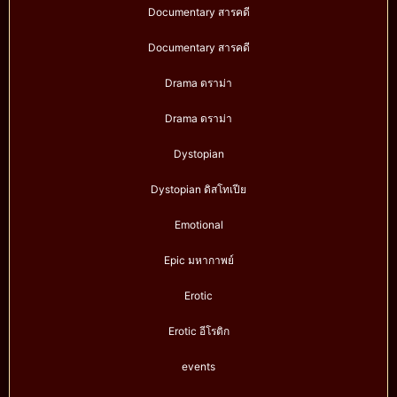
Documentary สารคดี
Documentary สารคดี
Drama ดราม่า
Drama ดราม่า
Dystopian
Dystopian ดิสโทเปีย
Emotional
Epic มหากาพย์
Erotic
Erotic อีโรติก
events