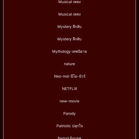
Musical เพลง
Musical เพลง
Mystery ลึกลับ
Mystery ลึกลับ
Mythology เทพนิยาย
nature
Neo-noir นีโอ-นัวร์
NETFLIX
new-movie
Parody
Patriotic ปลุกใจ
Period ย้อนยุค