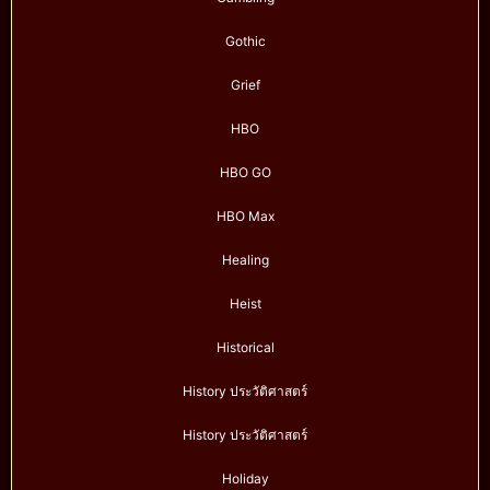
Gothic
Grief
HBO
HBO GO
HBO Max
Healing
Heist
Historical
History ประวัติศาสตร์
History ประวัติศาสตร์
Holiday