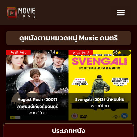
ดูหนังตามหมวดหมู่ Music ดนตรี
Full HD
Full HD
7.4
5.6
August Rush (2007)
Svengali (2013) บ้าหอบฝัน
พากย์ไทย
ภาพยนต์เกี่ยวกับดนตรี
พากย์ไทย
ประเภทหนัง