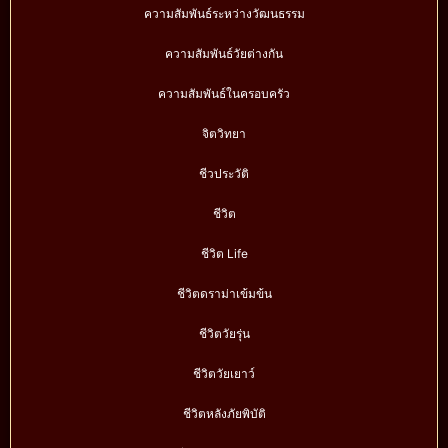
ความสัมพันธ์ระหว่างวัฒนธรรม
ความสัมพันธ์วัยต่างกัน
ความสัมพันธ์ในครอบครัว
จิตวิทยา
ชีวประวัติ
ชีวิต
ชีวิต Life
ชีวิตดราม่าเข้มข้น
ชีวิตวัยรุ่น
ชีวิตวัยเยาว์
ชีวิตหลังภัยพิบัติ