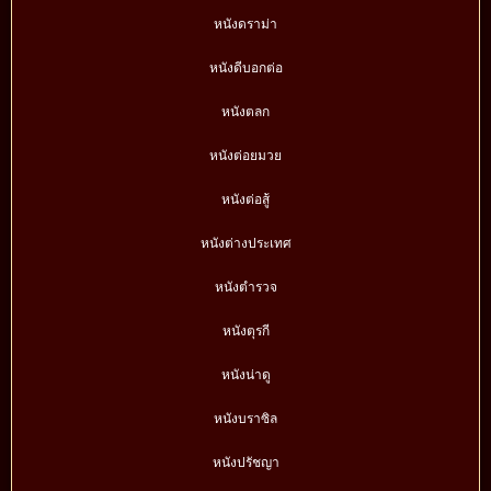
หนังดราม่า
หนังดีบอกต่อ
หนังตลก
หนังต่อยมวย
หนังต่อสู้
หนังต่างประเทศ
หนังตำรวจ
หนังตุรกี
หนังน่าดู
หนังบราซิล
หนังปรัชญา