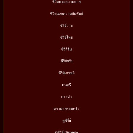
ชีวิตและความตาย
ชีวิตและความสัมพันธ์
ซีรี่ย์วาย
ซีรีย์ไทย
ซีรีส์จีน
ซีรีส์ฝรั่ง
ซีรีส์เกาหลี
ดนตรี
ดราม่า
ดราม่าครอบครัว
ดูซีรี่ย์
ดูซีรีย์ Disney+