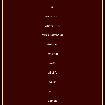
Viu
War สงคราม
War สงคราม
War หนังสงคราม
Webtoon
Western
WeTV
wildlife
Wuxia
Youth
Zombie