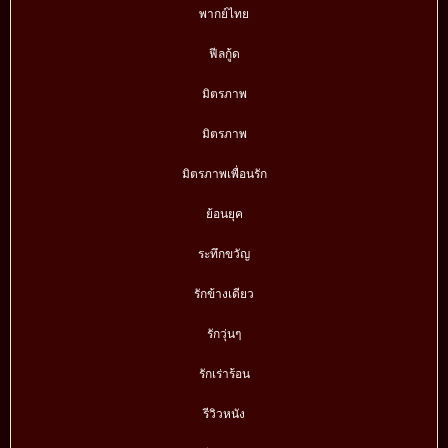
พากย์ไทย
ฟีลกู้ด
มิตรภาพ
มิตรภาพ
มิตรภาพเพื่อนรัก
ย้อนยุค
ระทึกขวัญ
รักข้างเดียว
รักวุ่นๆ
รักเร่าร้อน
รีวิวหนัง