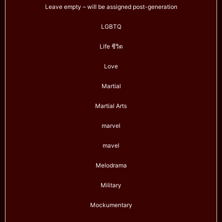
Leave empty – will be assigned post-generation
LGBTQ
Life ชีวิต
Love
Martial
Martial Arts
marvel
mavel
Melodrama
Military
Mockumentary