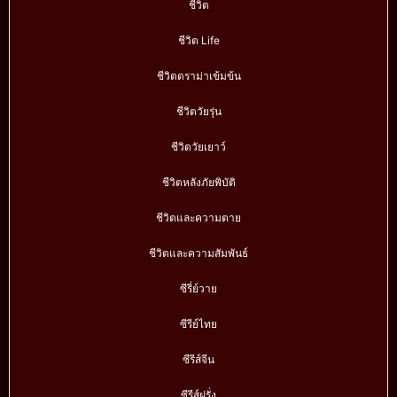
ชีวิต
ชีวิต Life
ชีวิตดราม่าเข้มข้น
ชีวิตวัยรุ่น
ชีวิตวัยเยาว์
ชีวิตหลังภัยพิบัติ
ชีวิตและความตาย
ชีวิตและความสัมพันธ์
ซีรี่ย์วาย
ซีรีย์ไทย
ซีรีส์จีน
ซีรีส์ฝรั่ง