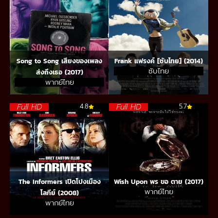
Song to Song เสียงของเพลง
Frank แฟรงค์ [ซับไทย] (2014)
ซับไทย
ส่งถึงเธอ (2017)
พากย์ไทย
Full HD
Full HD
4.8
5.7
The Informers เปิดโปงเมือง
Wish Upon พร ขอ ตาย (2017)
พากย์ไทย
โลกีย์ (2008)
พากย์ไทย