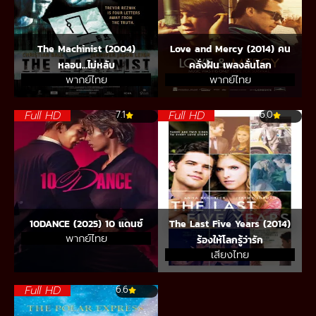
The Machinist (2004)
Love and Mercy (2014) คน
หลอน…ไม่หลับ
คลั่งฝัน เพลงลั่นโลก
พากย์ไทย
พากย์ไทย
Full HD
Full HD
7.1
6.0
10DANCE (2025) 10 แดนซ์
The Last Five Years (2014)
พากย์ไทย
ร้องให้โลกรู้ว่ารัก
เสียงไทย
Full HD
6.6