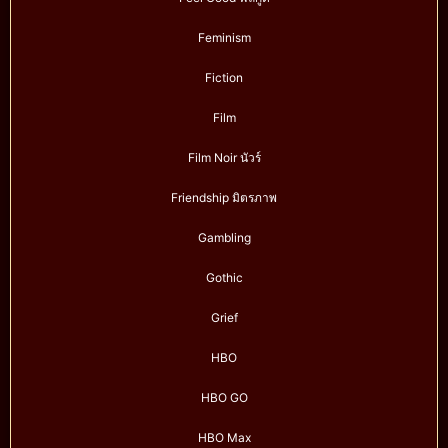
Feminism
Fiction
Film
Film Noir นัวร์
Friendship มิตรภาพ
Gambling
Gothic
Grief
HBO
HBO GO
HBO Max