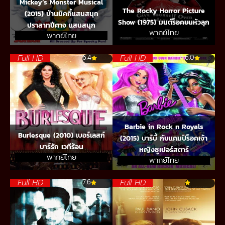
Mickey’s Monster Musical
The Rocky Horror Picture
(2015) บ้านมิคกี้แสนสนุก
Show (1975) มนต์ร็อคขนหัวลุก
ปราสาทปีศาจ แสนสนุก
พากย์ไทย
พากย์ไทย
Full HD
Full HD
6.4
6.0
Barbie in Rock n Royals
Burlesque (2010) เบอร์เลสก์
(2015) บาร์บี้ กับแคมป์ร็อคเจ้า
บาร์รัก เวทีร้อน
หญิงซูเปอร์สตาร์
พากย์ไทย
พากย์ไทย
Full HD
Full HD
7.6