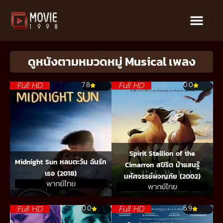
ดูหนังตามหมวดหมู่ Musical เพลง
Full HD
Full HD
7.8
0.0
Spirit Stallion of the
Midnight Sun หลบตะวัน ฉันรัก
Cimarron สปิริต ม้าแสนรู้
เธอ (2018)
มหัศจรรย์ผจญภัย (2002)
พากย์ไทย
พากย์ไทย
Full HD
Full HD
0.0
6.9