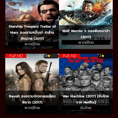
Starship Troopers Traitor of
Wolf Warrior II กองพันหมาป่า
Mars สงครามหมื่นขา ล่าล้าง
(2017)
จักรวาล (2017)
พากย์ไทย
พากย์ไทย
Full HD
Full HD
5.5
7.2
Revolt สงครามจักรกลเอเลี่ยน
War Machine (2017) [ซับไทย
พิฆาต (2017)
จาก Netflix]
พากย์ไทย
ซับไทย