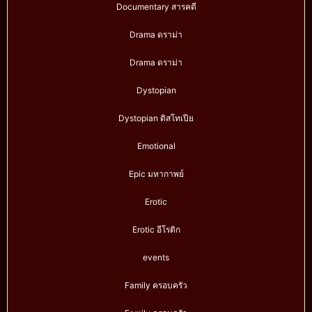
Documentary สารคดี
Drama ดราม่า
Drama ดราม่า
Dystopian
Dystopian ดิสโทเปีย
Emotional
Epic มหากาพย์
Erotic
Erotic อีโรติก
events
Family ครอบครัว