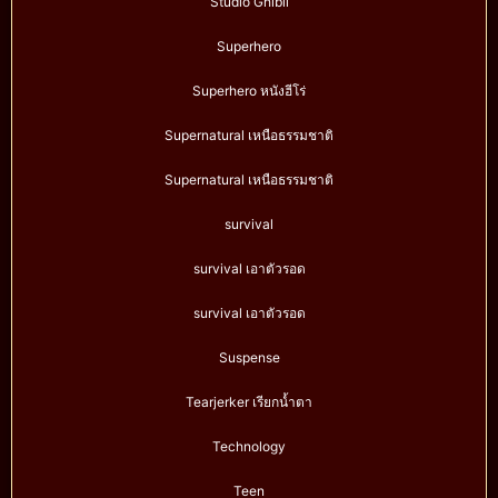
Studio Ghibli
Superhero
Superhero หนังฮีโร่
Supernatural เหนือธรรมชาติ
Supernatural เหนือธรรมชาติ
survival
survival เอาตัวรอด
survival เอาตัวรอด
Suspense
Tearjerker เรียกน้ำตา
Technology
Teen