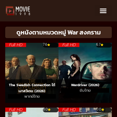
ดูหนังตามหมวดหมู่ War สงคราม
Full HD
Full HD
7.6
6.7
The Swedish Connection ใต้
Wardriver (2026)
ซับไทย
เงาสวีเดน (2026)
พากย์ไทย
Full HD
Full HD
8.0
0.0