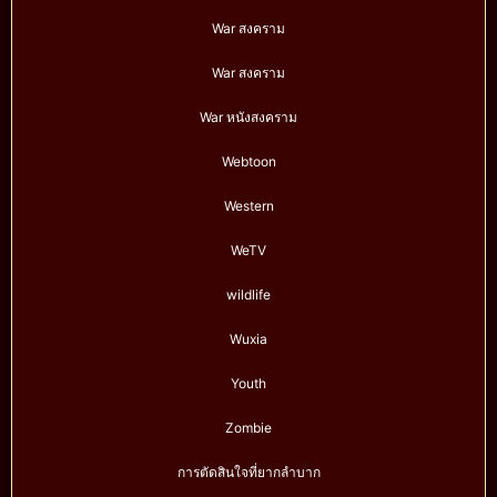
War สงคราม
War สงคราม
War หนังสงคราม
Webtoon
Western
WeTV
wildlife
Wuxia
Youth
Zombie
การตัดสินใจที่ยากลำบาก