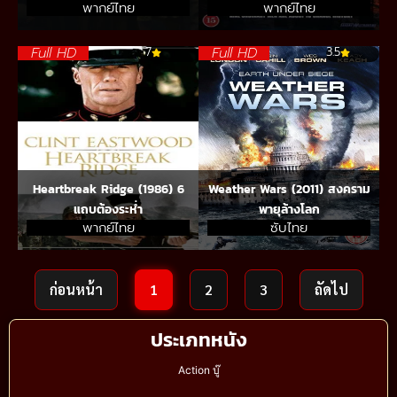
พากย์ไทย
พากย์ไทย
Full HD
Full HD
7
3.5
Heartbreak Ridge (1986) 6
Weather Wars (2011) สงคราม
แถบต้องระห่ำ
พายุล้างโลก
พากย์ไทย
ซับไทย
ก่อนหน้า
1
2
3
ถัดไป
ประเภทหนัง
Action บู๊