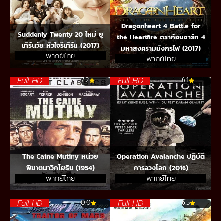
Dragonheart 4 Battle for
Suddenly Twenty 20 ใหม่ ยู
the Heartfire ดราก้อนฮาร์ท 4
เทิร์นวัย หัวใจรีเทิร์น (2017)
มหาสงครามมังกรไฟ (2017)
พากย์ไทย
พากย์ไทย
Full HD
Full HD
7.2
6.1
The Caine Mutiny หน่วย
Operation Avalanche ปฏิบัติ
พิฆาตนาวิกโยธิน (1954)
การลวงโลก (2016)
พากย์ไทย
พากย์ไทย
Full HD
Full HD
0.0
6.5