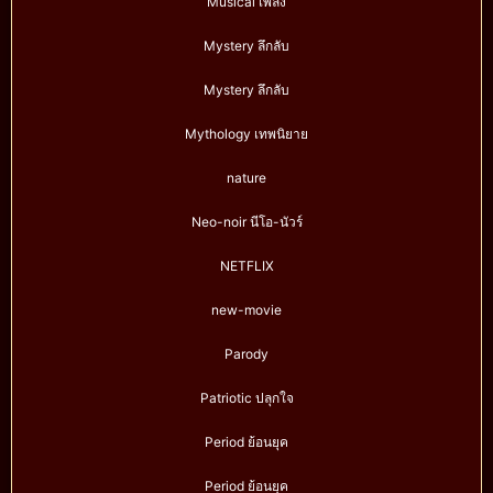
Musical เพลง
Mystery ลึกลับ
Mystery ลึกลับ
Mythology เทพนิยาย
nature
Neo-noir นีโอ-นัวร์
NETFLIX
new-movie
Parody
Patriotic ปลุกใจ
Period ย้อนยุค
Period ย้อนยุค