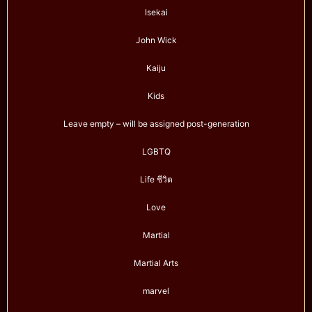
Isekai
John Wick
Kaiju
Kids
Leave empty – will be assigned post-generation
LGBTQ
Life ชีวิต
Love
Martial
Martial Arts
marvel