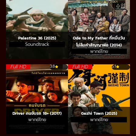
Palestine 36 (2025)
Ode to My Father กี่หมื่นวัน
Soundtrack
ไม่ลืมคำสัญญาพ่อ (2014)
พากย์ไทย
Full HD
Full HD
3.8
5.1
Driver คนขับรถ 18+ (2017)
Gezhi Town (2025)
พากย์ไทย
พากย์ไทย