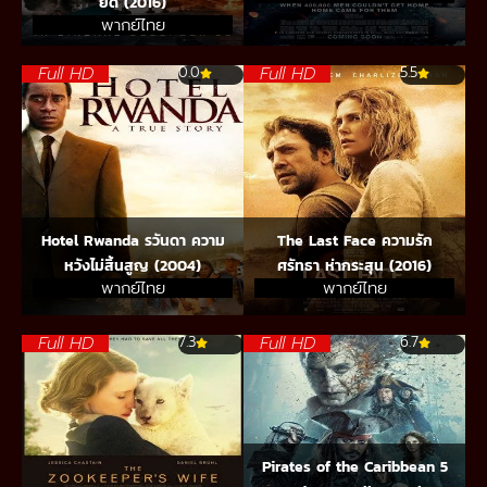
ยึด (2016)
พากย์ไทย
Full HD
Full HD
0.0
5.5
Hotel Rwanda รวันดา ความ
The Last Face ความรัก
หวังไม่สิ้นสูญ (2004)
ศรัทธา ห่ากระสุน (2016)
พากย์ไทย
พากย์ไทย
Full HD
Full HD
7.3
6.7
Pirates of the Caribbean 5