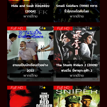
Hide and Seek ซ่อนสยอง
Small Soldiers (1998) ทหาร
(2004)
จิ๋วไฮเทคโตคับโลก
พากย์ไทย
พากย์ไทย
Full HD
Full HD
5.4
5.2
อานนเป็นนักเรียนตัวอย่าง
The Storm Riders 2 (2009)
2022
ฟงอวิ๋น ขี่พายุทะลุฟ้า 2
พากย์ไทย
พากย์ไทย
Full HD
Full HD
7.5
6.1