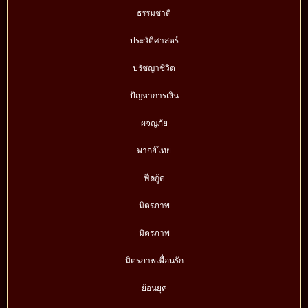
ธรรมชาติ
ประวัติศาสตร์
ปรัชญาชีวิต
ปัญหาการเงิน
ผจญภัย
พากย์ไทย
ฟีลกู้ด
มิตรภาพ
มิตรภาพ
มิตรภาพเพื่อนรัก
ย้อนยุค