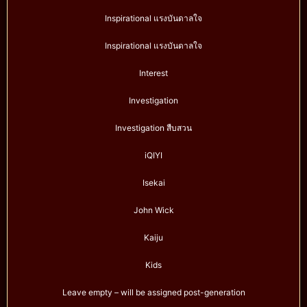
Inspirational แรงบันดาลใจ
Inspirational แรงบันดาลใจ
Interest
Investigation
Investigation สืบสวน
iQIYI
Isekai
John Wick
Kaiju
Kids
Leave empty – will be assigned post-generation