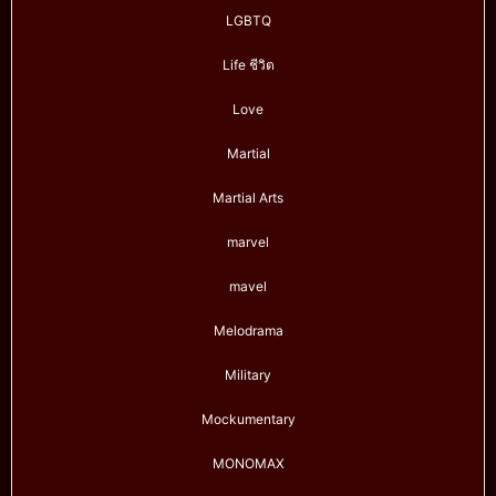
LGBTQ
Life ชีวิต
Love
Martial
Martial Arts
marvel
mavel
Melodrama
Military
Mockumentary
MONOMAX