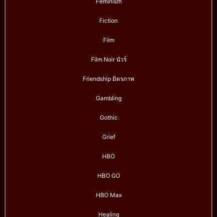
Feminism
Fiction
Film
Film Noir นัวร์
Friendship มิตรภาพ
Gambling
Gothic
Grief
HBO
HBO GO
HBO Max
Healing