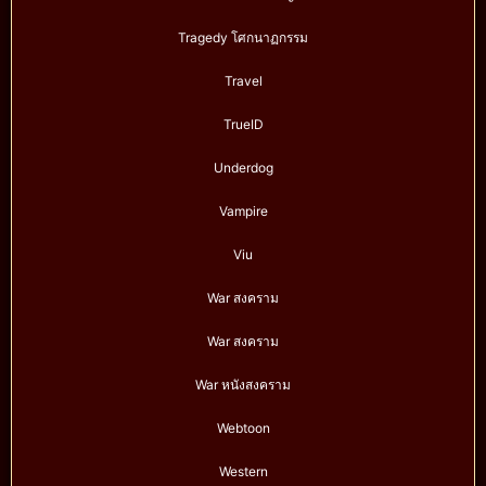
Tragedy โศกนาฏกรรม
Travel
TrueID
Underdog
Vampire
Viu
War สงคราม
War สงคราม
War หนังสงคราม
Webtoon
Western