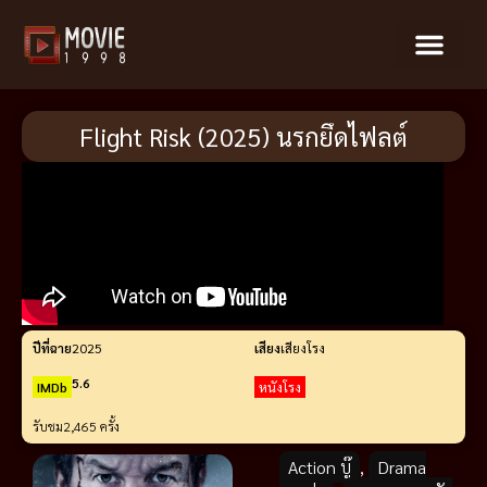
Flight Risk (2025) นรกยึดไฟลต์
ปีที่ฉาย
2025
เสียง
เสียงโรง
5.6
IMDb
หนังโรง
รับชม
2,465 ครั้ง
Action บู๊
,
Drama