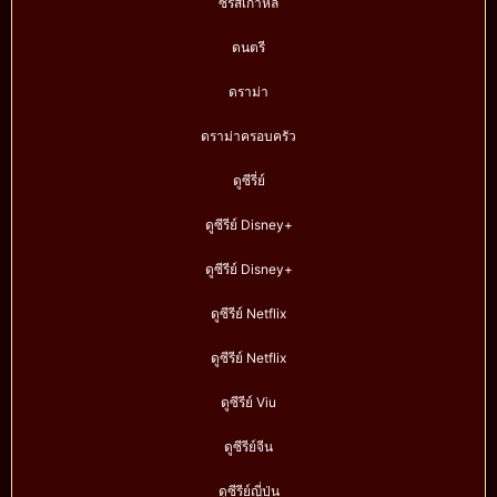
ซีรีส์เกาหลี
ดนตรี
ดราม่า
ดราม่าครอบครัว
ดูซีรี่ย์
ดูซีรีย์ Disney+
ดูซีรีย์ Disney+
ดูซีรีย์ Netflix
ดูซีรีย์ Netflix
ดูซีรีย์ Viu
ดูซีรีย์จีน
ดูซีรีย์ญี่ปุ่น