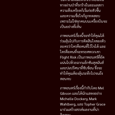
ทางผ่านป่าที่รกร้างในอะแลสกา
ความตึงเครียดก็เริ่มก่อตัวขึ้น
และความเชื่อใจก็ถูกทดสอบ
เพราะไม่ใช่ทุกคนบนเครื่องบินจะ
เป็นอย่างที่เห็น
ภาพยนตร์เรื่องนี้จะทำให้คุณได้
ร่วมลุ้นไปกับการตัดสินใจของตัว
ละครว่าใครคือคนที่ไว้ใจได้ และ
ใครคือคนที่จะทรยศพวกเขา
Flight Risk
เป็นภาพยนตร์ที่อัด
แน่นไปด้วยฉากแอ็กชันสุดมันส์
และปมปริศนาที่ซับซ้อน ซึ่งจะ
ทำให้คุณต้องลุ้นระทึกไปจนถึง
ตอนจบ
ภาพยนตร์เรื่องนี้กำกับโดย
Mel
Gibson
และได้นักแสดงอย่าง
Michelle Dockery, Mark
Wahlberg,
และ
Topher Grace
มาร่วมสร้างสรรค์ผลงานที่น่า
ติดตาม