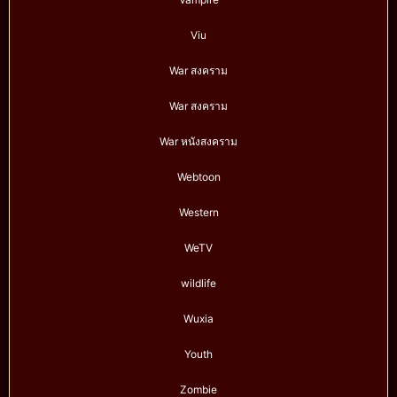
Viu
War สงคราม
War สงคราม
War หนังสงคราม
Webtoon
Western
WeTV
wildlife
Wuxia
Youth
Zombie