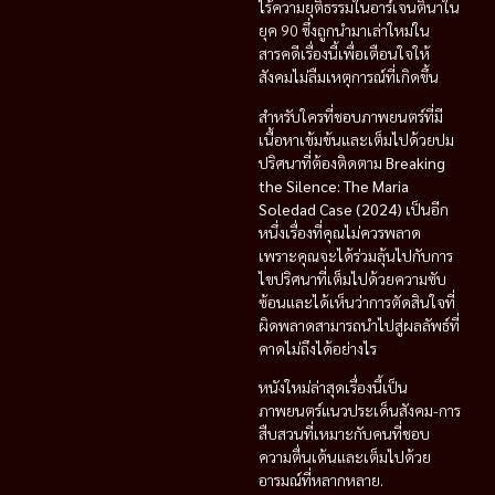
ไร้ความยุติธรรมในอาร์เจนตินาใน
ยุค 90 ซึ่งถูกนำมาเล่าใหม่ใน
สารคดีเรื่องนี้เพื่อเตือนใจให้
สังคมไม่ลืมเหตุการณ์ที่เกิดขึ้น
สำหรับใครที่ชอบภาพยนตร์ที่มี
เนื้อหาเข้มข้นและเต็มไปด้วยปม
ปริศนาที่ต้องติดตาม
Breaking
the Silence: The Maria
Soledad Case (2024)
เป็นอีก
หนึ่งเรื่องที่คุณไม่ควรพลาด
เพราะคุณจะได้ร่วมลุ้นไปกับการ
ไขปริศนาที่เต็มไปด้วยความซับ
ซ้อนและได้เห็นว่าการตัดสินใจที่
ผิดพลาดสามารถนำไปสู่ผลลัพธ์ที่
คาดไม่ถึงได้อย่างไร
หนังใหม่ล่าสุดเรื่องนี้เป็น
ภาพยนตร์แนวประเด็นสังคม-การ
สืบสวนที่เหมาะกับคนที่ชอบ
ความตื่นเต้นและเต็มไปด้วย
อารมณ์ที่หลากหลาย.