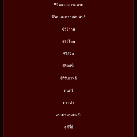
ชีวิตและความตาย
ชีวิตและความสัมพันธ์
ซีรี่ย์วาย
ซีรีย์ไทย
ซีรีส์จีน
ซีรีส์ฝรั่ง
ซีรีส์เกาหลี
ดนตรี
ดราม่า
ดราม่าครอบครัว
ดูซีรี่ย์