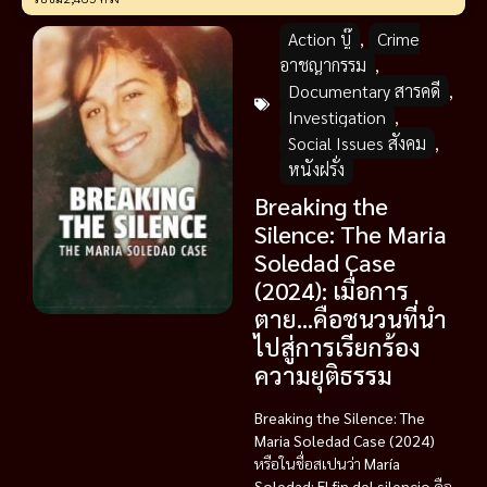
Action บู๊
,
Crime
อาชญากรรม
,
Documentary สารคดี
,
Investigation
,
Social Issues สังคม
,
หนังฝรั่ง
Breaking the
Silence: The Maria
Soledad Case
(2024): เมื่อการ
ตาย…คือชนวนที่นำ
ไปสู่การเรียกร้อง
ความยุติธรรม
Breaking the Silence: The
Maria Soledad Case (2024)
หรือในชื่อสเปนว่า
María
Soledad: El fin del silencio
คือ