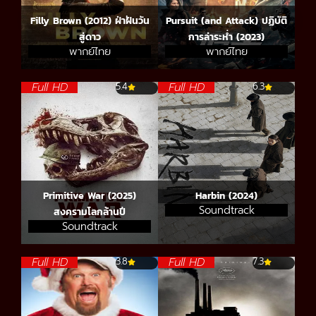
Filly Brown (2012) ฝ่าฝันวัน
Pursuit (and Attack) ปฏิบัติ
สู่ดาว
การล่าระห่ำ (2023)
พากย์ไทย
พากย์ไทย
Full HD
Full HD
5.4
6.3
Primitive War (2025)
Harbin (2024)
Soundtrack
สงครามโลกล้านปี
Soundtrack
Full HD
Full HD
3.8
7.3