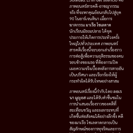
ภาพยนตร์สารคดี-อาชญากรรม
จริง ที่จะพาคุณย้อนกลับไปสู่ยุค
90 ในอาร์เจนตินา เมื่อการ
ฆาตกรรม
มาเรีย โซเลดาด
นักเรียนมัธยมปลาย ได้จุด
ประกายให้เกิดการประท้วงครั้ง
ใหญ่ไปทั่วประเทศ ภาพยนตร์
สารคดีเรื่องนี้จะบอกเล่าเรื่องราว
การต่อสู้เพื่อความยุติธรรมของคน
รอบข้างของเธอ ที่ต้องการเปิด
เผยความจริงเบื้องหลังการตายอัน
เป็นปริศนา และเรียกร้องให้ผู้
กระทำผิดได้รับโทษอย่างสาสม
ภาพยนตร์เรื่องนี้กำกับโดย
ลอเร
นา มูญอส
และได้รับคำชื่นชมใน
การนำเสนอเรื่องราวของคดีที่
สะเทือนขวัญ และผลกระทบที่
เกิดขึ้นต่อสังคมได้อย่างลึกซึ้ง คดี
ของมาเรีย โซเลดาดกลายเป็น
สัญลักษณ์ของการทุจริตและการ