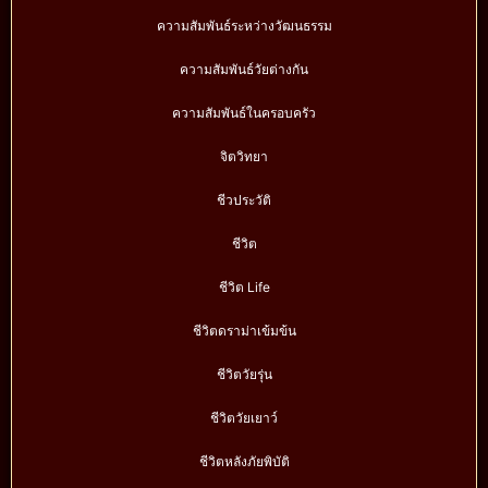
ความสัมพันธ์ระหว่างวัฒนธรรม
ความสัมพันธ์วัยต่างกัน
ความสัมพันธ์ในครอบครัว
จิตวิทยา
ชีวประวัติ
ชีวิต
ชีวิต Life
ชีวิตดราม่าเข้มข้น
ชีวิตวัยรุ่น
ชีวิตวัยเยาว์
ชีวิตหลังภัยพิบัติ