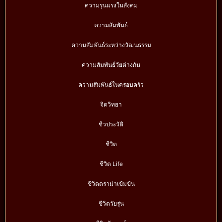
ความรุนแรงในสังคม
ความสัมพันธ์
ความสัมพันธ์ระหว่างวัฒนธรรม
ความสัมพันธ์วัยต่างกัน
ความสัมพันธ์ในครอบครัว
จิตวิทยา
ชีวประวัติ
ชีวิต
ชีวิต Life
ชีวิตดราม่าเข้มข้น
ชีวิตวัยรุ่น