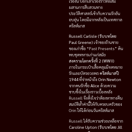
เรื่องนี้ บอกเล่าเรื่องราวที่ผสม
ผสานการสืบสวนทาง
ประวัติศาสตร์เข้ากับความรักอัน
อบอุ่น โดยมีฉากหลังเป็นเทศกาล
คริสต์มาส
Russell Carlisle (รับบทโดย
Paul Greene)
เจ้าของร้านขาย
ของเก่าชื่อ “Past Presents” ค้น
พบชุดทหารเก่าแก่สมัย
สงครามโลกครั้งที่ 2 (WWII)
ภายในกระเป๋าเสื้อคลุมมีจดหมาย
รักและบัตรอวยพร
คริสต์มาสปี
1944
ที่จ่าหน้าถึง
Orin Newton
จากคนรักชื่อ
Alice
ด้วยความ
ซาบซึ้งในเรื่องราวเบื้องหลัง
Russell จึงตั้งใจว่าต้องหาทางคืน
สมบัติล้ำค่านี้ให้กับครอบครัวของ
Orin ให้ได้ก่อนวันคริสต์มาส
Russell ได้รับความช่วยเหลือจาก
Caroline Upton (รับบทโดย Jill