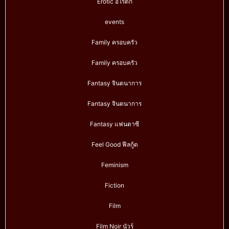
Erotic อีโรติก
events
Family ครอบครัว
Family ครอบครัว
Fantasy จินตนาการ
Fantasy จินตนาการ
Fantasy แฟนตาซี
Feel Good ฟีลกู้ด
Feminism
Fiction
Film
Film Noir นัวร์