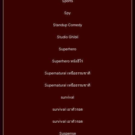
Sports
Spy
Standup Comedy
Studio Ghibli
Superhero
Superhero หนังฮีโร่
Supernatural เหนือธรรมชาติ
Supernatural เหนือธรรมชาติ
survival
survival เอาตัวรอด
survival เอาตัวรอด
Suspense