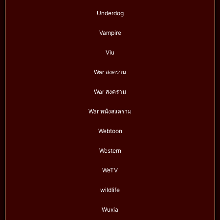
Underdog
Vampire
Viu
War สงคราม
War สงคราม
War หนังสงคราม
Webtoon
Western
WeTV
wildlife
Wuxia