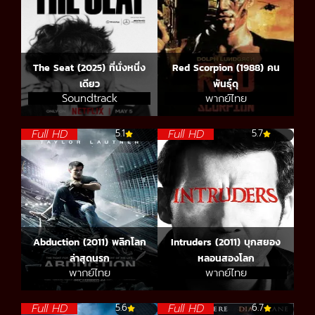
The Seat (2025) ที่นั่งหนึ่ง
Red Scorpion (1988) คน
เดียว
พันธุ์ดุ
Soundtrack
พากย์ไทย
Full HD
Full HD
5.1
5.7
Abduction (2011) พลิกโลก
Intruders (2011) บุกสยอง
ล่าสุดนรก
หลอนสองโลก
พากย์ไทย
พากย์ไทย
Full HD
Full HD
5.6
6.7