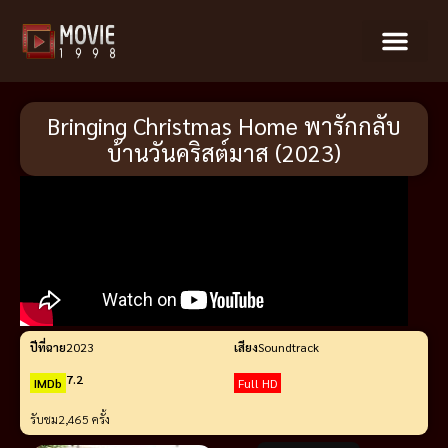
Bringing Christmas Home พารักกลับ
บ้านวันคริสต์มาส (2023)
ปีที่ฉาย
2023
เสียง
Soundtrack
7.2
IMDb
Full HD
รับชม
2,465 ครั้ง