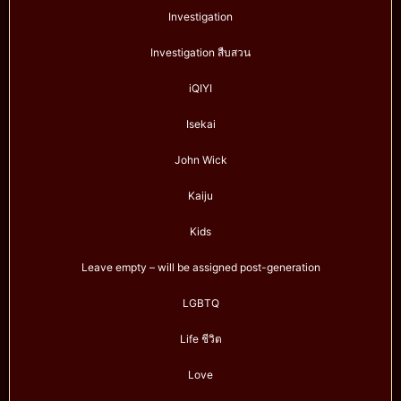
Investigation
Investigation สืบสวน
iQIYI
Isekai
John Wick
Kaiju
Kids
Leave empty – will be assigned post-generation
LGBTQ
Life ชีวิต
Love