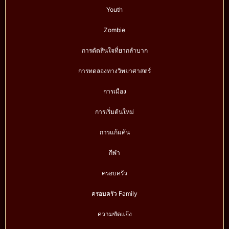
Youth
Zombie
การตัดสินใจที่ยากลำบาก
การทดลองทางวิทยาศาสตร์
การเมือง
การเริ่มต้นใหม่
การแก้แค้น
กีฬา
ครอบครัว
ครอบครัว Family
ความขัดแย้ง