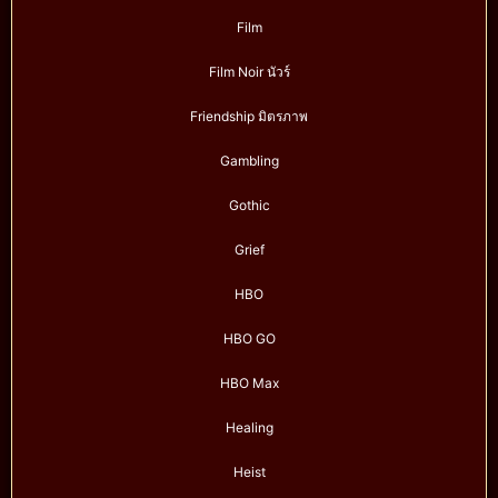
Film
Film Noir นัวร์
Friendship มิตรภาพ
Gambling
Gothic
Grief
HBO
HBO GO
HBO Max
Healing
Heist