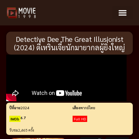
Detective Dee The Great Illusionist
(2024) ตี๋เหรินเจี๋ยนักมายากลผู้ยิ่งใหญ่
ปีที่ฉาย
2024
เสียง
พากย์ไทย
6.7
IMDb
Full HD
รับชม
2,465 ครั้ง