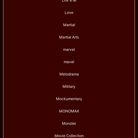
Life ชีวิต
Love
Martial
Martial Arts
marvel
mavel
Melodrama
Military
Mockumentary
MONOMAX
Monster
Movie Collection