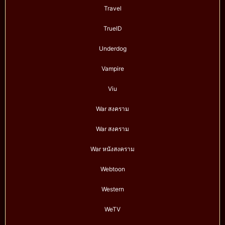
Travel
TrueID
Underdog
Vampire
Viu
War สงคราม
War สงคราม
War หนังสงคราม
Webtoon
Western
WeTV