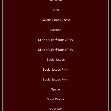
Sensitive
Short
Slapstick ตลกหน้าตาย
Slasher
Slice of Life ชีวิตประจำวัน
Slice of Life ชีวิตประจำวัน
Social Issues
Social Issues สังคม
Social Issues สังคม
Space
Sport Drama
Sport กีฬา