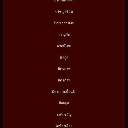
ประวัติศาสตร์
ปรัชญาชีวิต
ปัญหาการเงิน
ผจญภัย
พากย์ไทย
ฟีลกู้ด
มิตรภาพ
มิตรภาพ
มิตรภาพเพื่อนรัก
ย้อนยุค
ระทึกขวัญ
รักข้างเดียว