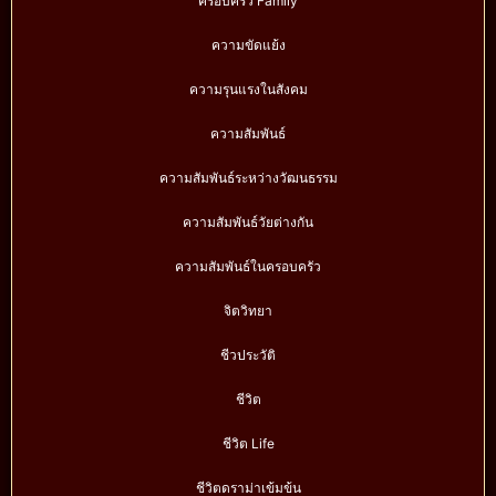
ครอบครัว Family
ความขัดแย้ง
ความรุนแรงในสังคม
ความสัมพันธ์
ความสัมพันธ์ระหว่างวัฒนธรรม
ความสัมพันธ์วัยต่างกัน
ความสัมพันธ์ในครอบครัว
จิตวิทยา
ชีวประวัติ
ชีวิต
ชีวิต Life
ชีวิตดราม่าเข้มข้น