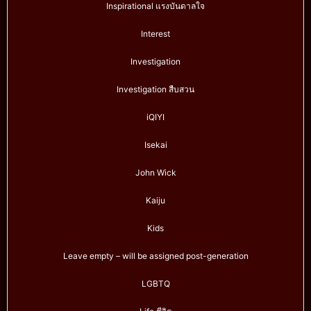
Inspirational แรงบันดาลใจ
Interest
Investigation
Investigation สืบสวน
iQIYI
Isekai
John Wick
Kaiju
Kids
Leave empty – will be assigned post-generation
LGBTQ