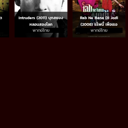
ต
Intruders (2011) บุกสยอง
Rab Ne Bana Di Jodi
หลอนสองโลก
(2008) แร็พนี้ เพื่อเธอ
พากย์ไทย
พากย์ไทย