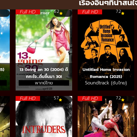
เรื่องอื่นๆที่น่าสนใ
Full HD
Full HD
6.2
7.2
15)
13 Going on 30 (2004) ต๊
Untitled Home Invasion
กกะใจ…ตื่นขึ้นมา 30!
Romance (2025)
พากย์ไทย
Soundtrack (ซับไทย)
Full HD
Full HD
5.7
7.2