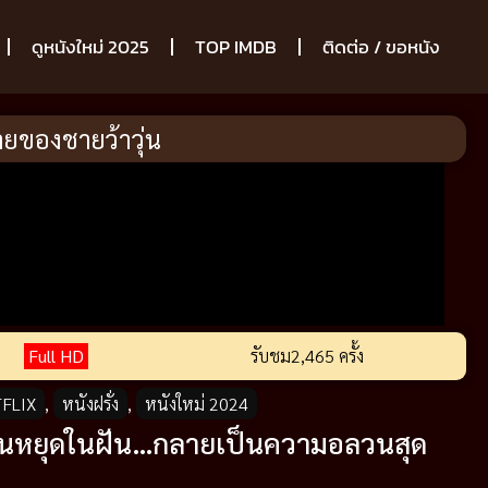
ดูหนังใหม่ 2025
TOP IMDB
ติดต่อ / ขอหนัง
ายของชายว้าวุ่น
Full HD
รับชม
2,465 ครั้ง
TFLIX
,
หนังฝรั่ง
,
หนังใหม่ 2024
่อวันหยุดในฝัน…กลายเป็นความอลวนสุด