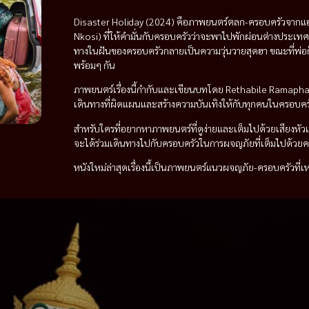
Disaster Holiday (2024) คือภาพยนตร์ตลก-ครอบครัวจากแอฟ
Nkosi) ที่ให้คำมั่นกับครอบครัวว่าจะพาไปพักผ่อนต่างประเท
ทางในฝันของครอบครัวกลายเป็นความวุ่นวายสุดฮา ขณะที่พ่อก็
พร้อมๆ กัน
ภาพยนตร์เรื่องนี้กำกับและเขียนบทโดย Rethabile Ramapha
เดินทางที่ผิดแผนและสร้างความบันเทิงให้กับทุกคนในครอบคร
สำหรับใครที่อยากหาภาพยนตร์ที่ดูง่ายและเต็มไปด้วยเสียงหัวเ
จะได้ร่วมเดินทางไปกับครอบครัวในการผจญภัยที่เต็มไปด้วย
หนังใหม่ล่าสุดเรื่องนี้เป็นภาพยนตร์แนวผจญภัย-ครอบครัวที่เ