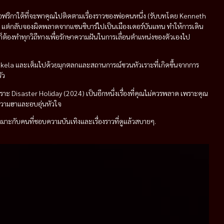
ริกาใต้ที่จะพาคุณไปติดตามเรื่องราวของพ่อคนหนึ่ง (รับบทโดย Kenneth
ศ แต่กลับจองผิดพลาดจากแซนซิบาร์ไปเป็นเมืองเดอร์บันแทน ทำให้การเดิน
ต้องทำทุกวิถีทางเพื่อรักษาความฝันในการเลื่อนตำแหน่งของตัวเองไป
kela และเต็มไปด้วยมุกตลกและสถานการณ์ชวนหัวเราะที่เกิดขึ้นจากการ
ัว
ราะ Disaster Holiday (2024) เป็นอีกหนึ่งเรื่องที่คุณไม่ควรพลาด เพราะคุณ
ความฮาและอบอุ่นหัวใจ
หมาะกับคนที่ชอบความบันเทิงและเรื่องราวที่ดูแล้วสบายๆ.