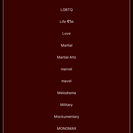
LGBTQ
Life ชีวิต
Love
Martial
Martial Arts
marvel
mavel
Melodrama
Military
Mockumentary
MONOMAX