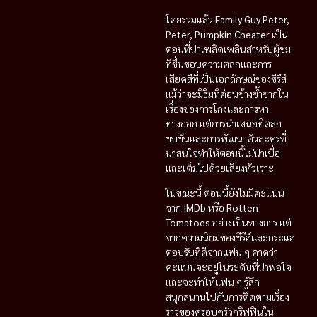
โดยรวมแล้ว
Family Guy Peter,
Peter, Pumpkin Cheater
เป็น
ตอนที่น่าเพลิดเพลินสำหรับผู้ชม
ที่ชื่นชอบความตลกและการ
เสียดสีที่เป็นเอกลักษณ์ของซีรีส์
แม้ว่าจะมีธีมที่ค่อนข้างซ้ำซากใน
เรื่องของการโกงและการหา
ทางออก แต่การนำเสนอที่ตลก
ขบขันและการพัฒนาตัวละครที่
น่าสนใจทำให้ตอนนี้ไม่น่าเบื่อ
และเต็มไปด้วยเสียงหัวเราะ
ในขณะนี้ ตอนนี้ยังไม่มีคะแนน
จาก
IMDb
หรือ
Rotten
Tomatoes
อย่างเป็นทางการ แต่
จากความนิยมของซีรีส์และกระแส
ตอบรับที่ดีจากแฟน ๆ คาดว่า
คะแนนจะอยู่ในระดับที่น่าพอใจ
และจะทำให้แฟน ๆ รู้สึก
สนุกสนานไปกับการติดตามเรื่อง
ราวของครอบครัวกริฟฟินใน