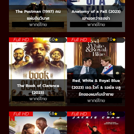
The Postman (1997) คน
Anatomy of a Fall (2023)
แผ่นดินวินาศ
เขาบอกว่าเธอฆ่า
พากย์ไทย
พากย์ไทย
Full HD
Full HD
6.0
7.0
Red, White & Royal Blue
The Book of Clarence
(2023) เรด ไวท์ & รอยัล บลู
(2023)
รักของผมกับเจ้าชาย
พากย์ไทย
พากย์ไทย
Full HD
Full HD
5.8
5.5