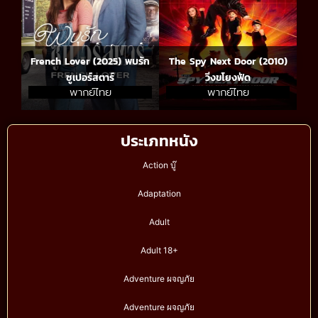
French Lover (2025) พบรัก
The Spy Next Door (2010)
ซูเปอร์สตาร์
วิ่งขโยงฟัด
พากย์ไทย
พากย์ไทย
ประเภทหนัง
Action บู๊
Adaptation
Adult
Adult 18+
Adventure ผจญภัย
Adventure ผจญภัย