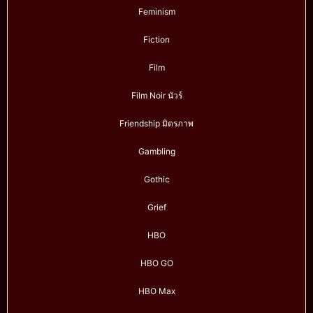
Feminism
Fiction
Film
Film Noir นัวร์
Friendship มิตรภาพ
Gambling
Gothic
Grief
HBO
HBO GO
HBO Max