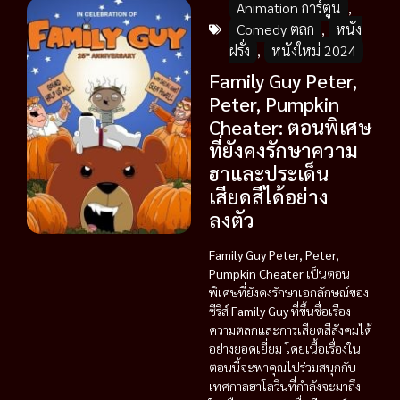
Animation การ์ตูน
,
Comedy ตลก
,
หนัง
ฝรั่ง
,
หนังใหม่ 2024
Family Guy Peter,
Peter, Pumpkin
Cheater: ตอนพิเศษ
ที่ยังคงรักษาความ
ฮาและประเด็น
เสียดสีได้อย่าง
ลงตัว
Family Guy Peter, Peter,
Pumpkin Cheater
เป็นตอน
พิเศษที่ยังคงรักษาเอกลักษณ์ของ
ซีรีส์
Family Guy
ที่ขึ้นชื่อเรื่อง
ความตลกและการเสียดสีสังคมได้
อย่างยอดเยี่ยม โดยเนื้อเรื่องใน
ตอนนี้จะพาคุณไปร่วมสนุกกับ
เทศกาลฮาโลวีนที่กำลังจะมาถึง