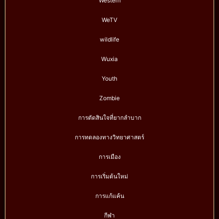
Western
WeTV
wildlife
Wuxia
Youth
Zombie
การตัดสินใจที่ยากลำบาก
การทดลองทางวิทยาศาสตร์
การเมือง
การเริ่มต้นใหม่
การแก้แค้น
กีฬา