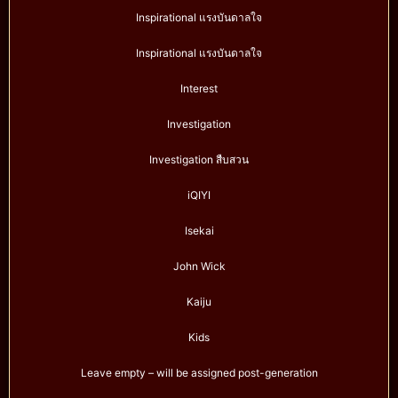
Inspirational แรงบันดาลใจ
Inspirational แรงบันดาลใจ
Interest
Investigation
Investigation สืบสวน
iQIYI
Isekai
John Wick
Kaiju
Kids
Leave empty – will be assigned post-generation