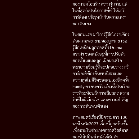
ของมาเตโอสร้างความวุ่นวาย แต่
ในที่สุดก็เป็นโอกาสที่ทำให้มาริ
การ์ต้องเผชิญหน้ากับความเหงา
ของตนเอง
ในตอนแรก มาริการ์รู้สึกโกรธเคือง
ต่อความพยายามของลูกชาย เธอ
รู้สึกเหมือนถูกทอดทิ้ง
Drama
ดราม่า
ของหนังอยู่ที่การปรับตัว
ของทั้งแม่และลูก เมื่อมาเตโอ
พยายามเรียนรู้ที่จะปล่อยวาง มาริ
การ์เองก็ต้องค้นพบอิสระและ
ความสุขในชีวิตของตนเองอีกครั้ง
Family ครอบครัว
เรื่องนี้เป็นเรื่อง
ราวที่สะท้อนถึงการเสียสละ ความ
รักที่ไม่มีเงื่อนไข และความสำคัญ
ของการค้นพบตัวเอง
ภาพยนตร์เรื่องนี้มีความยาว 100
นาที
หนัง2023
เรื่องนี้ถูกสร้างขึ้น
เพื่อฉายในช่วงเทศกาลคริสต์มาส
ของฟิลิปปินส์ หนังได้รับคำ