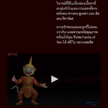
วิจารณ์ที่ดีในเรื่องของเนื้อหาที่
อบอุ่นหัวใจและการแสดงที่ทรง
พลังของ
ชารอน คูเนตา
และ
อัล
เดน ริชาร์ดส
ความรักของแม่และลูกที่ไม่ยอม
จากกัน!
แหล่งรวมหนังคุณภาพ
พร้อมให้คุณ
รับชม Family of
Two
ได้
ฟรี
ใน
ระบบคมชัด