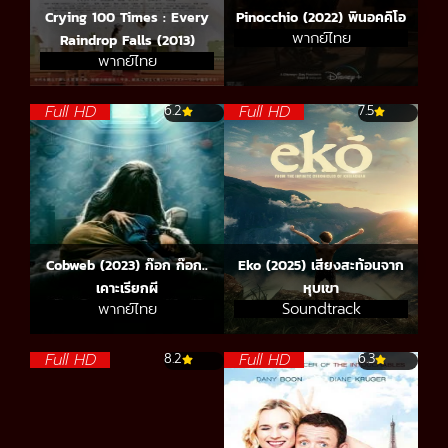
Crying 100 Times : Every
Pinocchio (2022) พินอคคิโอ
พากย์ไทย
Raindrop Falls (2013)
พากย์ไทย
Full HD
Full HD
6.2
7.5
Cobweb (2023) ก๊อก ก๊อก..
Eko (2025) เสียงสะท้อนจาก
เคาะเรียกผี
หุบเขา
พากย์ไทย
Soundtrack
Full HD
Full HD
8.2
6.3