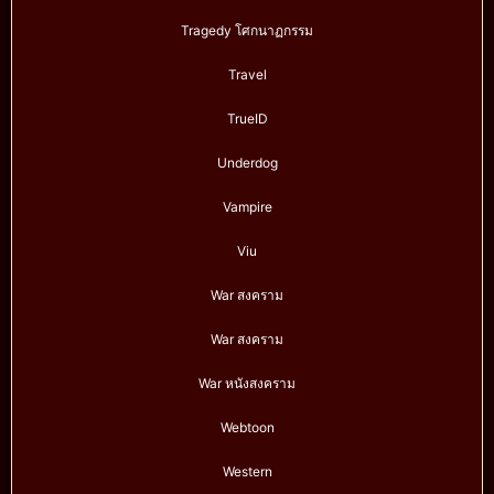
Tragedy โศกนาฏกรรม
Travel
TrueID
Underdog
Vampire
Viu
War สงคราม
War สงคราม
War หนังสงคราม
Webtoon
Western