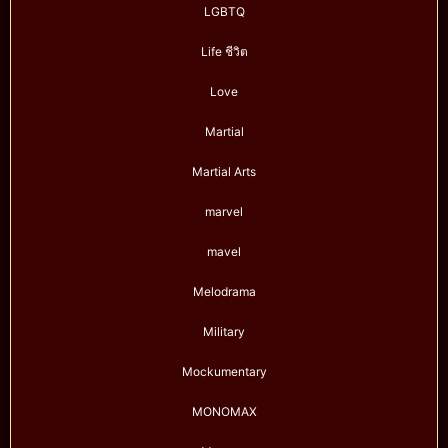
LGBTQ
Life ชีวิต
Love
Martial
Martial Arts
marvel
mavel
Melodrama
Military
Mockumentary
MONOMAX