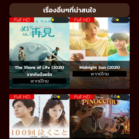
เรื่องอื่นๆที่น่าสนใจ
Full HD
Full HD
6.1
The Shore of Life (2025)
Midnight Sun (2025)
พากย์ไทย
จากกันด้วยรัก
พากย์ไทย
Full HD
Full HD
6.0
6.6