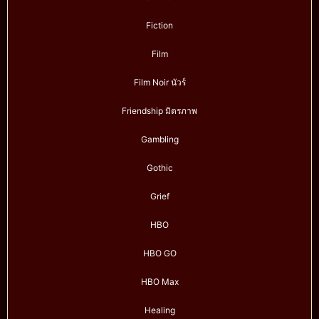
Fiction
Film
Film Noir นัวร์
Friendship มิตรภาพ
Gambling
Gothic
Grief
HBO
HBO GO
HBO Max
Healing