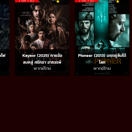
ถไฟ
Kayaor (2025) คายอ้อ
Pioneer (2013) มฤตยูลับใต้
ลบหลู่ ศรัทธา อาถรรพ์
โลก
พากย์ไทย
พากย์ไทย