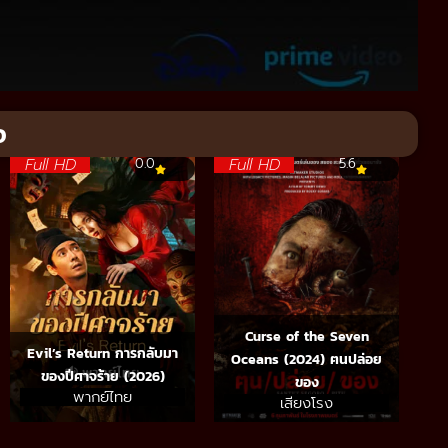
จ
Full HD
Full HD
0.0
5.6
Curse of the Seven
Evil’s Return การกลับมา
Oceans (2024) ฅนปล่อย
ของปีศาจร้าย (2026)
ของ
พากย์ไทย
เสียงโรง