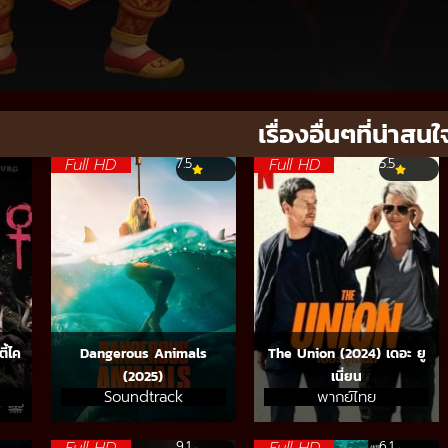
เรื่องอื่นๆที่น่าสนใ
Full HD
Full HD
7.5
5.5
ี้ไค
Dangerous Animals
The Union (2024) เดอะ ยู
(2025)
เนี่ยน
Soundtrack
พากย์ไทย
Full HD
Full HD
9.1
6.1