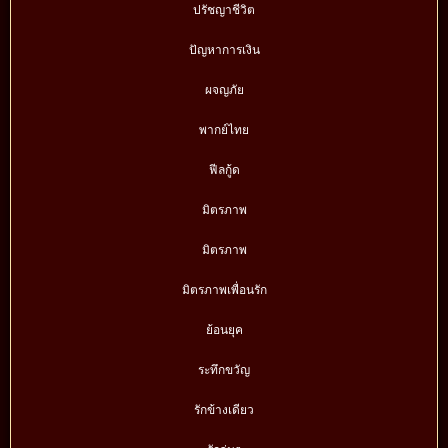
ปรัชญาชีวิต
ปัญหาการเงิน
ผจญภัย
พากย์ไทย
ฟีลกู้ด
มิตรภาพ
มิตรภาพ
มิตรภาพเพื่อนรัก
ย้อนยุค
ระทึกขวัญ
รักข้างเดียว