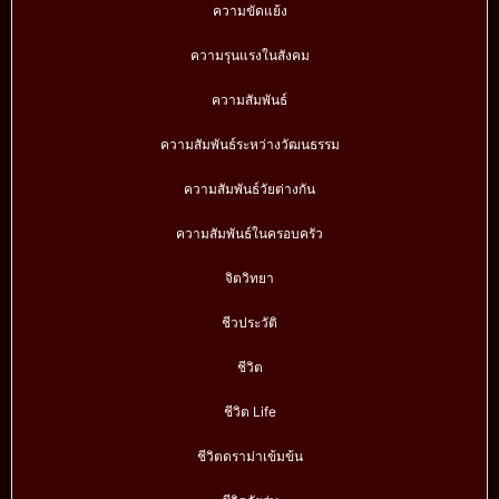
ความขัดแย้ง
ความรุนแรงในสังคม
ความสัมพันธ์
ความสัมพันธ์ระหว่างวัฒนธรรม
ความสัมพันธ์วัยต่างกัน
ความสัมพันธ์ในครอบครัว
จิตวิทยา
ชีวประวัติ
ชีวิต
ชีวิต Life
ชีวิตดราม่าเข้มข้น