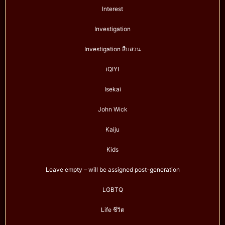
Interest
Investigation
Investigation สืบสวน
iQIYI
Isekai
John Wick
Kaiju
Kids
Leave empty – will be assigned post-generation
LGBTQ
Life ชีวิต