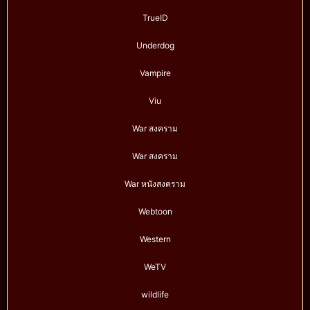
TrueID
Underdog
Vampire
Viu
War สงคราม
War สงคราม
War หนังสงคราม
Webtoon
Western
WeTV
wildlife