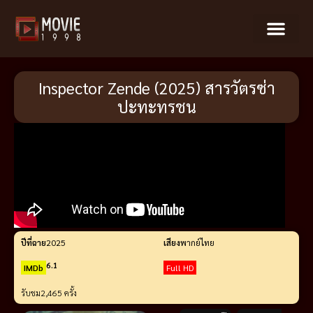
Inspector Zende (2025) สารวัตรซ่า
ปะทะทรชน
ปีที่ฉาย
2025
เสียง
พากย์ไทย
6.1
IMDb
Full HD
รับชม
2,465 ครั้ง