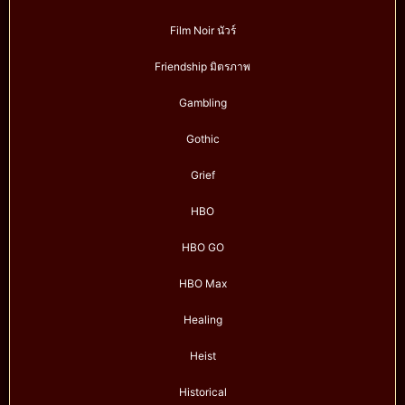
Film Noir นัวร์
Friendship มิตรภาพ
Gambling
Gothic
Grief
HBO
HBO GO
HBO Max
Healing
Heist
Historical