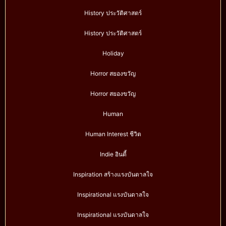
History ประวัติศาสตร์
History ประวัติศาสตร์
Holiday
Horror สยองขวัญ
Horror สยองขวัญ
Human
Human Interest ชีวิต
Indie อินดี้
Inspiration สร้างแรงบันดาลใจ
Inspirational แรงบันดาลใจ
Inspirational แรงบันดาลใจ