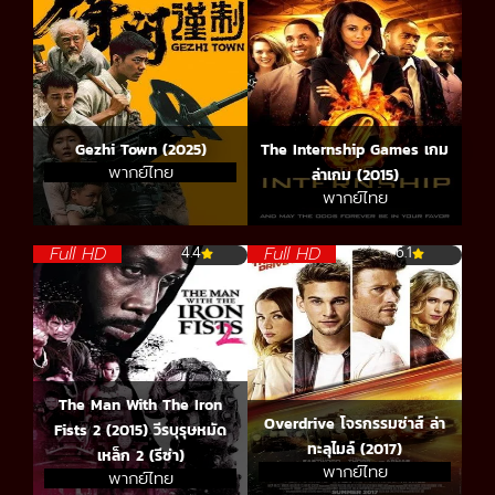
Gezhi Town (2025)
The Internship Games เกม
พากย์ไทย
ล่าเกม (2015)
พากย์ไทย
Full HD
Full HD
4.4
6.1
The Man With The Iron
Overdrive โจรกรรมซ่าส์ ล่า
Fists 2 (2015) วีรบุรุษหมัด
ทะลุไมล์ (2017)
เหล็ก 2 (รีซ่า)
พากย์ไทย
พากย์ไทย