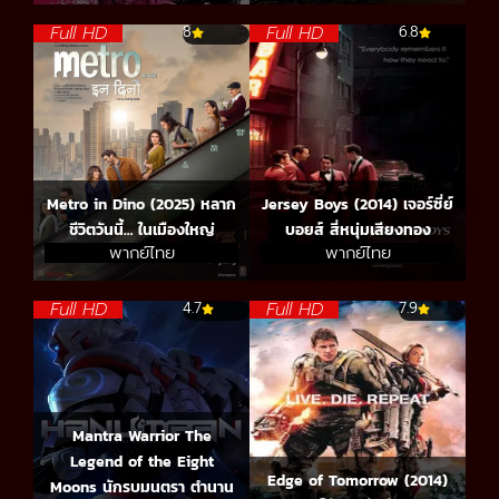
Full HD
Full HD
8
6.8
Metro in Dino (2025) หลาก
Jersey Boys (2014) เจอร์ซี่ย์
ชีวิตวันนี้… ในเมืองใหญ่
บอยส์ สี่หนุ่มเสียงทอง
พากย์ไทย
พากย์ไทย
Full HD
Full HD
4.7
7.9
Mantra Warrior The
Legend of the Eight
Edge of Tomorrow (2014)
Moons นักรบมนตรา ตำนาน