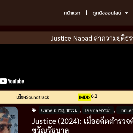
หน้าแรก
ดูหนังออนไลน์
Justice Napad ล่าความยุติธ
6.2
เสียง
Soundtrack
IMDb
Crime อาชญากรรม
,
Drama ดราม่า
,
Thrille
Justice (2024): เมื่ออดีตตำรวจต
ขวัญรัฐบาล