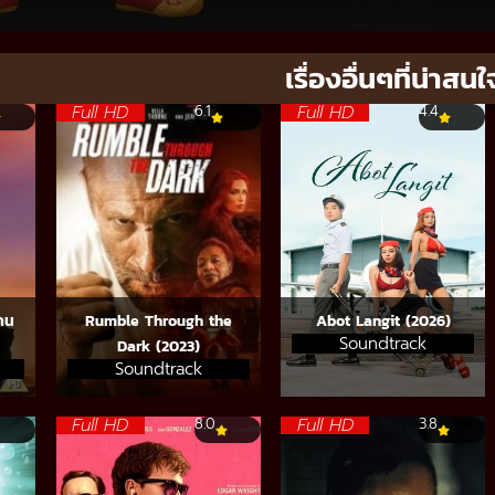
เรื่องอื่นๆที่น่าสนใ
Full HD
Full HD
6.1
4.4
 คน
Rumble Through the
Abot Langit (2026)
Soundtrack
Dark (2023)
Soundtrack
Full HD
Full HD
8.0
3.8