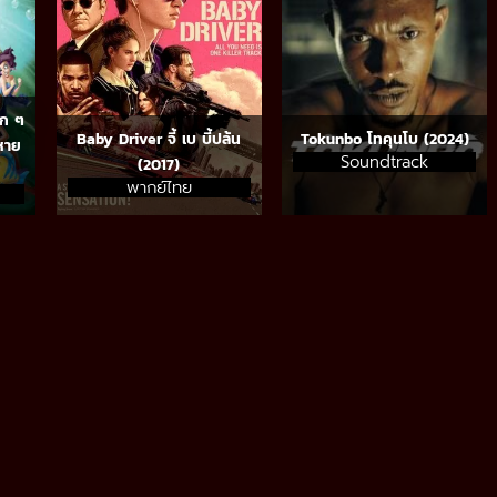
็ก ๆ
Baby Driver จี้ เบ บี้ปล้น
Tokunbo โทคุนโบ (2024)
่หาย
Soundtrack
(2017)
พากย์ไทย