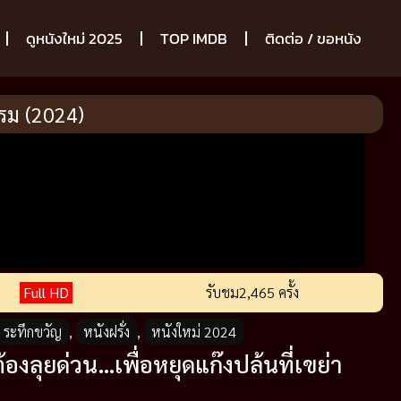
ดูหนังใหม่ 2025
TOP IMDB
ติดต่อ / ขอหนัง
รรม (2024)
Full HD
รับชม
2,465 ครั้ง
r ระทึกขวัญ
,
หนังฝรั่ง
,
หนังใหม่ 2024
้องลุยด่วน…เพื่อหยุดแก๊งปล้นที่เขย่า