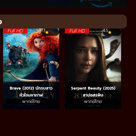
จ
Full HD
Full HD
7.1
4.5
Brave (2012) นักรบสาว
Serpent Beauty (2025)
หัวใจมหากาฬ
สาปอสรพิษ
พากย์ไทย
พากย์ไทย