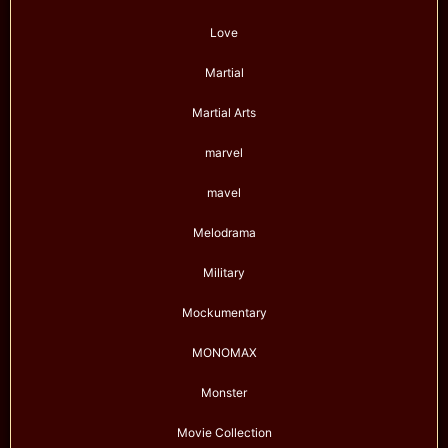
Love
Martial
Martial Arts
marvel
mavel
Melodrama
Military
Mockumentary
MONOMAX
Monster
Movie Collection