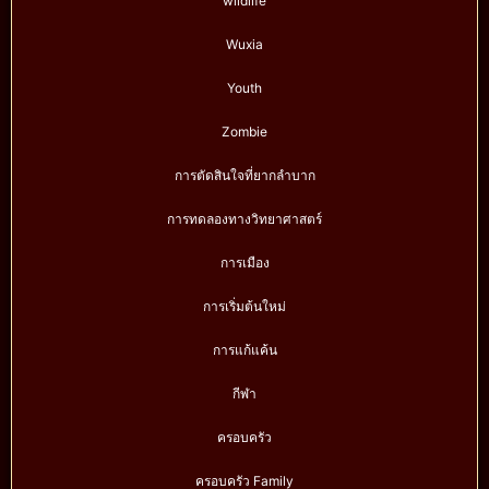
wildlife
Wuxia
Youth
Zombie
การตัดสินใจที่ยากลำบาก
การทดลองทางวิทยาศาสตร์
การเมือง
การเริ่มต้นใหม่
การแก้แค้น
กีฬา
ครอบครัว
ครอบครัว Family