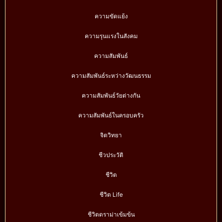
ความขัดแย้ง
ความรุนแรงในสังคม
ความสัมพันธ์
ความสัมพันธ์ระหว่างวัฒนธรรม
ความสัมพันธ์วัยต่างกัน
ความสัมพันธ์ในครอบครัว
จิตวิทยา
ชีวประวัติ
ชีวิต
ชีวิต Life
ชีวิตดราม่าเข้มข้น