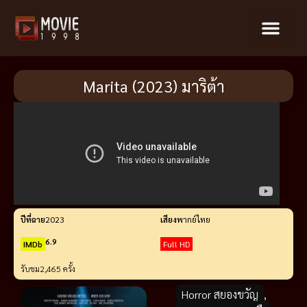
Marita (2023) มาริต้า
ปีที่ฉาย
2023
เสียง
พากย์ไทย
6.9
IMDb
Full HD
รับชม
2,465 ครั้ง
Horror สยองขวัญ
,