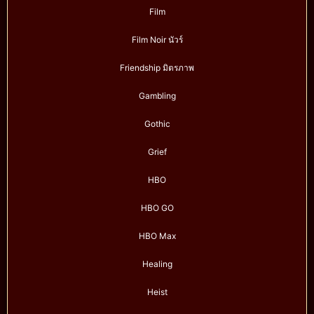
Film
Film Noir นัวร์
Friendship มิตรภาพ
Gambling
Gothic
Grief
HBO
HBO GO
HBO Max
Healing
Heist