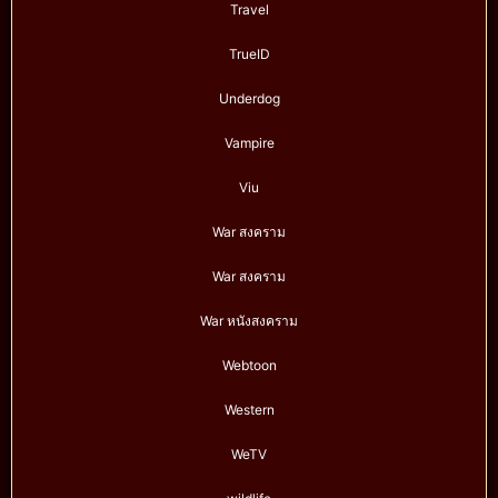
Travel
TrueID
Underdog
Vampire
Viu
War สงคราม
War สงคราม
War หนังสงคราม
Webtoon
Western
WeTV