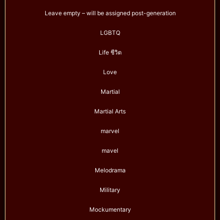
Leave empty – will be assigned post-generation
LGBTQ
Life ชีวิต
Love
Martial
Martial Arts
marvel
mavel
Melodrama
Military
Mockumentary