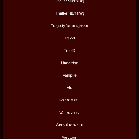
Thriller ระทึกขวัญ
Thriller เขย่าขวัญ
Tragedy โศกนาฏกรรม
Travel
TrueID
Underdog
Vampire
Viu
War สงคราม
War สงคราม
War หนังสงคราม
Webtoon