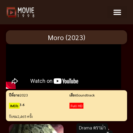
Moro (2023)
ปีที่ฉาย
2023
เสียง
Soundtrack
3.6
IMDb
Full HD
รับชม
2,465 ครั้ง
Drama ดราม่า
,