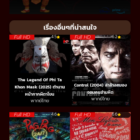
เรื่องอื่นๆที่น่าสนใจ
Full HD
Full HD
4.5
6.2
The Legend Of Phi Ta
Control (2004) ล่าล้างสมอง
Khon Mask (2025) ตำนาน
จอมคนอำมหิต
หน้ากากผีตาโขน
พากย์ไทย
พากย์ไทย
Full HD
Full HD
4.6
6.6