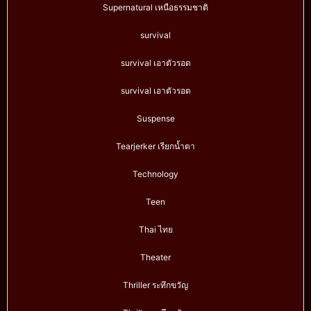
Supernatural เหนือธรรมชาติ
survival
survival เอาตัวรอด
survival เอาตัวรอด
Suspense
Tearjerker เรียกน้ำตา
Technology
Teen
Thai ไทย
Theater
Thriller ระทึกขวัญ