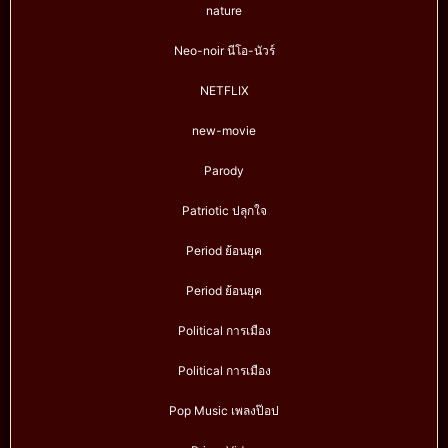
nature
Neo-noir นีโอ-นัวร์
NETFLIX
new-movie
Parody
Patriotic ปลุกใจ
Period ย้อนยุค
Period ย้อนยุค
Political การเมือง
Political การเมือง
Pop Music เพลงป๊อป