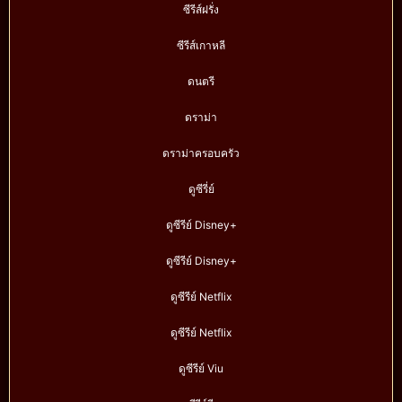
ซีรีส์ฝรั่ง
ซีรีส์เกาหลี
ดนตรี
ดราม่า
ดราม่าครอบครัว
ดูซีรี่ย์
ดูซีรีย์ Disney+
ดูซีรีย์ Disney+
ดูซีรีย์ Netflix
ดูซีรีย์ Netflix
ดูซีรีย์ Viu