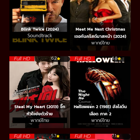
Blink Twice (2024)
Meet Me Next Christmas
Soundtrack
เจอกันคริสต์มาสหน้า (2024)
พากย์ไทย
Full HD
Full HD
6.2
6.8
Steal My Heart (2013) จิ๊ก
Halloween 2 (1981) ฮัลโลวีน
หัวใจยัยตัวร้าย
เลือด ภาค 2
พากย์ไทย
พากย์ไทย
Full HD
Full HD
5.7
7.1