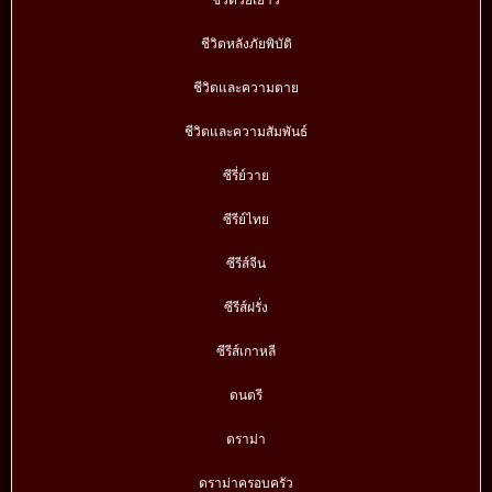
ชีวิตหลังภัยพิบัติ
ชีวิตและความตาย
ชีวิตและความสัมพันธ์
ซีรี่ย์วาย
ซีรีย์ไทย
ซีรีส์จีน
ซีรีส์ฝรั่ง
ซีรีส์เกาหลี
ดนตรี
ดราม่า
ดราม่าครอบครัว