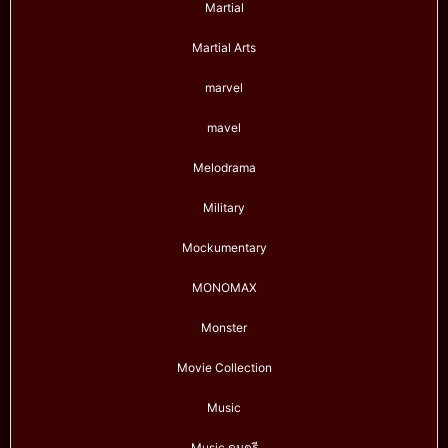
Martial
Martial Arts
marvel
mavel
Melodrama
Military
Mockumentary
MONOMAX
Monster
Movie Collection
Music
Music ดนตรี