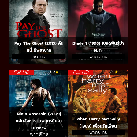
Pay The Ghost (2015) คืน
Blade 1 (1998) เบลดพันธุ์ฆ่า
หนี้ ผีพยาบาท
อมตะ
ซับไทย
พากย์ไทย
Full HD
Full HD
6.3
7.6
Ninja Assassin (2009)
When Harry Met Sally
แค้นสังหาร เทพบุตรนินจา
(1989) เพื่อนรักเพื่อน
มหากาฬ
พากย์ไทย
พากย์ไทย