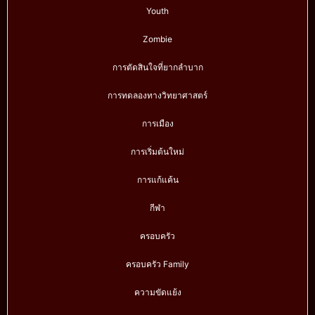
Youth
Zombie
การตัดสินใจที่ยากลำบาก
การทดลองทางวิทยาศาสตร์
การเมือง
การเริ่มต้นใหม่
การแก้แค้น
กีฬา
ครอบครัว
ครอบครัว Family
ความขัดแย้ง