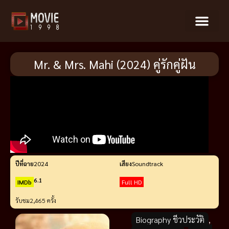
Mr. & Mrs. Mahi (2024) คู่รักคู่ฝัน
ปีที่ฉาย
2024
เสียง
Soundtrack
6.1
IMDb
Full HD
รับชม
2,465 ครั้ง
Biography ชีวประวัติ
,