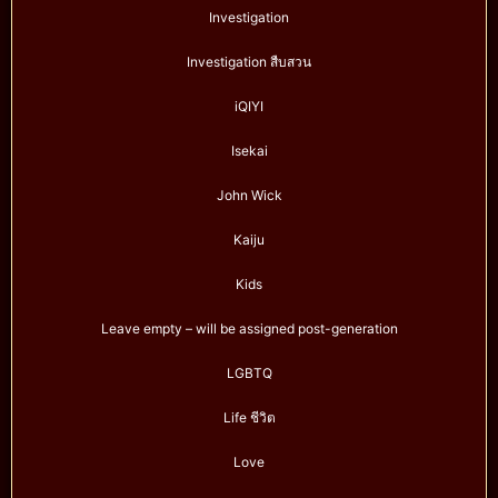
Investigation
Investigation สืบสวน
iQIYI
Isekai
John Wick
Kaiju
Kids
Leave empty – will be assigned post-generation
LGBTQ
Life ชีวิต
Love