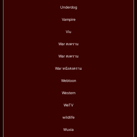
Underdog
Vampire
Viu
War สงคราม
War สงคราม
War หนังสงคราม
Webtoon
Western
WeTV
wildlife
Wuxia