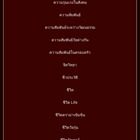
ความรุนแรงในสังคม
ความสัมพันธ์
ความสัมพันธ์ระหว่างวัฒนธรรม
ความสัมพันธ์วัยต่างกัน
ความสัมพันธ์ในครอบครัว
จิตวิทยา
ชีวประวัติ
ชีวิต
ชีวิต Life
ชีวิตดราม่าเข้มข้น
ชีวิตวัยรุ่น
ชีวิตวัยเยาว์