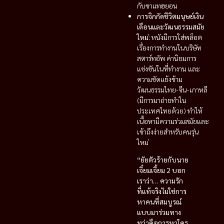
กับชาแทฮยอน
การจิกกัดชีวิตมนุษย์เงิน
เดือนและวัฒนธรรมสมัย
ใหม่:
หนังมีการใส่พล็อต
เรื่องการทำงานในบริษัท
สตาร์ทอัพ ค่านิยมการ
แข่งขันในที่ทำงาน และ
ความขัดแย้งข้าม
วัฒนธรรมไทย-จีน-เกาหลี
(มีการมาถ่ายทำใน
ประเทศไทยด้วย) ทำให้
เนื้อหามีความร่วมสมัยและ
เข้าถึงง่ายสำหรับคนรุ่น
ใหม่
“ยัยตัวร้ายกับนาย
เจี๋ยมเจี้ยม 2 บอก
เราว่า… ความรัก
ที่แท้จริงไม่ใช่การ
หาคนที่สมบูรณ์
แบบมาร่วมทาง
ทว่าคือการหาใคร