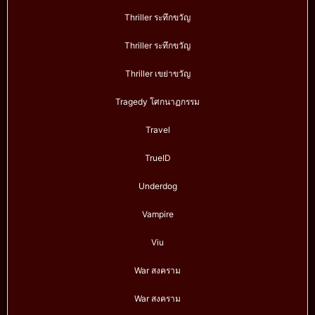
Thriller ระทึกขวัญ
Thriller ระทึกขวัญ
Thriller เขย่าขวัญ
Tragedy โศกนาฏกรรม
Travel
TrueID
Underdog
Vampire
Viu
War สงคราม
War สงคราม