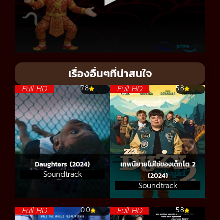
เรื่องอื่นๆที่น่าสนใจ
Full HD
Full HD
7.8
5.8
Daughters (2024)
เทพนิยายไม่ใช่ของเด็กโต 2
Soundtrack
(2024)
Soundtrack
Full HD
Full HD
0.0
5.8