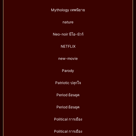
Mythology เทพนิยาย
nature
Neo-noir นีโอ-นัวร์
NETFLIX
new-movie
Parody
Patriotic ปลุกใจ
Period ย้อนยุค
Period ย้อนยุค
Political การเมือง
Political การเมือง