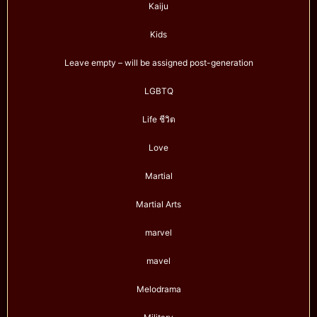
Kaiju
Kids
Leave empty – will be assigned post-generation
LGBTQ
Life ชีวิต
Love
Martial
Martial Arts
marvel
mavel
Melodrama