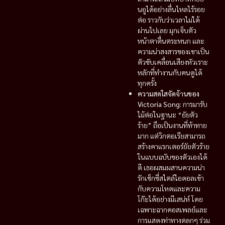
นอูได้อย่างลื่นไหลไร้รอย
ต่อ ราวกับว่าเวลาไม่ได้
ผ่านไปเลย มุกเจ็บตัว
หน้าตาตื่นตระหนก และ
ความน่าสงสารของเขาเป็น
ตัวขับเคลื่อนเสียงหัวเราะ
หลักที่ทำงานกับคนดูได้
ทุกครั้ง
ความสดใสจัดจ้านของ
Victoria Song:
การมารับ
ไม้ต่อในฐานะ “ยัยตัว
ร้าย” ถือเป็นงานที่ท้าทาย
มาก แต่วิกตอเรียสามารถ
สร้างคาแรกเตอร์ยัยตัวร้าย
ในแบบฉบับของตัวเองได้
ดี เธอผสมผสานความน่า
รักเซ็กซี่สไตล์ไอดอลเข้า
กับความโหดและความ
โก๊ะได้อย่างมีเสน่ห์ โดย
เฉพาะฉากคอสเพลย์และ
การแสดงท่าทางตลกๆ ร่วม