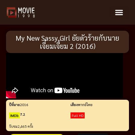
My New Sassy Girl ยัยตัวร้ายกับนาย
เจี๋ยมเจี้ยม 2 (2016)
ปีที่ฉาย
2016
เสียง
พากย์ไทย
7.2
IMDb
Full HD
รับชม
2,465 ครั้ง