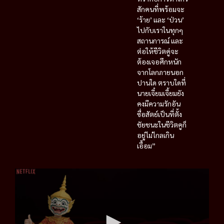
สักคนที่พร้อมจะ
‘ร้าย’ และ ‘ป่วน’
ไปกับเราในทุกๆ
สถานการณ์ และ
ต่อให้ชีวิตคู่จะ
ต้องเจอศึกหนัก
จากโลกภายนอก
ปานใด ตราบใดที่
นายเจี๋ยมเจี้ยมยัง
คงมีความรักอัน
ซื่อสัตย์เป็นที่ตั้ง
ชัยชนะในชีวิตคูก็
อยู่ไม่ไกลเกิน
เอื้อม”