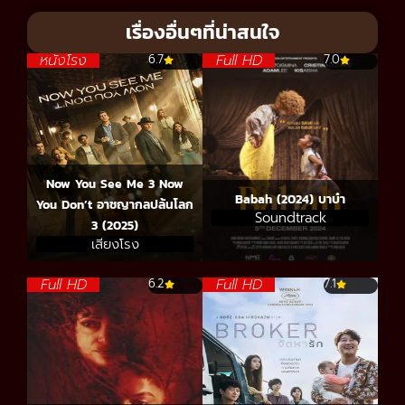
เรื่องอื่นๆที่น่าสนใจ
หนังโรง
Full HD
6.7
7.0
Now You See Me 3 Now
Babah (2024) บาบ๋า
You Don’t อาชญากลปล้นโลก
Soundtrack
3 (2025)
เสียงโรง
Full HD
Full HD
6.2
7.1