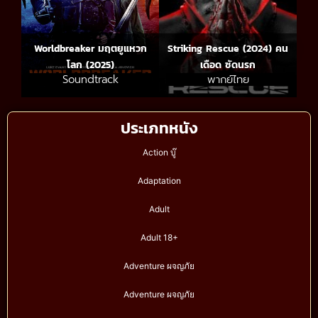
Worldbreaker มฤตยูแหวก
Striking Rescue (2024) คน
โลก (2025)
เดือด​ ซัดนรก
Soundtrack
พากย์ไทย
ประเภทหนัง
Action บู๊
Adaptation
Adult
Adult 18+
Adventure ผจญภัย
Adventure ผจญภัย