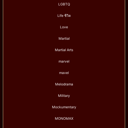
LGBTQ
Life ชีวิต
Love
Martial
Martial Arts
marvel
mavel
Melodrama
Military
Mockumentary
MONOMAX