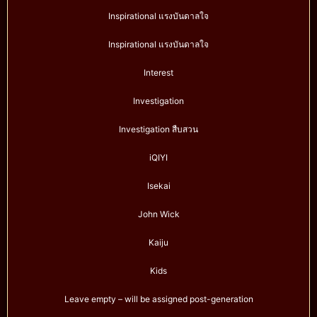
Inspirational แรงบันดาลใจ
Inspirational แรงบันดาลใจ
Interest
Investigation
Investigation สืบสวน
iQIYI
Isekai
John Wick
Kaiju
Kids
Leave empty – will be assigned post-generation