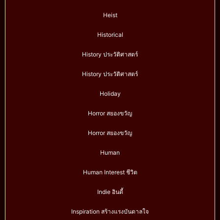
Heist
Historical
History ประวัติศาสตร์
History ประวัติศาสตร์
Holiday
Horror สยองขวัญ
Horror สยองขวัญ
Human
Human Interest ชีวิต
Indie อินดี้
Inspiration สร้างแรงบันดาลใจ