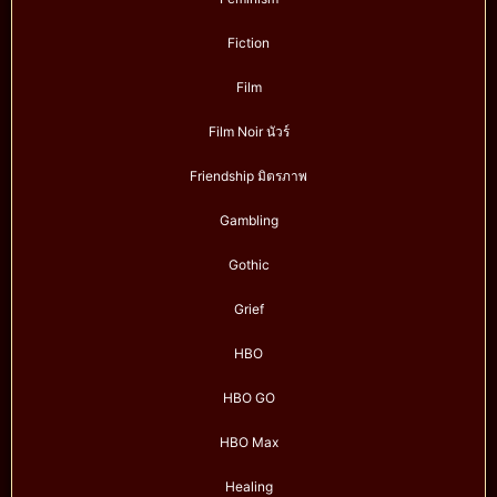
Fiction
Film
Film Noir นัวร์
Friendship มิตรภาพ
Gambling
Gothic
Grief
HBO
HBO GO
HBO Max
Healing