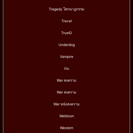
Tragedy โศกนาฏกรรม
Travel
TrueID
Underdog
Vampire
Viu
War สงคราม
War สงคราม
War หนังสงคราม
Webtoon
Western