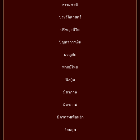
ธรรมชาติ
ประวัติศาสตร์
ปรัชญาชีวิต
ปัญหาการเงิน
ผจญภัย
พากย์ไทย
ฟีลกู้ด
มิตรภาพ
มิตรภาพ
มิตรภาพเพื่อนรัก
ย้อนยุค