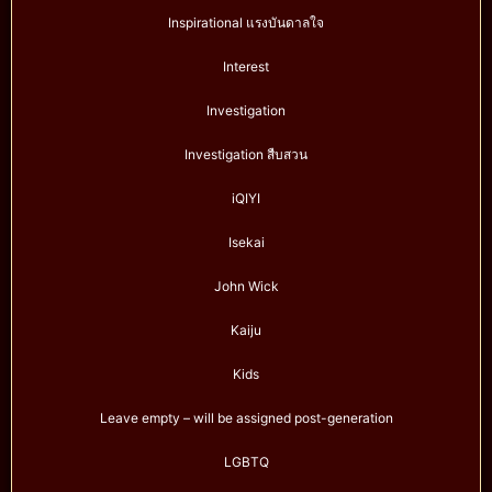
Inspirational แรงบันดาลใจ
Interest
Investigation
Investigation สืบสวน
iQIYI
Isekai
John Wick
Kaiju
Kids
Leave empty – will be assigned post-generation
LGBTQ