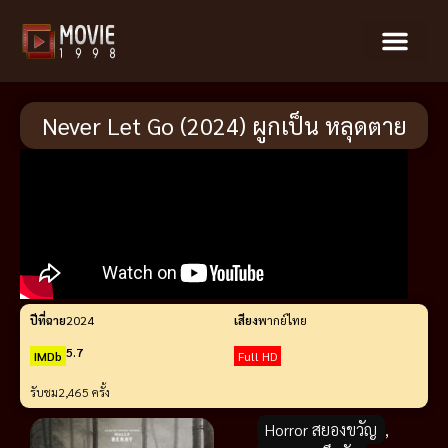
Never Let Go (2024) ผูกเป็น หลุดตาย
ปีที่ฉาย
2024
เสียง
พากย์ไทย
5.7
IMDb
Full HD
รับชม
2,465 ครั้ง
Horror สยองขวัญ
,