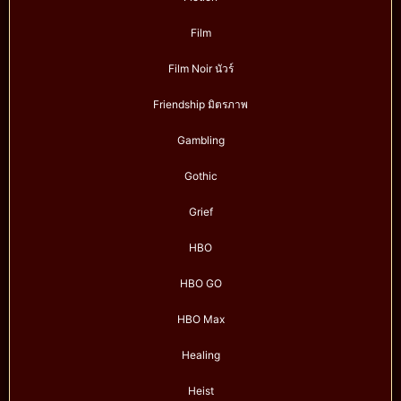
Film
Film Noir นัวร์
Friendship มิตรภาพ
Gambling
Gothic
Grief
HBO
HBO GO
HBO Max
Healing
Heist