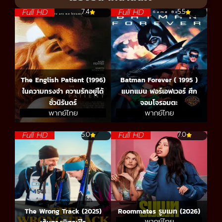
Full HD
Full HD
7.4
5.5
The English Patient (1996)
Batman Forever ( 1995 )
ในความทรงจำ ความรักอยู่ได้
แบทแมน ฟอร์เอฟเวอร์ ศึก
ชั่วนิรันดร์
จอมโจรอมตะ
พากย์ไทย
พากย์ไทย
Full HD
Full HD
5.0
7.0
The Wrong Track (2025)
Roommates รูมเมท (2026)
พากย์ไทย