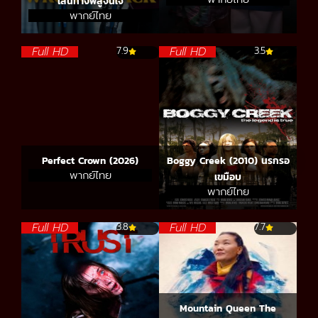
เส้นทางพิสูจน์ใจ
พากย์ไทย
Full HD
Full HD
7.9
3.5
Perfect Crown (2026)
Boggy Creek (2010) นรกรอ
พากย์ไทย
เขมือบ
พากย์ไทย
Full HD
Full HD
3.8
7.7
Mountain Queen The