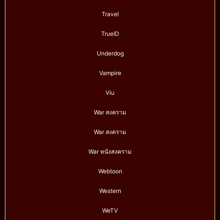
Travel
TrueID
Underdog
Vampire
Viu
War สงคราม
War สงคราม
War หนังสงคราม
Webtoon
Western
WeTV