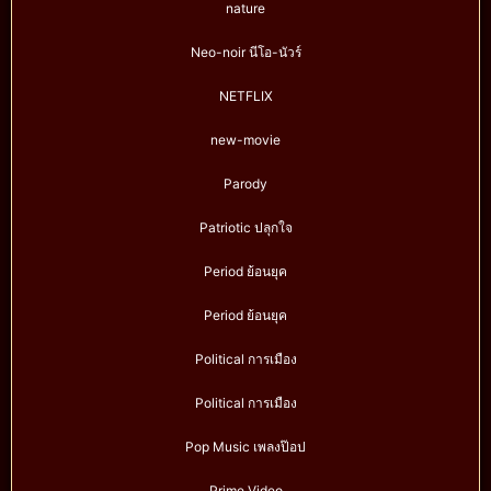
nature
Neo-noir นีโอ-นัวร์
NETFLIX
new-movie
Parody
Patriotic ปลุกใจ
Period ย้อนยุค
Period ย้อนยุค
Political การเมือง
Political การเมือง
Pop Music เพลงป๊อป
Prime Video