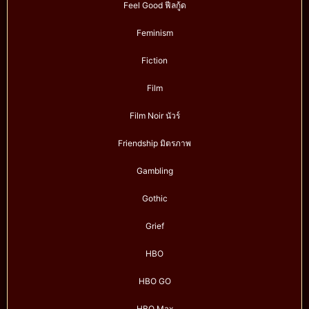
Feel Good ฟีลกู้ด
Feminism
Fiction
Film
Film Noir นัวร์
Friendship มิตรภาพ
Gambling
Gothic
Grief
HBO
HBO GO
HBO Max