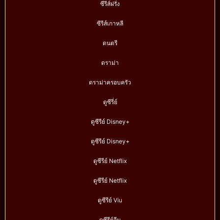
ซีรีส์ฝรั่ง
ซีรีส์เกาหลี
ดนตรี
ดราม่า
ดราม่าครอบครัว
ดูซีรี่ย์
ดูซีรีย์ Disney+
ดูซีรีย์ Disney+
ดูซีรีย์ Netflix
ดูซีรีย์ Netflix
ดูซีรีย์ Viu
ดูซีรีย์จีน