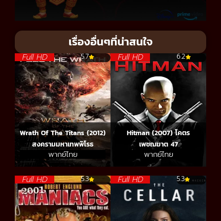
เรื่องอื่นๆที่น่าสนใจ
Full HD
Full HD
5.7
6.2
Wrath Of The Titans (2012)
Hitman (2007) โคตร
สงครามมหาเทพพิโรธ
เพชฌฆาต 47
พากย์ไทย
พากย์ไทย
Full HD
Full HD
5.3
5.3