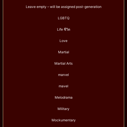
Leave empty – will be assigned post-generation
LGBTQ
Life ชีวิต
Love
Martial
Martial Arts
marvel
mavel
Melodrama
Military
Mockumentary