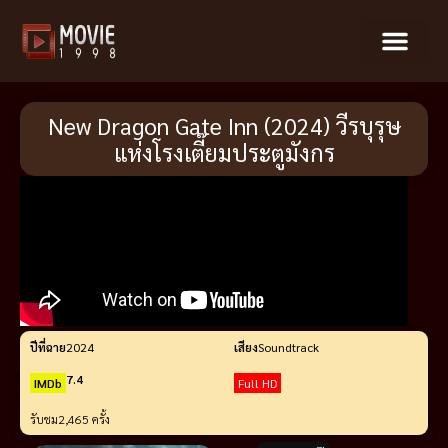
New Dragon Gate Inn (2024) วีรบุรุษ
แห่งโรงเตี๊ยมประตูมังกร
ปีที่ฉาย
2024
เสียง
Soundtrack
7.4
IMDb
Full HD
รับชม
2,465 ครั้ง