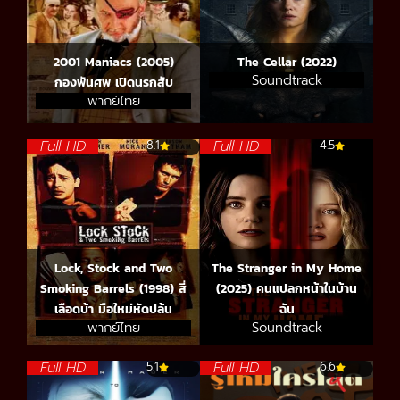
2001 Maniacs (2005)
The Cellar (2022)
Soundtrack
กองพันศพ เปิดนรกสับ
พากย์ไทย
Full HD
Full HD
8.1
4.5
Lock, Stock and Two
The Stranger in My Home
Smoking Barrels (1998) สี่
(2025) คนแปลกหน้าในบ้าน
เลือดบ้า มือใหม่หัดปล้น
ฉัน
พากย์ไทย
Soundtrack
Full HD
Full HD
5.1
6.6